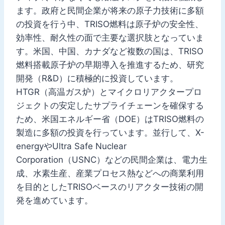
ます。政府と民間企業が将来の原子力技術に多額
の投資を行う中、TRISO燃料は原子炉の安全性、
効率性、耐久性の面で主要な選択肢となっていま
す。米国、中国、カナダなど複数の国は、TRISO
燃料搭載原子炉の早期導入を推進するため、研究
開発（R&D）に積極的に投資しています。
HTGR（高温ガス炉）とマイクロリアクタープロ
ジェクトの安定したサプライチェーンを確保する
ため、米国エネルギー省（DOE）はTRISO燃料の
製造に多額の投資を行っています。並行して、X-
energyやUltra Safe Nuclear
Corporation（USNC）などの民間企業は、電力生
成、水素生産、産業プロセス熱などへの商業利用
を目的としたTRISOベースのリアクター技術の開
発を進めています。