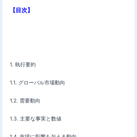
【目次】
1. 執行要約
1.1. グローバル市場動向
1.2. 需要動向
1.3. 主要な事実と数値
1.4. 市場に影響を与える動向