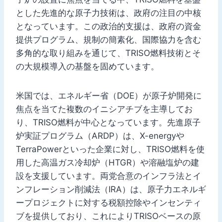
とした先進的な原子力技術は、政府の注目の中核
となっています。この政治的支援は、政府の資金
提供プログラム、規制の簡素化、国際協力を含む
多角的な取り組みを通じて、TRISO燃料技術とそ
の大規模導入の基盤を固めています。
米国では、エネルギー省（DOE）が原子炉開発に
焦点を当てた複数のイニシアチブを主導してお
り、TRISO燃料が中心となっています。先進原子
炉実証プログラム（ARDP）は、X-energyや
TerraPowerといった企業に対し、TRISO燃料を使
用した高温ガス冷却炉（HTGR）や溶融塩炉の建
設を支援しています。両党合意のインフラ法とイ
ンフレーション削減法（IRA）は、原子力エネルギ
ープロジェクトに対する税額控除やインセンティ
ブを提供しており、これによりTRISOベースの原