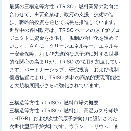
最新の三構造等方性（TRISO）燃料業界の動向に
合わせて、主要企業は、政府の支援、技術の進
歩、戦略的投資を通じて成長を推進しています。
世界中の各国政府は、TRISO ベースの原子炉プロ
ジェクトに資金を提供し、規制の合理化を進めて
います。さらに、クリーンエネルギー、エネルギ
ー安全保障、および先進的な原子炉に対する世界
的な関心の高まりが、TRISO の採用を加速してい
ます。パートナーシップ、研究投資、および税制
優遇措置により、TRISO 燃料の商業的実現可能性
と大規模展開がさらに強化されています。
三構造等方性（TRISO）燃料市場の概要
三構造等方性（TRISO）燃料は、高温ガス冷却炉
（HTGR）および次世代原子炉向けに設計された
次世代型原子炉燃料です。ウラン、トリウム、ま