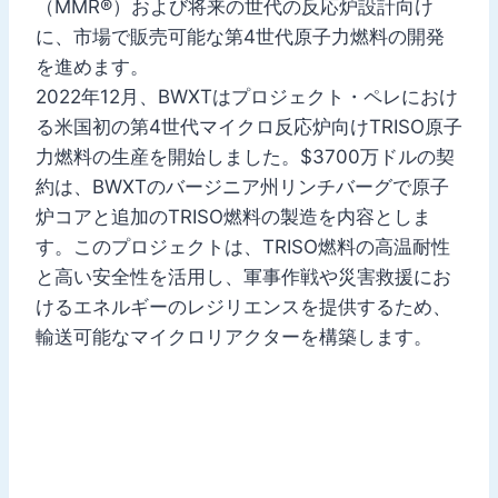
（MMR®）および将来の世代の反応炉設計向け
に、市場で販売可能な第4世代原子力燃料の開発
を進めます。
2022年12月、BWXTはプロジェクト・ペレにおけ
る米国初の第4世代マイクロ反応炉向けTRISO原子
力燃料の生産を開始しました。$3700万ドルの契
約は、BWXTのバージニア州リンチバーグで原子
炉コアと追加のTRISO燃料の製造を内容としま
す。このプロジェクトは、TRISO燃料の高温耐性
と高い安全性を活用し、軍事作戦や災害救援にお
けるエネルギーのレジリエンスを提供するため、
輸送可能なマイクロリアクターを構築します。