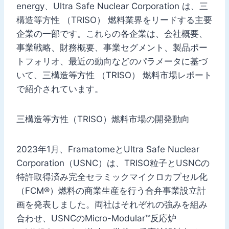
energy、Ultra Safe Nuclear Corporation は、三
構造等方性 （TRISO） 燃料業界をリードする主要
企業の一部です。これらの各企業は、会社概要、
事業戦略、財務概要、事業セグメント、製品ポー
トフォリオ、最近の動向などのパラメータに基づ
いて、三構造等方性 （TRISO） 燃料市場レポート
で紹介されています。
三構造等方性（TRISO）燃料市場の開発動向
2023年1月、FramatomeとUltra Safe Nuclear
Corporation（USNC）は、TRISO粒子とUSNCの
特許取得済み完全セラミックマイクロカプセル化
（FCM®）燃料の商業生産を行う合弁事業設立計
画を発表しました。両社はそれぞれの強みを組み
合わせ、USNCのMicro-Modular™反応炉