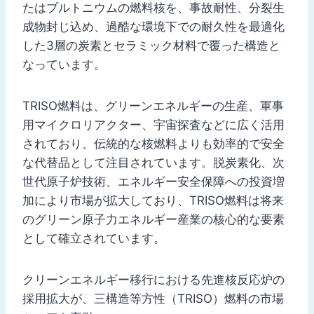
たはプルトニウムの燃料核を、事故耐性、分裂生
成物封じ込め、過酷な環境下での耐久性を最適化
した3層の炭素とセラミック材料で覆った構造と
なっています。
TRISO燃料は、グリーンエネルギーの生産、軍事
用マイクロリアクター、宇宙探査などに広く活用
されており、伝統的な核燃料よりも効率的で安全
な代替品として注目されています。脱炭素化、次
世代原子炉技術、エネルギー安全保障への投資増
加により市場が拡大しており、TRISO燃料は将来
のグリーン原子力エネルギー産業の核心的な要素
として確立されています。
クリーンエネルギー移行における先進核反応炉の
採用拡大が、三構造等方性（TRISO）燃料の市場