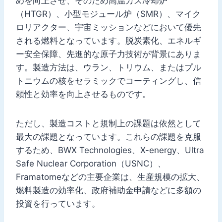
めを向上させ、そのため高温ガス冷却炉
（HTGR）、小型モジュール炉（SMR）、マイク
ロリアクター、宇宙ミッションなどにおいて優先
される燃料となっています。脱炭素化、エネルギ
ー安全保障、先進的な原子力技術が背景にありま
す。製造方法は、ウラン、トリウム、またはプル
トニウムの核をセラミックでコーティングし、信
頼性と効率を向上させるものです。
ただし、製造コストと規制上の課題は依然として
最大の課題となっています。これらの課題を克服
するため、BWX Technologies、X-energy、Ultra
Safe Nuclear Corporation（USNC）、
Framatomeなどの主要企業は、生産規模の拡大、
燃料製造の効率化、政府補助金申請などに多額の
投資を行っています。