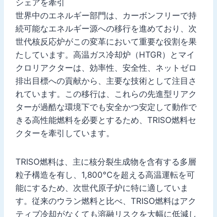
シェアを牽引
世界中のエネルギー部門は、カーボンフリーで持
続可能なエネルギー源への移行を進めており、次
世代核反応炉がこの変革において重要な役割を果
たしています。高温ガス冷却炉（HTGR）とマイ
クロリアクターは、効率性、安全性、ネットゼロ
排出目標への貢献から、主要な技術として注目さ
れています。この移行は、これらの先進型リアク
ターが過酷な環境下でも安全かつ安定して動作で
きる高性能燃料を必要とするため、TRISO燃料セ
クターを牽引しています。
TRISO燃料は、主に核分裂生成物を含有する多層
粒子構造を有し、1,800°Cを超える高温運転を可
能にするため、次世代原子炉に特に適していま
す。従来のウラン燃料と比べ、TRISO燃料はアク
ティブ冷却がなくても溶融リスクを大幅に低減し