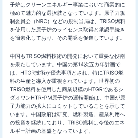
子炉はクリーンエネルギー事業において商業的に
極めて魅力的な選択肢となっています。原子力規
制委員会（NRC）などの規制当局は、TRISO燃料
を使用した原子炉のライセンス取得と承認手続き
を簡素化しており、その開発を促進しています。
中国もTRISO燃料技術の開発において重要な役割
を果たしています。中国の第14次五カ年計画で
は、HTGR技術が優先事項とされ、特にTRISO燃
料の生産と導入が重視されています。世界初の
TRISO燃料を使用した商業規模のHTGRであるシ
ダオワンHTR-PM原子炉の運転開始は、中国が原
子力能力の拡大にコミットしていることを示して
います。中国政府は研究、燃料製造、産業利用へ
の投資を継続しており、TRISO燃料は今後のエネ
ルギー計画の基盤となっています。