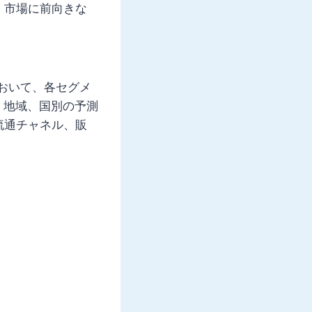
、市場に前向きな
において、各セグメ
、地域、国別の予測
流通チャネル、販