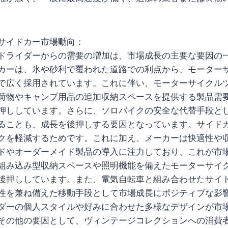
サイドカー市場動向：
ドライダーからの需要の増加は、市場成長の主要な要因の
カーは、氷や砂利で覆われた道路での利点から、モーター
で広く採用されています。これに伴い、モーターサイクル
荷物やキャンプ用品の追加収納スペースを提供する製品需
押ししています。さらに、ソロバイクの安全な代替手段と
ることも、成長を後押しする要因となっています。サイド
クを軽減するためです。これに加え、メーカーは快適性や
ドやオーダーメイド製品の導入に注力しており、これが市
組み込み型収納スペースや照明機能を備えたモーターサイ
後押ししています。また、電気自転車と組み合わせたサイ
性を兼ね備えた移動手段として市場成長にポジティブな影
ダーの個人スタイルや好みに合わせた多様なデザインが市
その他の要因として、ヴィンテージコレクションへの消費