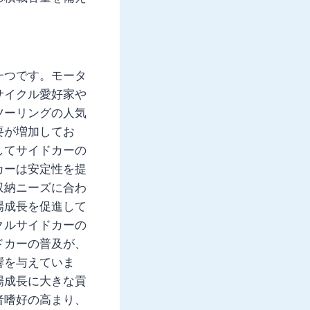
一つです。モータ
サイクル愛好家や
ツーリングの人気
要が増加してお
してサイドカーの
カーは安定性を提
収納ニーズに合わ
場成長を促進して
クルサイドカーの
ドカーの普及が、
響を与えていま
場成長に大きな貢
者嗜好の高まり、