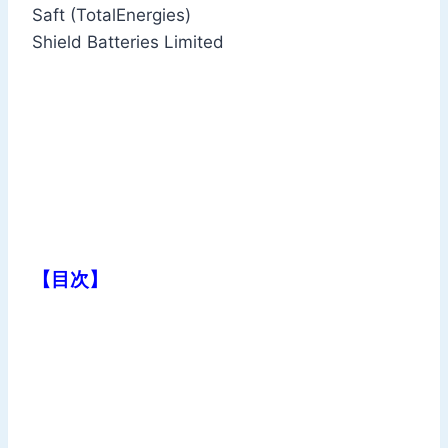
Saft (TotalEnergies)
Shield Batteries Limited
【目次】