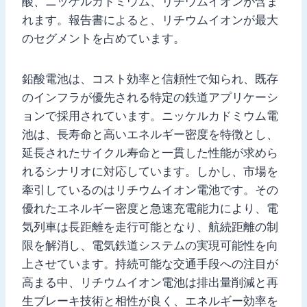
酸、ニッケルカドミウム、リチウムイオンが含ま
れます。報告書によると、リチウムイオンが最大
のセグメントを占めています。
鉛酸電池は、コスト効率と信頼性で知られ、既存
のインフラが優先される特定の鉄道アプリケーシ
ョンで採用されています。ニッケルカドミウム電
池は、長寿命と高いエネルギー密度を特徴とし、
延長されたサイクル寿命と一貫した性能が求めら
れるシナリオに対応しています。しかし、市場を
牽引しているのはリチウムイオン電池です。その
優れたエネルギー密度と急速充電能力により、電
気列車は長距離を走行可能となり、航続距離の制
限を解消し、電気鉄道システムの実現可能性を向
上させています。持続可能な交通手段への注目が
高まる中、リチウムイオン電池は排出量削減と再
生ブレーキ技術と相性が良く、エネルギー効率を