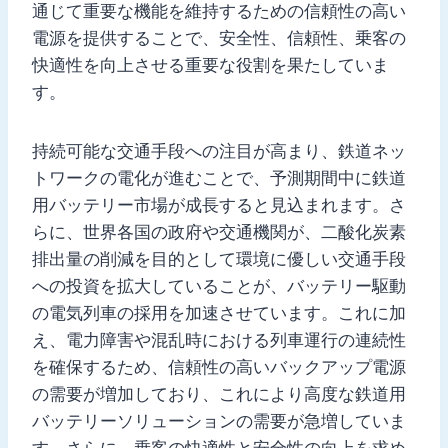
通じて重要な機能を維持するための信頼性の高い
電源を提供することで、安全性、信頼性、乗客の
快適性を向上させる重要な役割を果たしていま
す。
持続可能な交通手段への注目が高まり、鉄道ネッ
トワークの電化が進むことで、予測期間中に鉄道
用バッテリー市場が成長すると見込まれます。さ
らに、世界各国の政府や交通機関が、二酸化炭素
排出量の削減を目的として環境に優しい交通手段
への投資を拡大していることが、バッテリー駆動
の電気列車の採用を加速させています。これに加
え、電力障害や混乱時における列車運行の連続性
を確保するため、信頼性の高いバックアップ電源
の需要が増加しており、これにより高度な鉄道用
バッテリーソリューションの需要が急増していま