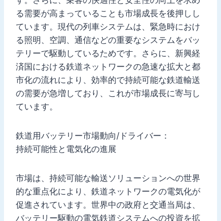
す。さらに、乗客の快適性と安全性の向上を求め
る需要が高まっていることも市場成長を後押しし
ています。現代の列車システムは、緊急時におけ
る照明、空調、通信などの重要なシステムをバッ
テリーで駆動しているためです。さらに、新興経
済国における鉄道ネットワークの急速な拡大と都
市化の流れにより、効率的で持続可能な鉄道輸送
の需要が急増しており、これが市場成長に寄与し
ています。
鉄道用バッテリー市場動向/ドライバー：
持続可能性と電気化の進展
市場は、持続可能な輸送ソリューションへの世界
的な重点化により、鉄道ネットワークの電気化が
促進されています。世界中の政府と交通当局は、
バッテリー駆動の電気鉄道システムへの投資を拡