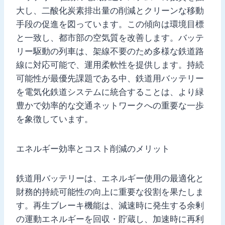
大し、二酸化炭素排出量の削減とクリーンな移動
手段の促進を図っています。この傾向は環境目標
と一致し、都市部の空気質を改善します。バッテ
リー駆動の列車は、架線不要のため多様な鉄道路
線に対応可能で、運用柔軟性を提供します。持続
可能性が最優先課題である中、鉄道用バッテリー
を電気化鉄道システムに統合することは、より緑
豊かで効率的な交通ネットワークへの重要な一歩
を象徴しています。
エネルギー効率とコスト削減のメリット
鉄道用バッテリーは、エネルギー使用の最適化と
財務的持続可能性の向上に重要な役割を果たしま
す。再生ブレーキ機能は、減速時に発生する余剰
の運動エネルギーを回収・貯蔵し、加速時に再利