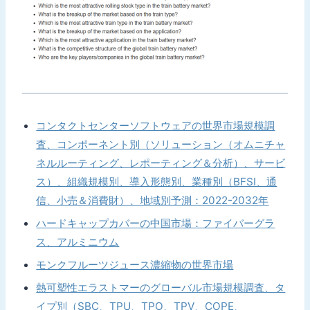
コンタクトセンターソフトウェアの世界市場規模調
査、コンポーネント別（ソリューション（オムニチャ
ネルルーティング、レポーティング＆分析）、サービ
ス）、組織規模別、導入形態別、業種別（BFSI、通
信、小売＆消費財）、地域別予測：2022-2032年
ハードキャップカバーの中国市場：ファイバーグラ
ス、アルミニウム
モンクフルーツジュース濃縮物の世界市場
熱可塑性エラストマーのグローバル市場規模調査、タ
イプ別（SBC、TPU、TPO、TPV、COPE、