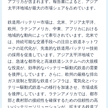
アフリカが含まれます。報告書によると、アジア
太平洋地域が最大の市場シェアを占めています。
鉄道用バッテリー市場は、北米、アジア太平洋、
欧州、ラテンアメリカ、中東、アフリカにおける
地域的な動向によって牽引されています。北米で
は、持続可能な交通手段への注目と鉄道ネットワ
ークの近代化が、先進的な鉄道用バッテリー技術
の採用を促進しています。アジア太平洋地域で
は、急速な都市化と高速鉄道システムへの大規模
な投資が、効率的なバッテリー駆動式鉄道の需要
を後押ししています。さらに、欧州の厳格な排出
ガス規制と堅固な鉄道インフラは、電気化とバッ
テリー駆動式鉄道への移行を加速させ、市場成長
を後押ししています。ラテンアメリカでは、都市
部と農村部の接続性を確保するための信頼性の高
いバッテリーソリューションが、拡大する鉄道プ