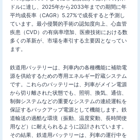
ドルに達し、2025年から2033年までの期間に年
平均成長率（CAGR）5.27%で成長すると予測し
ています。最小侵襲的手術の認知度向上、心血管
疾患（CVD）の有病率増加、医療技術における数
多くの革新が、市場を牽引する主要因となってい
ます。
鉄道用バッテリーは、列車内の各種機能に補助電
源を供給するための専用エネルギー貯蔵システム
です。これらのバッテリーは、列車がメイン電源
から切り離された状態でも、照明、換気、通信、
制御システムなどの重要なシステムの連続運転を
保証するバックアップ電源として機能します。鉄
道輸送の過酷な環境（振動、温度変動、長時間使
用など）に耐えられるように設計されています。
その結果、鉄道用バッテリーは、列車の運行中を