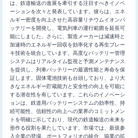
は、鉄道輸送の進展を牽引する注目すべきイノベ
ーションを次々と発表しています。彼らは、エネ
ルギー密度を向上させた高容量リチウムイオンバ
ッテリーを開発し、電気列車の運行範囲を延長可
能にしました。さらに、製造メーカーは減速時と
加速時のエネルギー回収を効率化する再生ブレー
キ技術を統合しています。高度なバッテリー管理
システムはリアルタイム監視と予測メンテナンス
を提供し、列車バッテリーの最適性能と寿命を保
証します。固体電池技術も台頭しており、より大
きなエネルギー貯蔵能力と安全性の向上を可能に
する潜在性を有しています。これらのイノベーシ
ョンは、鉄道用バッテリーシステムの効率性、持
続可能性、信頼性の向上への業界のコミットメン
トを明確に示しており、現代の鉄道輸送の未来を
形作る役割を果たしています。市場では、新規参
入企業の登場、ポートフォリオの統合、協業の拡