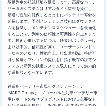
駆動列車の航続距離を延長します。高度なバッテ
リー管理システムはリアルタイム監視を提供し、
最適な性能を確保するとともにバッテリー寿命を
延長します。予測メンテナンス技術はダウンタイ
ムを軽減し、メンテナンススケジュールを最適化
することで、列車の信頼性と可用性を向上させま
す。技術が進化するにつれ、鉄道用バッテリーは
より効率的、信頼性が高く、ユーザーフレンドリ
ーなものとなり、性能向上、排出量削減、持続可
能な輸送オプションの提供を目指す既存の鉄道シ
ステムと新興の鉄道システム双方にとって魅力的
な選択肢となっています。
鉄道用バッテリー市場セグメンテーション：
IMARC Groupは、グローバルな列車バッテリー市
場レポートの各サブセグメントにおける主要なト
レンド分析を提供し、2025年から2033年までの