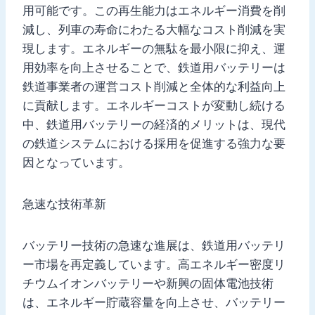
用可能です。この再生能力はエネルギー消費を削
減し、列車の寿命にわたる大幅なコスト削減を実
現します。エネルギーの無駄を最小限に抑え、運
用効率を向上させることで、鉄道用バッテリーは
鉄道事業者の運営コスト削減と全体的な利益向上
に貢献します。エネルギーコストが変動し続ける
中、鉄道用バッテリーの経済的メリットは、現代
の鉄道システムにおける採用を促進する強力な要
因となっています。
急速な技術革新
バッテリー技術の急速な進展は、鉄道用バッテリ
ー市場を再定義しています。高エネルギー密度リ
チウムイオンバッテリーや新興の固体電池技術
は、エネルギー貯蔵容量を向上させ、バッテリー