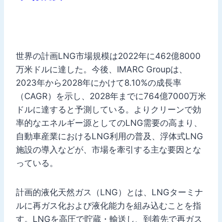
世界の計画LNG市場規模は2022年に462億8000
万米ドルに達した。今後、IMARC Groupは、
2023年から2028年にかけて8.10%の成長率
（CAGR）を示し、2028年までに764億7000万米
ドルに達すると予測している。よりクリーンで効
率的なエネルギー源としてのLNG需要の高まり、
自動車産業におけるLNG利用の普及、浮体式LNG
施設の導入などが、市場を牽引する主な要因とな
っている。
計画的液化天然ガス（LNG）とは、LNGターミナ
ルに再ガス化および液化能力を組み込むことを指
す。LNGを高圧で貯蔵・輸送し、到着先で再ガス