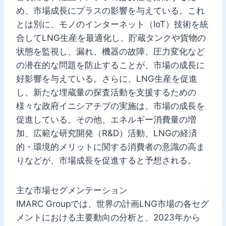
め、市場成長にプラスの影響を与えている。これ
とは別に、モノのインターネット（IoT）技術を統
合してLNG生産を最適化し、貯蔵タンクや貨物の
状態を監視し、漏れ、機器の故障、圧力変化など
の潜在的な問題を防止することが、市場の成長に
好影響を与えている。さらに、LNG生産を促進
し、新たな埋蔵量の探査活動を支援するための
様々な政府イニシアチブの実施は、市場の成長を
促進している。その他、エネルギー消費量の増
加、広範な研究開発（R&D）活動、LNGの経済
的・環境的メリットに関する消費者の意識の高ま
りなどが、市場成長を促進すると予想される。
主な市場セグメンテーション
IMARC Groupでは、世界の計画LNG市場の各セグ
メントにおける主要動向の分析と、2023年から