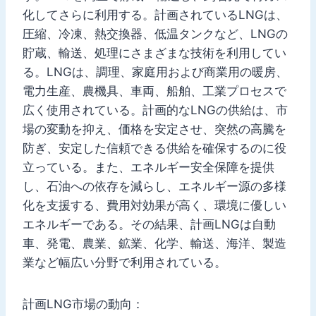
化してさらに利用する。計画されているLNGは、
圧縮、冷凍、熱交換器、低温タンクなど、LNGの
貯蔵、輸送、処理にさまざまな技術を利用してい
る。LNGは、調理、家庭用および商業用の暖房、
電力生産、農機具、車両、船舶、工業プロセスで
広く使用されている。計画的なLNGの供給は、市
場の変動を抑え、価格を安定させ、突然の高騰を
防ぎ、安定した信頼できる供給を確保するのに役
立っている。また、エネルギー安全保障を提供
し、石油への依存を減らし、エネルギー源の多様
化を支援する、費用対効果が高く、環境に優しい
エネルギーである。その結果、計画LNGは自動
車、発電、農業、鉱業、化学、輸送、海洋、製造
業など幅広い分野で利用されている。
計画LNG市場の動向：