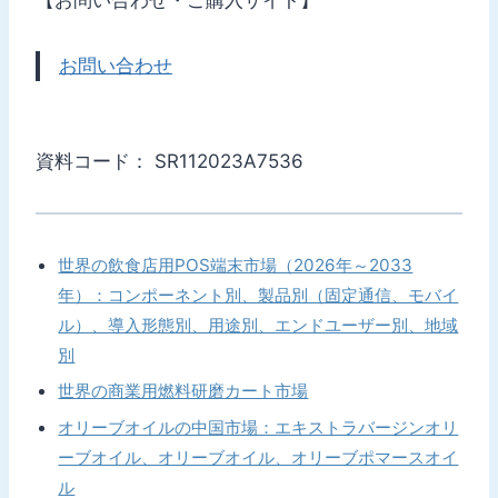
お問い合わせ
資料コード： SR112023A7536
世界の飲食店用POS端末市場（2026年～2033
年）：コンポーネント別、製品別（固定通信、モバイ
ル）、導入形態別、用途別、エンドユーザー別、地域
別
世界の商業用燃料研磨カート市場
オリーブオイルの中国市場：エキストラバージンオリ
ーブオイル、オリーブオイル、オリーブポマースオイ
ル