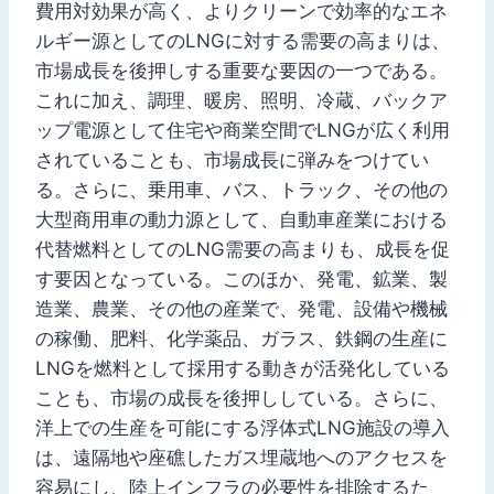
費用対効果が高く、よりクリーンで効率的なエネ
ルギー源としてのLNGに対する需要の高まりは、
市場成長を後押しする重要な要因の一つである。
これに加え、調理、暖房、照明、冷蔵、バックア
ップ電源として住宅や商業空間でLNGが広く利用
されていることも、市場成長に弾みをつけてい
る。さらに、乗用車、バス、トラック、その他の
大型商用車の動力源として、自動車産業における
代替燃料としてのLNG需要の高まりも、成長を促
す要因となっている。このほか、発電、鉱業、製
造業、農業、その他の産業で、発電、設備や機械
の稼働、肥料、化学薬品、ガラス、鉄鋼の生産に
LNGを燃料として採用する動きが活発化している
ことも、市場の成長を後押ししている。さらに、
洋上での生産を可能にする浮体式LNG施設の導入
は、遠隔地や座礁したガス埋蔵地へのアクセスを
容易にし、陸上インフラの必要性を排除するた