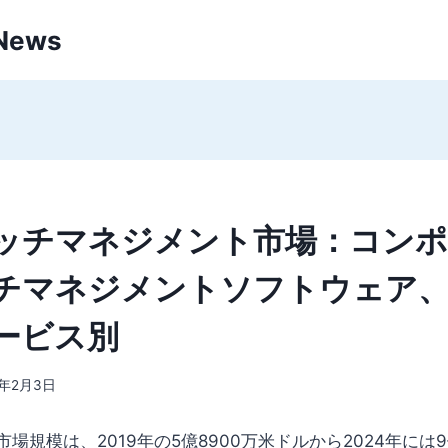
 News
ッチマネジメント市場：コン
チマネジメントソフトウェア
ービス別
3年2月3日
場規模は、2019年の5億8900万米ドルから2024年には9