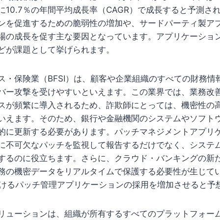
に10.7％の年間平均成長率（CAGR）で成長すると予測さ
ンを促進するための脆弱性の増加や、サードパーティ製ア
場の成長を促す主な要因となっています。アプリケーショ
どが課題として挙げられます。
ス・保険業（BFSI）は、顧客や企業組織のすべての財務情
バー攻撃を受けやすいといえます。この業界では、業務改
スが頻繁に導入されるため、詐欺師にとっては、機密性の
いえます。そのため、銀行や金融機関のシステムやソフト
的に更新する必要があります。パッチマネジメントアプリ
に不可欠なパッチを監視して報告するだけでなく、システ
するのに役立ちます。さらに、クラウド・バンキングの新
務の機密データをリアルタイムで保護する必要性が生じて
におけるパッチ管理アプリケーションの採用を増加させると予
リューションは、組織が所有するすべてのプラットフォー