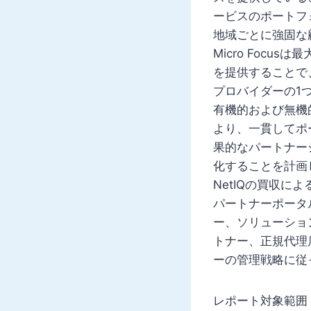
ービスのポートフ
地域ごとに強固な
Micro Foc
を提供することで
プロバイダーの1
有機的および無機
より、一貫してポ
果的なパートナー
化することを計画
NetIQの買収
パートナーポータ
ー、ソリューショ
トナー、正規代理
ーの管理戦略に従
レポート対象範囲