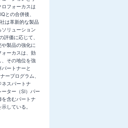
クロフォーカスは
IQとの合併後、
。同社は革新的な製品
るソリューション
の評価に応じて、
売や製品の強化に
フォーカスは、効
し、その地位を強
存パートナーと
トナープログラム、
ジネスパートナ
ーター（SI）パー
師を含むパートナ
を示している。