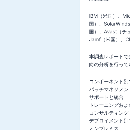
IBM（米国）、Mic
国）、SolarWin
国）、Avast（チ
Jamf（米国）、Ch
本調査レポートで
向の分析を行って
コンポーネント別
パッチマネジメン
サポートと統合
トレーニングおよ
コンサルティング
デプロイメント別
オンプレミス