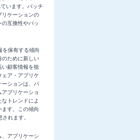
れています。パッチ
プリケーションの
ンの互換性やパッ
報を保有する傾向
善のために新しい
高い顧客情報を狙
ウェア・アプリケ
ケーションは、パ
ムアプリケーショ
たなトレンドによ
います。この傾向
想されます。
ム、アプリケーシ