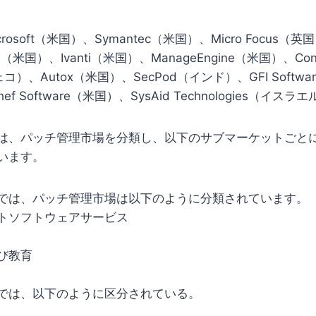
rosoft（米国）、Symantec（米国）、Micro Focus（英
ds（米国）、Ivanti（米国）、ManageEngine（米国）、Con
ェコ）、Autox（米国）、SecPod（インド）、GFI Softw
ef Software（米国）、SysAid Technologies（イス
は、パッチ管理市場を分類し、以下のサブマーケットごと
います。
では、パッチ管理市場は以下のように分類されています。
トソフトウェアサービス
び教育
では、以下のように区分されている。