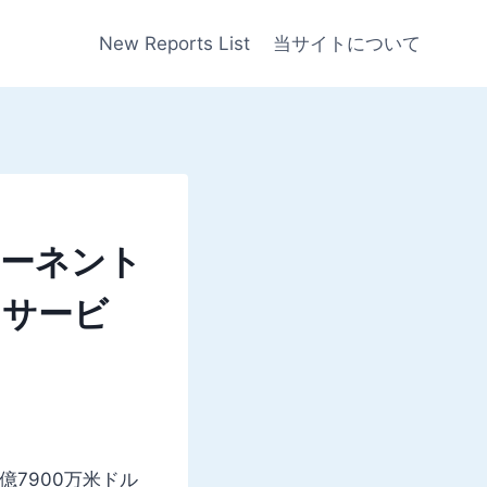
New Reports List
当サイトについて
ポーネント
、サービ
億7900万米ドル