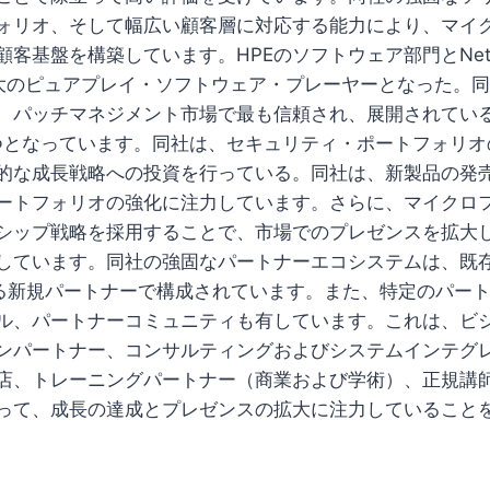
ォリオ、そして幅広い顧客層に対応する能力により、マイ
顧客基盤を構築しています。HPEのソフトウェア部門とNet
usは最大のピュアプレイ・ソフトウェア・プレーヤーとなった
、パッチマネジメント市場で最も信頼され、展開されてい
つとなっています。同社は、セキュリティ・ポートフォリオ
的な成長戦略への投資を行っている。同社は、新製品の発
ートフォリオの強化に注力しています。さらに、マイクロ
シップ戦略を採用することで、市場でのプレゼンスを拡大
しています。同社の強固なパートナーエコシステムは、既
による新規パートナーで構成されています。また、特定のパー
ル、パートナーコミュニティも有しています。これは、ビ
ンパートナー、コンサルティングおよびシステムインテグレ
店、トレーニングパートナー（商業および学術）、正規講
って、成長の達成とプレゼンスの拡大に注力していること