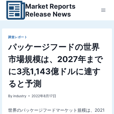
内
Market Reports
容
Release News
を
ス
キ
ッ
調査レポート
パッケージフードの世界
プ
市場規模は、2027年まで
に3兆1,143億ドルに達す
ると予測
By
industry
2022年8月17日
世界のパッケージフードマーケット規模は、2021