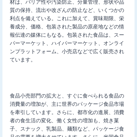
材は、バリア性や汚染防止、分量管理、形状や品
質の保持、流出や改ざんの防止など、いくつかの
利点を備えている。これに加えて、賞味期限、栄
養成分、価格、包装された製品の原産地などの情
報伝達の媒体にもなる。包装された食品は、スー
パーマーケット、ハイパーマーケット、オンライ
ンプラットフォーム、小売店などで広く販売され
ています。
食品小売部門の拡大と、すぐに食べられる食品の
消費量の増加が、主に世界のパッケージ食品市場
を牽引しています。さらに、都市化の進展、消費
者の食生活の変化、働く女性の増加も、焼き菓
子、スナック、乳製品、麺類など、パッケージ食
品の需要を増大させています。さらに、米国食品