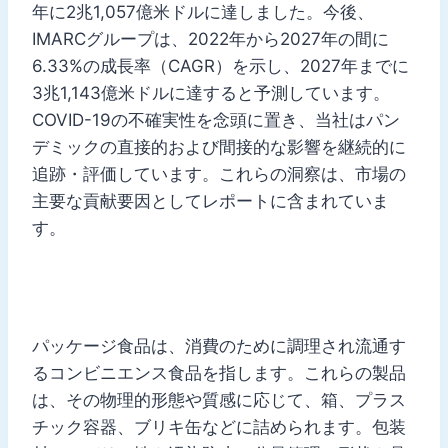
年に2兆1,057億米ドルに達しました。今後、
IMARCグループは、2022年から2027年の間に
6.33%の成長率（CAGR）を示し、2027年までに
3兆1,143億米ドルに達すると予測しています。
COVID-19の不確実性を念頭に置き、当社はパン
デミックの直接的および間接的な影響を継続的に
追跡・評価しています。これらの洞察は、市場の
主要な貢献要因としてレポートに含まれていま
す。
パッケージ食品は、消費のために調理され流通す
るコンビニエンス食品を指します。これらの製品
は、その物理的形態や質感に応じて、箱、プラス
チック容器、ブリキ缶などに詰められます。包装