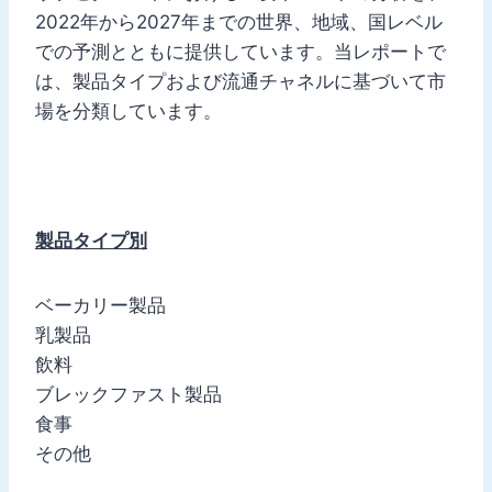
2022年から2027年までの世界、地域、国レベル
での予測とともに提供しています。当レポートで
は、製品タイプおよび流通チャネルに基づいて市
場を分類しています。
製品タイプ別
ベーカリー製品
乳製品
飲料
ブレックファスト製品
食事
その他