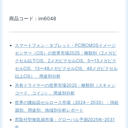
商品コード：im6048
スマートフォン・タブレット・PC用CMOSイメージ
センサー（CIS）の世界市場2025：種類別（2メガピ
クセル以下CIS、2メガピクセルCIS、5〜13メガピク
セルCIS、13〜48メガピクセルCIS、48メガピクセル
以上CIS）、用途別分析
共有ドライヤーの世界市場2025：種類別（スキャン
コード、コイン）、用途別分析
世界の微結晶セルロース市場（2024 – 2030）：供給
源別、用途別、地域別分析レポート
窓取付型換気扇市場：グローバル予測2025年-2031
年