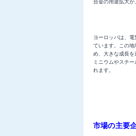
合金の用途拡大が
ヨーロッパは、電
ています。この地
め、大きな成長を
ミニウムやスチー
れます。
市場の主要