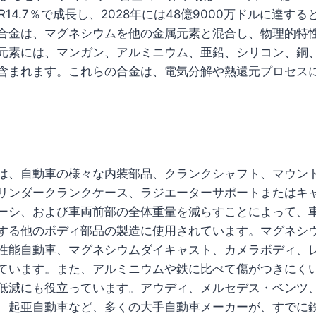
R14.7％で成長し、2028年には48億9000万ドルに達す
合金は、マグネシウムを他の金属元素と混合し、物理的特
元素には、マンガン、アルミニウム、亜鉛、シリコン、銅
含まれます。これらの合金は、電気分解や熱還元プロセス
は、自動車の様々な内装部品、クランクシャフト、マウン
リンダークランクケース、ラジエーターサポートまたはキ
ーシ、および車両前部の全体重量を減らすことによって、
する他のボディ部品の製造に使用されています。マグネシ
性能自動車、マグネシウムダイキャスト、カメラボディ、
ています。また、アルミニウムや鉄に比べて傷がつきにく
低減にも役立っています。アウディ、メルセデス・ベンツ
、起亜自動車など、多くの大手自動車メーカーが、すでに