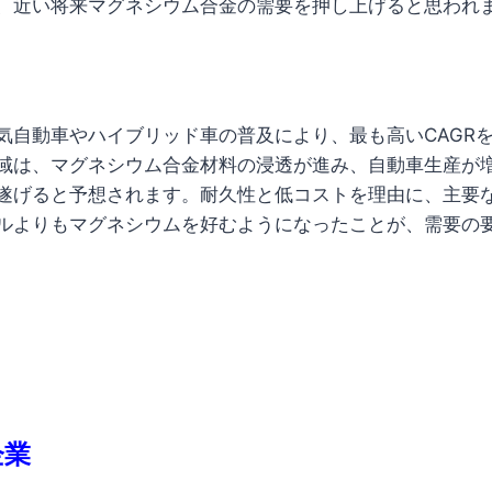
、近い将来マグネシウム合金の需要を押し上げると思われ
気自動車やハイブリッド車の普及により、最も高いCAGR
域は、マグネシウム合金材料の浸透が進み、自動車生産が
遂げると予想されます。耐久性と低コストを理由に、主要
ルよりもマグネシウムを好むようになったことが、需要の
企業