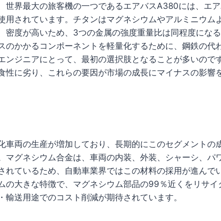
世界最大の旅客機の一つであるエアバスA380には、エアバ
使用されています。チタンはマグネシウムやアルミニウム
、密度が高いため、3つの金属の強度重量比は同程度にな
スのかかるコンポーネントを軽量化するために、鋼鉄の代
エンジニアにとって、最初の選択肢となることが多いので
食性に劣り、これらの要因が市場の成長にマイナスの影響
化車両の生産が増加しており、長期的にこのセグメントの
。マグネシウム合金は、車両の内装、外装、シャーシ、パ
されているため、自動車業界ではこの材料の採用が進んで
ムの大きな特徴で、マグネシウム部品の99％近くをリサイ
・輸送用途でのコスト削減が期待されています。