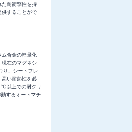
れた耐衝撃性を持
提供することがで
ウム合金の軽量化
。現在のマグネシ
ており、シートフレ
、高い耐熱性を必
0℃以上での耐クリ
作動するオートマチ