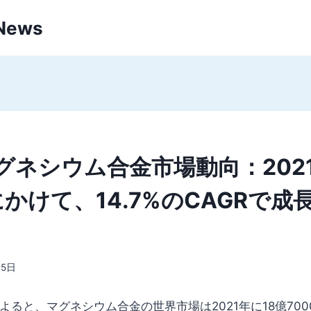
 News
グネシウム合金市場動向：202
にかけて、14.7%のCAGRで
月5日
s MRCによると、マグネシウム合金の世界市場は2021年に18億7