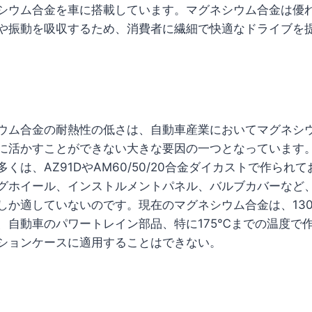
シウム合金を車に搭載しています。マグネシウム合金は優
や振動を吸収するため、消費者に繊細で快適なドライブを
ウム合金の耐熱性の低さは、自動車産業においてマグネシ
に活かすことができない大きな要因の一つとなっています
くは、AZ91DやAM60/50/20合金ダイカストで作られ
グホイール、インストルメントパネル、バルブカバーなど
しか適していないのです。現在のマグネシウム合金は、13
、自動車のパワートレイン部品、特に175℃までの温度で
ションケースに適用することはできない。