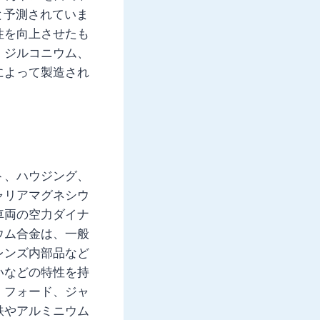
ると予測されていま
性を向上させたも
、ジルコニウム、
によって製造され
ト、ハウジング、
ャリアマグネシウ
車両の空力ダイナ
ウム合金は、一般
レンズ内部品など
いなどの特性を持
、フォード、ジャ
鉄やアルミニウム