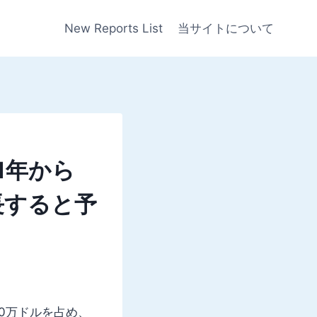
New Reports List
当サイトについて
1年から
成長すると予
000万ドルを占め、