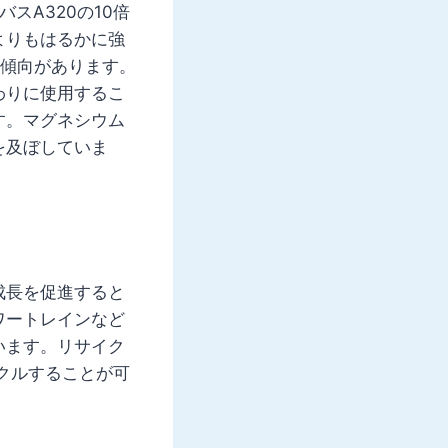
スA320の10倍
よりもはるかに強
る傾向があります。
わりに使用するこ
す。マグネシウム
を及ぼしていま
成長を促進すると
ワートレインなど
います。リサイク
クルすることが可