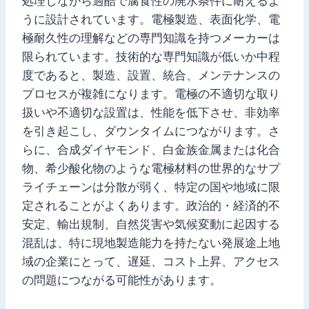
処理しながら過酷で腐食性の廃水条件に耐えるよ
うに設計されています。電極製造、表面化学、電
極耐久性の理解などの専門知識を持つメーカーは
限られています。技術的な専門知識が低いか中程
度であると、製造、設置、統合、メンテナンスの
プロセスが複雑になります。電極の不適切な取り
扱いや不適切な設置は、性能を低下させ、非効率
を引き起こし、ダウンタイムにつながります。さ
らに、合成ダイヤモンド、白金族金属または化合
物、希少酸化物のような電極材料の世界的なサプ
ライチェーンは分散が弱く、特定の国や地域に限
定されることがよくあります。政治的・経済的不
安定、輸出規制、自然災害や気候変動に起因する
混乱は、特に現地製造能力を持たない発展途上地
域の企業にとって、遅延、コスト上昇、アクセス
の問題につながる可能性があります。