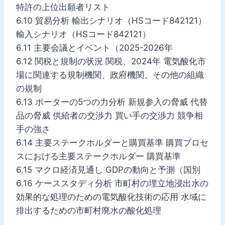
特許の上位出願者リスト
6.10 貿易分析 輸出シナリオ（HSコード842121）
輸入シナリオ（HSコード842121）
6.11 主要会議とイベント（2025-2026年
6.12 関税と規制の状況 関税、2024年 電気酸化市
場に関連する規制機関、政府機関、その他の組織
の規制
6.13 ポーターの5つの力分析 新規参入の脅威 代替
品の脅威 供給者の交渉力 買い手の交渉力 競争相
手の強さ
6.14 主要ステークホルダーと購買基準 購買プロセ
スにおける主要ステークホルダー 購買基準
6.15 マクロ経済見通し GDPの動向と予測（国別
6.16 ケーススタディ分析 市町村の埋立地浸出水の
効果的な処理のための電気酸化技術の応用 水域に
排出するための市町村廃水の酸化処理