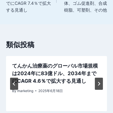
でにCAGR 7.4％で拡大
体、ゴム促進剤、合成
ビ
する見通し
樹脂、可塑剤、その他
ゲ
ー
シ
類似投稿
ョ
ン
てんかん治療薬のグローバル市場規模
は2024年に83億ドル、2034年まで
にCAGR 4.6％で拡大する見通し
By
marketing
2025年6月18日