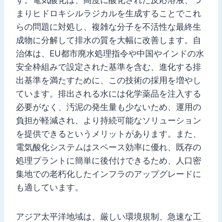
まりヒドロキシルラジカルを生成することでこれ
らの問題に対処し、複雑な分子を不活性な最終生
成物に分解して排水の質を大幅に改善します。自
治体は、EU都市廃水処理指令や中国やインドの水
安全枠組みで設定された基準を含む、進化する排
出基準を満たすために、この技術の採用を増やし
ています。排出される水には化学薬品を注入する
必要がなく、汚泥の発生量も少ないため、運用の
負担が軽減され、より持続可能なソリューション
を提供できるというメリットがあります。また、
電気酸化システムはスペース効率に優れ、既存の
処理プラントに簡単に後付けできるため、人口密
集地での老朽化したインフラのアップグレードに
も適しています。
アジア太平洋地域は、厳しい環境規制、急速な工