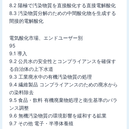
8.2 陽極で汚染物質を直接酸化する直接電解酸化
8.3 汚染物質分解のための中間酸化物を生成する
間接的電解酸化
電気酸化市場、エンドユーザー別
95
9.1 導入
9.2 公共水の安全性とコンプライアンスを確保す
る自治体の上下水道
9.3 工業廃水中の有機汚染物質の処理
9.4 繊維製品 コンプライアンスのための廃水から
の染料除去
9.5 食品・飲料 有機廃棄物処理と衛生基準のバラ
ンス調整
9.6 無機汚染物質の環境影響を緩和する鉱業
9.7 その他 電子・半導体養殖