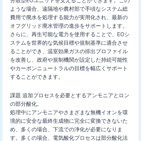
分散型EOユニットを支えることができます。この
ような場合、遠隔地や農村部で手頃なシステム総
費用で廃水を処理する能力が実用化され、最新の
オフグリッド廃水管理の進歩をサポートします。
さらに、再生可能な電力を使用することで、EOシ
ステムを世界的な気候目標や規制基準に適合させ
ることができ、温室効果ガスの排出プロファイル
を改善し、政府や規制機関が設定した持続可能性
やカーボンニュートラルの目標を幅広くサポート
することができます。
課題 追加プロセスを必要とするアンモニアとロン
の部分酸化。
処理中にアンモニアやさまざまな無機イオンを環
境的に安全な最終生成物に完全に変換できないた
め、多くの場合、下流での浄化が必要になりま
す。多くの場合、電気酸化プロセスは部分酸化法