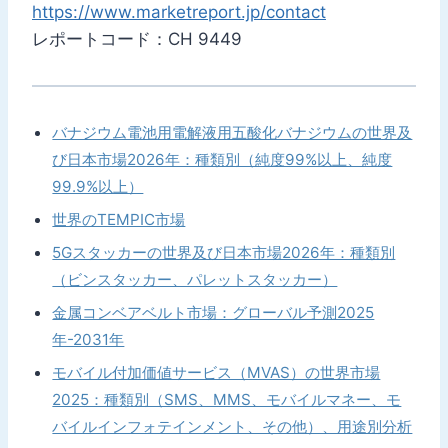
https://www.marketreport.jp/contact
レポートコード：CH 9449
バナジウム電池用電解液用五酸化バナジウムの世界及
び日本市場2026年：種類別（純度99%以上、純度
99.9%以上）
世界のTEMPIC市場
5Gスタッカーの世界及び日本市場2026年：種類別
（ビンスタッカー、パレットスタッカー）
金属コンベアベルト市場：グローバル予測2025
年-2031年
モバイル付加価値サービス（MVAS）の世界市場
2025：種類別（SMS、MMS、モバイルマネー、モ
バイルインフォテインメント、その他）、用途別分析