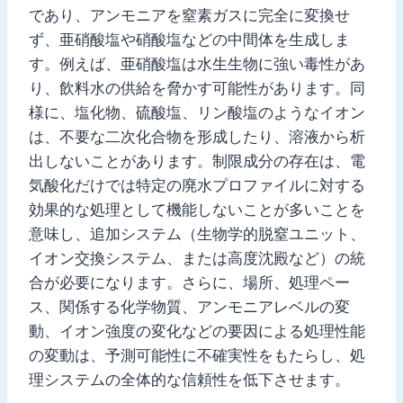
であり、アンモニアを窒素ガスに完全に変換せ
ず、亜硝酸塩や硝酸塩などの中間体を生成しま
す。例えば、亜硝酸塩は水生生物に強い毒性があ
り、飲料水の供給を脅かす可能性があります。同
様に、塩化物、硫酸塩、リン酸塩のようなイオン
は、不要な二次化合物を形成したり、溶液から析
出しないことがあります。制限成分の存在は、電
気酸化だけでは特定の廃水プロファイルに対する
効果的な処理として機能しないことが多いことを
意味し、追加システム（生物学的脱窒ユニット、
イオン交換システム、または高度沈殿など）の統
合が必要になります。さらに、場所、処理ペー
ス、関係する化学物質、アンモニアレベルの変
動、イオン強度の変化などの要因による処理性能
の変動は、予測可能性に不確実性をもたらし、処
理システムの全体的な信頼性を低下させます。