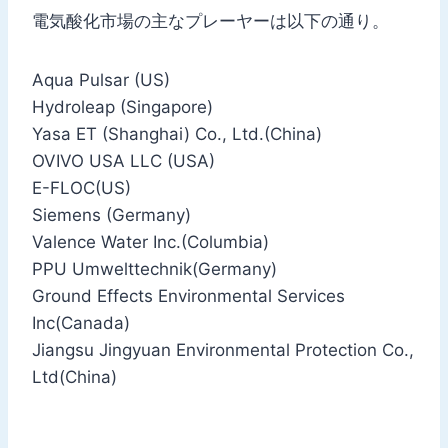
電気酸化市場の主なプレーヤーは以下の通り。
Aqua Pulsar (US)
Hydroleap (Singapore)
Yasa ET (Shanghai) Co., Ltd.(China)
OVIVO USA LLC (USA)
E-FLOC(US)
Siemens (Germany)
Valence Water Inc.(Columbia)
PPU Umwelttechnik(Germany)
Ground Effects Environmental Services
Inc(Canada)
Jiangsu Jingyuan Environmental Protection Co.,
Ltd(China)