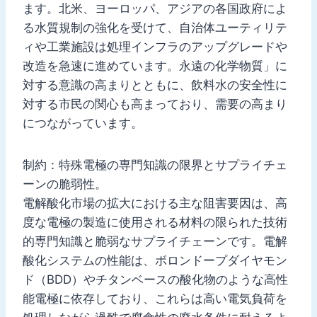
ます。北米、ヨーロッパ、アジアの各国政府によ
る水質規制の強化を受けて、自治体ユーティリテ
ィや工業施設は処理インフラのアップグレードや
改造を急速に進めています。永遠の化学物質」に
対する意識の高まりとともに、飲料水の安全性に
対する市民の関心も高まっており、需要の高まり
につながっています。
制約：特殊電極の専門知識の限界とサプライチェ
ーンの脆弱性。
電解酸化市場の拡大における主な阻害要因は、高
度な電極の製造に使用される材料の限られた技術
的専門知識と脆弱なサプライチェーンです。電解
酸化システムの性能は、ボロンドープダイヤモン
ド（BDD）やチタンベースの酸化物のような高性
能電極に依存しており、これらは高い電気負荷を