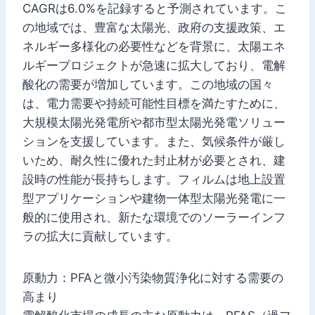
CAGRは6.0%を記録すると予測されています。こ
の地域では、豊富な太陽光、政府の支援政策、エ
ネルギー多様化の必要性などを背景に、太陽エネ
ルギープロジェクトが急速に拡大しており、電解
酸化の需要が増加しています。この地域の国々
は、電力需要や持続可能性目標を満たすために、
大規模太陽光発電所や都市型太陽光発電ソリュー
ションを支援しています。また、気候条件が厳し
いため、耐久性に優れた封止材が必要とされ、建
設時の性能が長持ちします。フィルムは地上設置
型アプリケーションや建物一体型太陽光発電に一
般的に使用され、新たな環境でのソーラーインフ
ラの拡大に貢献しています。
原動力：PFAと微小汚染物質浄化に対する需要の
高まり