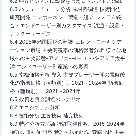
6.2 顧客ビジネスに影響を与えるトレンド／混乱
6.3 バリューチェーン分析 原材料調達 技術開発・
研究開発 コンポーネント製造・組立 システム統
合・エンドユーザー別カスタマイズ 流通・設置・
アフターサービス
6.4 2025年米国関税の影響-エレクトロオキシデ
ーション市場 主要関税率の価格影響分析 様々な地
域への主要影響-アメリカ-ヨーロッパ-アジア太平
洋 エンドユーザー別産業への影響
6.5 指標価格分析 導入 主要プレーヤー間の電解酸
化の指標価格（種類別）、2021～2024年 指標価
格（種類別）、2021～2024年
6.6 投資と資金調達のシナリオ
6.7 エコシステム分析
6.8 技術分析 主要技術 補完技術
6.9 特許分析方法論 特許取得件数、2015-2024年
特許公開動向 洞察 特許の法的地位 管轄分析 主要