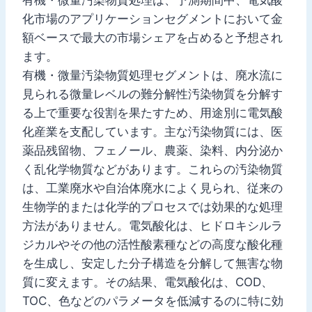
化市場のアプリケーションセグメントにおいて金
額ベースで最大の市場シェアを占めると予想され
ます。
有機・微量汚染物質処理セグメントは、廃水流に
見られる微量レベルの難分解性汚染物質を分解す
る上で重要な役割を果たすため、用途別に電気酸
化産業を支配しています。主な汚染物質には、医
薬品残留物、フェノール、農薬、染料、内分泌か
く乱化学物質などがあります。これらの汚染物質
は、工業廃水や自治体廃水によく見られ、従来の
生物学的または化学的プロセスでは効果的な処理
方法がありません。電気酸化は、ヒドロキシルラ
ジカルやその他の活性酸素種などの高度な酸化種
を生成し、安定した分子構造を分解して無害な物
質に変えます。その結果、電気酸化は、COD、
TOC、色などのパラメータを低減するのに特に効