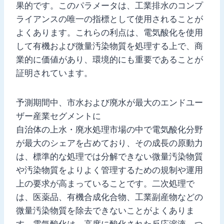
果的です。このパラメータは、工業排水のコンプ
ライアンスの唯一の指標として使用されることが
よくあります。これらの利点は、電気酸化を使用
して有機および微量汚染物質を処理する上で、商
業的に価値があり、環境的にも重要であることが
証明されています。
予測期間中、市水および廃水が最大のエンドユー
ザー産業セグメントに
自治体の上水・廃水処理市場の中で電気酸化分野
が最大のシェアを占めており、その成長の原動力
は、標準的な処理では分解できない微量汚染物質
や汚染物質をよりよく管理するための規制や運用
上の要求が高まっていることです。二次処理で
は、医薬品、有機合成化合物、工業副産物などの
微量汚染物質を除去できないことがよくありま
す。電気酸化は、高度に酸化された反応溶液、つ