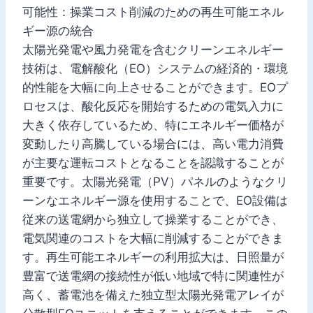
可能性：操業コスト削減のための再生可能エネル
ギー源の統合
太陽光発電や風力発電を含むクリーンエネルギー
技術は、電解酸化（EO）システムの経済的・環境
的性能を大幅に向上させることができます。EOプ
ロセスは、酸化反応を開始するための電気入力に
大きく依存しているため、特にエネルギー価格が
変動したり高騰している場合には、高い電力消費
が主要な運転コストとなることを認識することが
重要です。太陽光発電（PV）パネルのようなクリ
ーンなエネルギー源を使用することで、EO設備は
従来の送電網から独立して操業することができ、
電気関連のコストを大幅に削減することができま
す。再生可能エネルギーの利用拡大は、日照量が
豊富で送電網の接続性が低い地域で特に関連性が
高く、蓄電池を備えた独立型太陽光発電アレイが