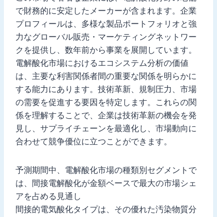
で財務的に安定したメーカーが含まれます。企業
プロフィールは、多様な製品ポートフォリオと強
力なグローバル販売・マーケティングネットワー
クを提供し、数年前から事業を展開しています。
電解酸化市場におけるエコシステム分析の価値
は、主要な利害関係者間の重要な関係を明らかに
する能力にあります。技術革新、規制圧力、市場
の需要を促進する要因を特定します。これらの関
係を理解することで、企業は技術革新の機会を発
見し、サプライチェーンを最適化し、市場動向に
合わせて競争優位に立つことができます。
予測期間中、電解酸化市場の種類別セグメントで
は、間接電解酸化が金額ベースで最大の市場シェ
アを占める見通し
間接的電気酸化タイプは、その優れた汚染物質分