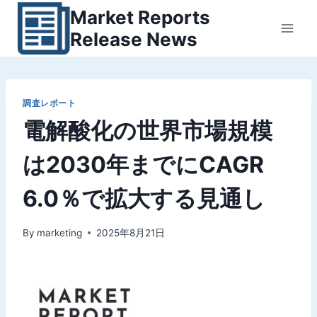
内
Market Reports
容
Release News
を
ス
キ
ッ
調査レポート
電解酸化の世界市場規模
プ
は2030年までにCAGR
6.0％で拡大する見通し
By
marketing
2025年8月21日