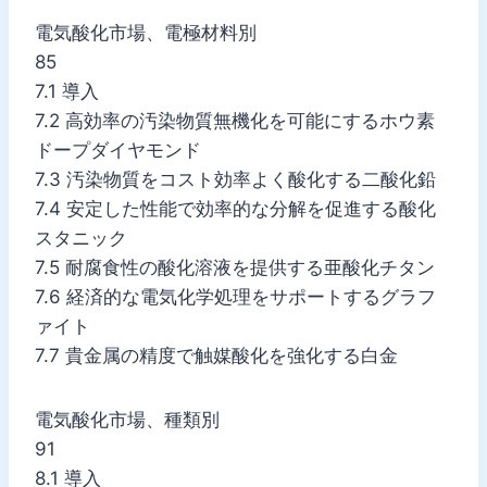
電気酸化市場、電極材料別
85
7.1 導入
7.2 高効率の汚染物質無機化を可能にするホウ素
ドープダイヤモンド
7.3 汚染物質をコスト効率よく酸化する二酸化鉛
7.4 安定した性能で効率的な分解を促進する酸化
スタニック
7.5 耐腐食性の酸化溶液を提供する亜酸化チタン
7.6 経済的な電気化学処理をサポートするグラフ
ァイト
7.7 貴金属の精度で触媒酸化を強化する白金
電気酸化市場、種類別
91
8.1 導入