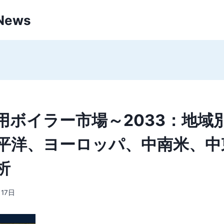
 News
用ボイラー市場～2033：地域
平洋、ヨーロッパ、中南米、中
析
月17日