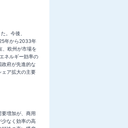
した。今後、
25年から2033年
現在、欧州が市場を
。エネルギー効率の
国政府が先進的な
シェア拡大の主要
需要増加が、商用
が少なく効率の高