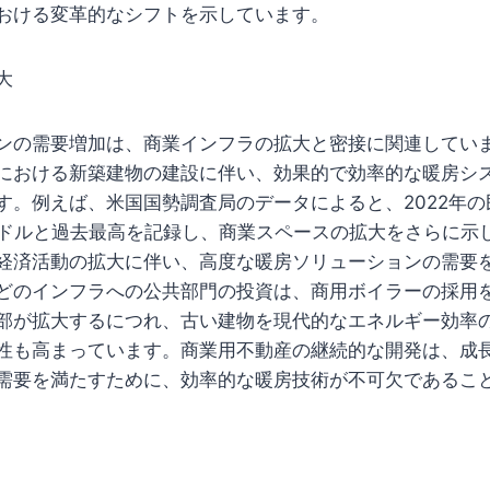
おける変革的なシフトを示しています。
大
ンの需要増加は、商業インフラの拡大と密接に関連してい
における新築建物の建設に伴い、効果的で効率的な暖房シ
す。例えば、米国国勢調査局のデータによると、2022年
.8億ドルと過去最高を記録し、商業スペースの拡大をさらに
経済活動の拡大に伴い、高度な暖房ソリューションの需要
どのインフラへの公共部門の投資は、商用ボイラーの採用
部が拡大するにつれ、古い建物を現代的なエネルギー効率
性も高まっています。商業用不動産の継続的な開発は、成
需要を満たすために、効率的な暖房技術が不可欠であるこ