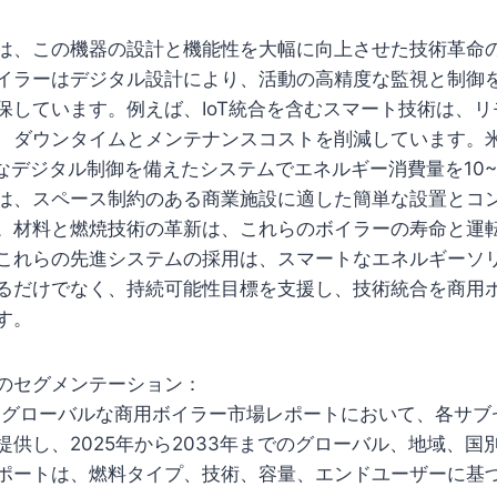
は、この機器の設計と機能性を大幅に向上させた技術革命
イラーはデジタル設計により、活動の高精度な監視と制御
保しています。例えば、IoT統合を含むスマート技術は、
、ダウンタイムとメンテナンスコストを削減しています。
度なデジタル制御を備えたシステムでエネルギー消費量を10~
は、スペース制約のある商業施設に適した簡単な設置とコ
。材料と燃焼技術の革新は、これらのボイラーの寿命と運
これらの先進システムの採用は、スマートなエネルギーソ
るだけでなく、持続可能性目標を支援し、技術統合を商用
す。
のセグメンテーション：
upは、グローバルな商用ボイラー市場レポートにおいて、各サ
提供し、2025年から2033年までのグローバル、地域、国
ポートは、燃料タイプ、技術、容量、エンドユーザーに基