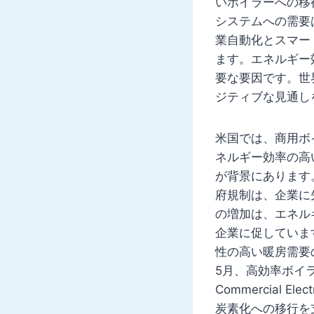
いボイラーへの移
システムへの需要
業自動化とスマー
ます。エネルギー
要な要因です。世
ジティブな見通し
米国では、商用ボ
ネルギー効率の高
が背景にあります
府規制は、企業に
の増加は、エネル
企業に促していま
性の高い暖房需要
5月、高効率ボイラー
Commercial
炭素化への移行を