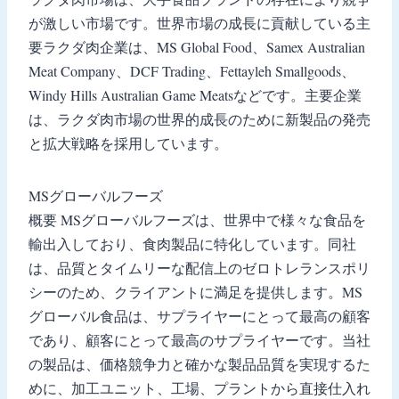
が激しい市場です。世界市場の成長に貢献している主
要ラクダ肉企業は、MS Global Food、Samex Australian
Meat Company、DCF Trading、Fettayleh Smallgoods、
Windy Hills Australian Game Meatsなどです。主要企業
は、ラクダ肉市場の世界的成長のために新製品の発売
と拡大戦略を採用しています。
MSグローバルフーズ
概要 MSグローバルフーズは、世界中で様々な食品を
輸出入しており、食肉製品に特化しています。同社
は、品質とタイムリーな配信上のゼロトレランスポリ
シーのため、クライアントに満足を提供します。MS
グローバル食品は、サプライヤーにとって最高の顧客
であり、顧客にとって最高のサプライヤーです。当社
の製品は、価格競争力と確かな製品品質を実現するた
めに、加工ユニット、工場、プラントから直接仕入れ