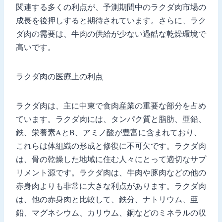
関連する多くの利点が、予測期間中のラクダ肉市場の
成長を後押しすると期待されています。さらに、ラク
ダ肉の需要は、牛肉の供給が少ない過酷な乾燥環境で
高いです。
ラクダ肉の医療上の利点
ラクダ肉は、主に中東で食肉産業の重要な部分を占め
ています。ラクダ肉には、タンパク質と脂肪、亜鉛、
鉄、栄養素AとB、アミノ酸が豊富に含まれており、
これらは体組織の形成と修復に不可欠です。ラクダ肉
は、骨の乾燥した地域に住む人々にとって適切なサプ
リメント源です。ラクダ肉は、牛肉や豚肉などの他の
赤身肉よりも非常に大きな利点があります。ラクダ肉
は、他の赤身肉と比較して、鉄分、ナトリウム、亜
鉛、マグネシウム、カリウム、銅などのミネラルの収