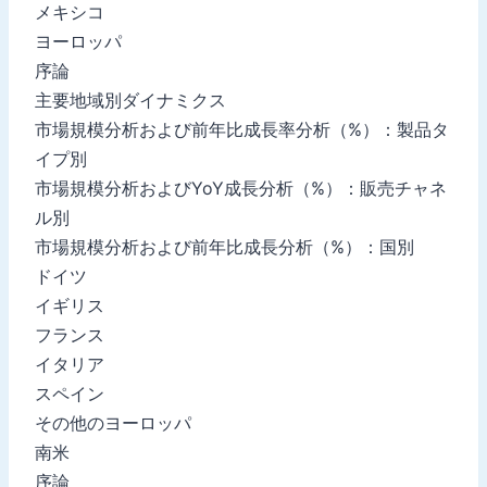
メキシコ
ヨーロッパ
序論
主要地域別ダイナミクス
市場規模分析および前年比成長率分析（%）：製品タ
イプ別
市場規模分析およびYoY成長分析（%）：販売チャネ
ル別
市場規模分析および前年比成長分析（%）：国別
ドイツ
イギリス
フランス
イタリア
スペイン
その他のヨーロッパ
南米
序論