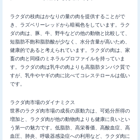
ラクダの枝肉はかなりの量の肉を提供することがで
き、ラズベリーレッドから暗褐色をしています。ラク
ダの肉は、豚、牛、野牛などの他の動物と比較して、
短脂肪不飽和脂肪酸が少なく、水分含量が高いため、
健康的であると考えられています。ラクダの肉は、家
畜の肉と同様のミネラルプロファイルを持っていま
す。ラクダの肉は乳牛の肉よりも高脂肪タンパク質で
すが、乳牛やヤギの肉に比べてコレステロールは低い
です。
ラクダ肉市場のダイナミクス
世界のラクダ肉市場の成長の原動力は、可処分所得の
増加と、ラクダ肉が他の動物肉よりも健康に良いとい
う第一の魅力です。低脂肪、高栄養価、高酸血症、高
血圧、肺炎、呼吸器感染症への利用など、ラクダ肉に