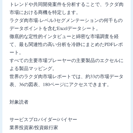
トレンドや共同開発案件を分析することで、ラクダ肉
市場における商機を特定します。
ラクダ肉市場-レベル3セグメンテーションの何千もの
データポイントを含むExcelデータシート。
徹底的な定性的インタビューと綿密な市場調査を経
て、最も関連性の高い分析を冷静にまとめたPDFレポ
ート。
すべての主要市場プレーヤーの主要製品のエクセルに
よる製品マッピング。
世界のラクダ肉市場レポートでは、約33の市場データ
表、36の図表、180ページにアクセスできます。
対象読者
サービスプロバイダー/バイヤー
業界投資家/投資銀行家