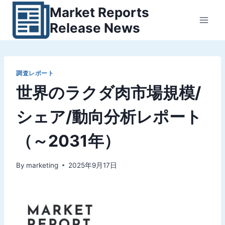
内
Market Reports
容
Release News
を
ス
キ
ッ
調査レポート
世界のラクダ肉市場規模/
プ
シェア/動向分析レポート
（～2031年）
By
marketing
2025年9月17日