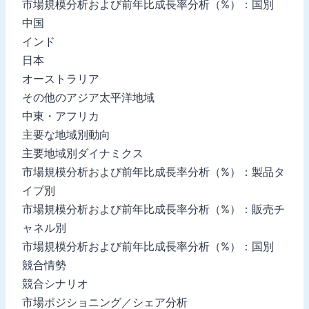
市場規模分析および前年比成長率分析（%）：国別
中国
インド
日本
オーストラリア
その他のアジア太平洋地域
中東・アフリカ
主要な地域別動向
主要地域別ダイナミクス
市場規模分析および前年比成長率分析（%）：製品タ
イプ別
市場規模分析および前年比成長率分析（%）：販売チ
ャネル別
市場規模分析および前年比成長率分析（%）：国別
競合情勢
競合シナリオ
市場ポジショニング／シェア分析