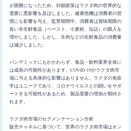
が困難になったため、封鎖政策はラクダ肉の世界的な
需要に悪影響を及ぼしました。健康危機は消費者の習
慣にも影響を与え、監禁期間中、消費者は賞味期限の
長い非生鮮食品（ペースト、小麦粉、缶詰）の購入を
増やしました。しかし、生肉などの生鮮食品の消費量
は減少しました。
パンデミックにもかかわらず、食品・飲料業界全体に
は成長の可能性があります。COVID-19がラクダ肉市
場に与える具体的な影響はありません。ラクダの免疫
学はユニークであり、コロナウイルスとの闘いをサポ
ートする可能性があるため、製品需要の増加が期待さ
れます。
ラクダ肉市場のセグメンテーション分析
販売チャネルに基づいて、世界のラクダ肉市場はオン