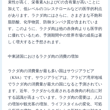
束性が高く、栄養素AおよびCの含有量が高いことに
加えて、低レベルのコレステロールなどの医学的利点
があります。ラクダ肉にはさらに、さまざまな不飽和
脂肪酸、化学物質、防御タンパク質が含まれていま
す。このように、ラクダ肉は他の赤身肉よりも医学的
に優れているため、予測期間中の世界市場の成長は著
しく増大すると予想されます。
中東諸国におけるラクダ肉の消費の増加
ラクダ肉の消費量が最も多い国はサウジアラビア
（KSA）です。サウジアラビアは、アラビア湾岸地域
でラクダ肉の消費量が最大の国になると予測されてい
ます。近年、ラクダから生産される赤身肉の利点に対
する認識が高まっています。ラクダ肉の需要は、人口
の増加や観光客の増加、ライフスタイルの変化、可処