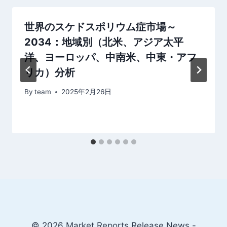
ョ
世界のスケドスポリウム症市場～
ン
2034：地域別（北米、アジア太平
洋、ヨーロッパ、中南米、中東・アフ
リカ）分析
By
team
2025年2月26日
© 2026 Market Reports Release News -