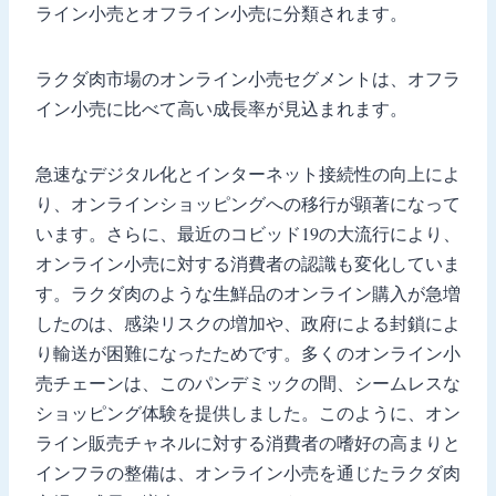
ライン小売とオフライン小売に分類されます。
ラクダ肉市場のオンライン小売セグメントは、オフラ
イン小売に比べて高い成長率が見込まれます。
急速なデジタル化とインターネット接続性の向上によ
り、オンラインショッピングへの移行が顕著になって
います。さらに、最近のコビッド19の大流行により、
オンライン小売に対する消費者の認識も変化していま
す。ラクダ肉のような生鮮品のオンライン購入が急増
したのは、感染リスクの増加や、政府による封鎖によ
り輸送が困難になったためです。多くのオンライン小
売チェーンは、このパンデミックの間、シームレスな
ショッピング体験を提供しました。このように、オン
ライン販売チャネルに対する消費者の嗜好の高まりと
インフラの整備は、オンライン小売を通じたラクダ肉