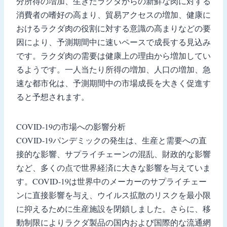
分所得の増加、生きたラクダからの新鮮な肉に対する
消費者の嗜好の高まり、貿易アクセスの増加、健康に
おけるラクダ肉の役割に対する意識の高まりなどの要
因により、予測期間中に速いペースで成長する見込み
です。ラクダ肉の需要は健康上の理由から増加してい
るようです。一人当たり所得の増加、人口の増加、急
速な都市化は、予測期間中の市場成長を大きく促進す
ると予想されます。
COVID-19の市場への影響分析
COVID-19パンデミックの発生は、生産と需要への直
接的な影響、サプライチェーンの混乱、財政的な影響
など、多くの点で世界経済に大きな影響を与えていま
す。COVID-19は世界中のメーカーのサプライチェー
ンに直接影響を与え、ウイルス拡散のリスクを最小限
に抑えるために生産施設を閉鎖しました。さらに、移
動制限によりラクダ製品の国内および国際的な流通網