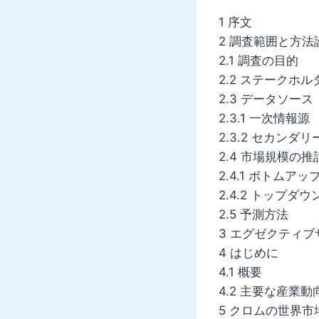
1 序文
2 調査範囲と方法
2.1 調査の目的
2.2 ステークホル
2.3 データソース
2.3.1 一次情報源
2.3.2 セカンダ
2.4 市場規模の推
2.4.1 ボトムア
2.4.2 トップダ
2.5 予測方法
3 エグゼクティブ
4 はじめに
4.1 概要
4.2 主要な産業動
5 クロムの世界市