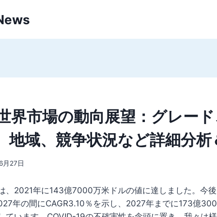
 News
世界市場の動向展望：グレード
、地域、競争状況など詳細分析
年6月27日
、2021年に143億7000万米ドルの値に達しました。今後
027年の間にCAGR3.10％を示し、2027年までに173億3
しています。COVID-19の不確実性を念頭に置き、我々は