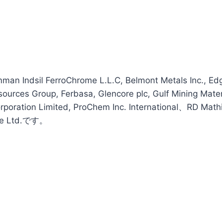
mman Indsil FerroChrome L.L.C, Belmont Metals Inc., Ed
sources Group, Ferbasa, Glencore plc, Gulf Mining Mate
rporation Limited, ProChem Inc. International、RD Ma
me Ltd.です。