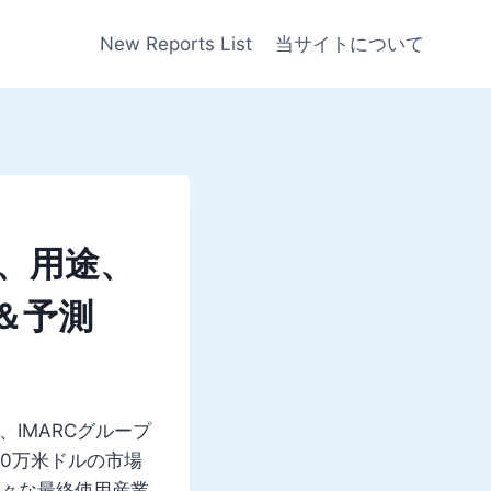
New Reports List
当サイトについて
、用途、
＆予測
、IMARCグループ
000万米ドルの市場
様々な最終使用産業