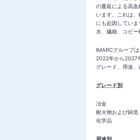
の蔓延による高血
います。これは、
にも起因していま
水、繊維、コピー
IMARCグルー
2022年から2
グレード、用途、
グレード別
冶金
耐火物および鋳造
化学品
用途別