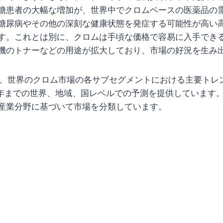
糖患者の大幅な増加が、世界中でクロムベースの医薬品の
糖尿病やその他の深刻な健康状態を発症する可能性が高い
す。これとは別に、クロムは手頃な価格で容易に入手でき
機のトナーなどの用途が拡大しており、市場の好況を生み
プは、世界のクロム市場の各サブセグメントにおける主要トレ
027年までの世界、地域、国レベルでの予測を提供しています
産業分野に基づいて市場を分類しています。