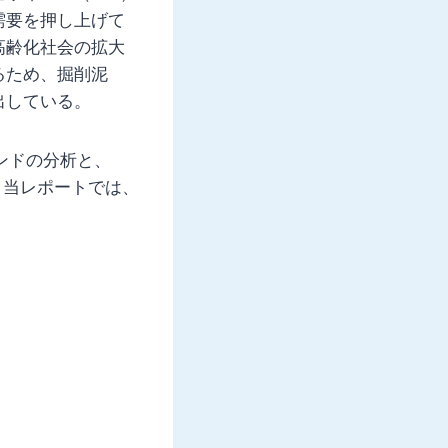
需要を押し上げて
高齢化社会の拡大
るため、掘削泥
出している。
ンドの分析と、
。当レポートでは、