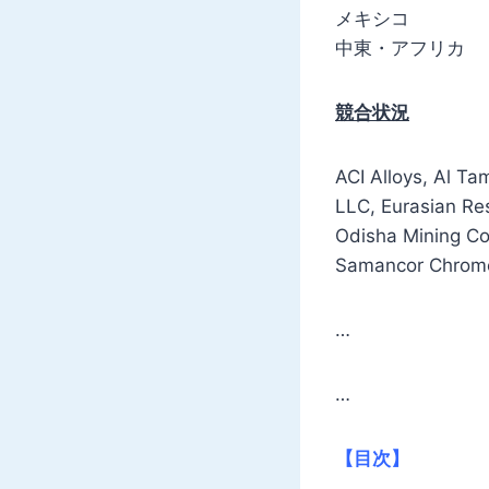
メキシコ
中東・アフリカ
競合状況
ACI Alloys, Al Ta
LLC, Eurasian Re
Odisha Mining Co
Samancor Chro
…
…
【目次】