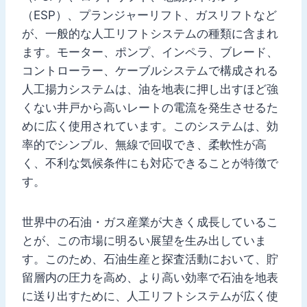
（ESP）、プランジャーリフト、ガスリフトなど
が、一般的な人工リフトシステムの種類に含まれ
ます。モーター、ポンプ、インペラ、ブレード、
コントローラー、ケーブルシステムで構成される
人工揚力システムは、油を地表に押し出すほど強
くない井戸から高いレートの電流を発生させるた
めに広く使用されています。このシステムは、効
率的でシンプル、無線で回収でき、柔軟性が高
く、不利な気候条件にも対応できることが特徴で
す。
世界中の石油・ガス産業が大きく成長しているこ
とが、この市場に明るい展望を生み出していま
す。このため、石油生産と探査活動において、貯
留層内の圧力を高め、より高い効率で石油を地表
に送り出すために、人工リフトシステムが広く使