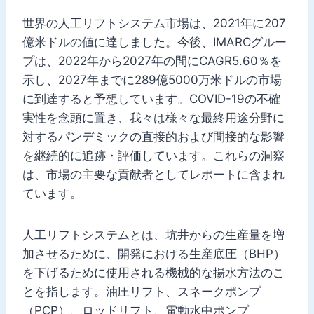
世界の人工リフトシステム市場は、2021年に207
億米ドルの値に達しました。今後、IMARCグルー
プは、2022年から2027年の間にCAGR5.60％を
示し、2027年までに289億5000万米ドルの市場
に到達すると予想しています。COVID-19の不確
実性を念頭に置き、我々は様々な最終用途分野に
対するパンデミックの直接的および間接的な影響
を継続的に追跡・評価しています。これらの洞察
は、市場の主要な貢献者としてレポートに含まれ
ています。
人工リフトシステムとは、坑井からの生産量を増
加させるために、開発における生産底圧（BHP）
を下げるために使用される機械的な揚水方法のこ
とを指します。油圧リフト、スネークポンプ
（PCP）、ロッドリフト、電動水中ポンプ