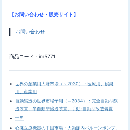
【お問い合わせ・販売サイト】
お問い合わせ
商品コード：im5771
世界の産業用大麻市場（～2030）：医療用、娯楽
用、産業用
自動醸造の世界市場予測（～2034）：完全自動型醸
造装置、半自動型醸造装置、手動-自動型改造装置
世界
心臓医療機器の中国市場：大動脈内バルーンポンプ、