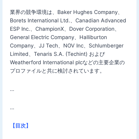
業界の競争環境は、Baker Hughes Company、
Borets International Ltd.、Canadian Advanced
ESP Inc.、ChampionX、Dover Corporation、
General Electric Company、Halliburton
Company、JJ Tech、NOV Inc、Schlumberger
Limited、Tenaris S.A. (Techint) および
Weatherford International plcなどの主要企業の
プロファイルと共に検討されています。
…
…
【目次】