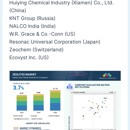
Huiying Chemical Industry (Xiamen) Co., Ltd.
(China)
KNT Group (Russia)
NALCO India (India)
W.R. Grace & Co.-Conn (US)
Resonac Universal Corporation (Japan)
Zeochem (Switzerland)
Ecovyst Inc. (US)