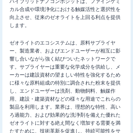
ハイブリッドナノコンポジットは、ファインケミ
カル合成や環境浄化における触媒活性と選択性を
向上させ、従来のゼオライトを上回る利点を提供
します。
ゼオライトのエコシステムは、原料サプライヤ
ー、製造業者、およびエンドユーザーが相互に影
響し合いながら強く結びついたネットワークで
す。サプライヤーは重要な化学成分を供給し、メ
ーカーは建設資材の望ましい特性を強化するため
に様々な原料組成の特別に調合された粉末を提供
し、エンドユーザーは洗剤、動物飼料、触媒作
用、建設・建築資材などの様々な用途でこれらの
製品を利用します。業界は、理想的な特性、高い
ろ過能力、および効果的な洗浄剤を備えた優れた
ゼオライトに対する絶え間なく増加する需要を満
たすために、技術革新を促進し、持続可能性をサ