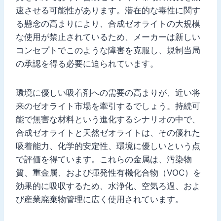
速させる可能性があります。潜在的な毒性に関す
る懸念の高まりにより、合成ゼオライトの大規模
な使用が禁止されているため、メーカーは新しい
コンセプトでこのような障害を克服し、規制当局
の承認を得る必要に迫られています。
環境に優しい吸着剤への需要の高まりが、近い将
来のゼオライト市場を牽引するでしょう。持続可
能で無害な材料という進化するシナリオの中で、
合成ゼオライトと天然ゼオライトは、その優れた
吸着能力、化学的安定性、環境に優しいという点
で評価を得ています。これらの金属は、汚染物
質、重金属、および揮発性有機化合物（VOC）を
効果的に吸収するため、水浄化、空気ろ過、およ
び産業廃棄物管理に広く使用されています。