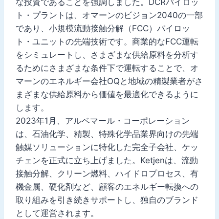
な投資であることを強調しました。DCRパイロッ
ト・プラントは、オマーンのビジョン2040の一部
であり、小規模流動接触分解（FCC）パイロッ
ト・ユニットの先端技術です。商業的なFCC運転
をシミュレートし、さまざまな供給原料を分析す
るためにさまざまな条件下で運転することで、オ
マーンのエネルギー会社OQと地域の精製業者がさ
まざまな供給原料から価値を最適化できるように
します。
2023年1月、アルベマール・コーポレーション
は、石油化学、精製、特殊化学品業界向けの先端
触媒ソリューションに特化した完全子会社、ケッ
チェンを正式に立ち上げました。Ketjenは、流動
接触分解、クリーン燃料、ハイドロプロセス、有
機金属、硬化剤など、顧客のエネルギー転換への
取り組みを引き続きサポートし、独自のブランド
として運営されます。