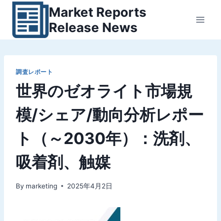
内
Market Reports
容
Release News
を
ス
キ
ッ
調査レポート
世界のゼオライト市場規
プ
模/シェア/動向分析レポー
ト（～2030年）：洗剤、
吸着剤、触媒
By
marketing
2025年4月2日