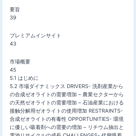
要旨
39
プレミアムインサイト
43
市場概要
45
5.1 はじめに
5.2 市場ダイナミックス DRIVERS- 洗剤産業から
の合成ゼオライトの需要増加 – 農業セクターから
の天然ゼオライトの需要増加 – 石油産業における
接触分解用ゼオライトの使用増加 RESTRAINTS-
合成ゼオライトの有毒性 OPPORTUNITIES- 環境
に優しい吸着剤への需要の増加 – リチウム抽出と
電池リサイクルの成長 CHALLENGES- 代替吸着