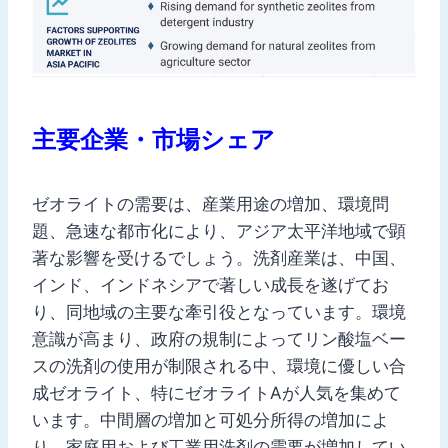
主要企業・市場シェア
ゼオライトの需要は、産業用途の増加、環境問
題、急速な都市化により、アジア太平洋地域で顕
著な影響を受けるでしょう。洗剤産業は、中国、
インド、インドネシアで著しい成長を遂げてお
り、同地域の主要な牽引役となっています。環境
意識が高まり、政府の規制によってリン酸塩ベー
スの洗剤の使用が制限される中、環境に優しい合
成ゼオライト、特にゼオライトAが人気を集めて
います。中間層の増加と可処分所得の増加によ
り、家庭用および工業用洗剤の需要が増加してい