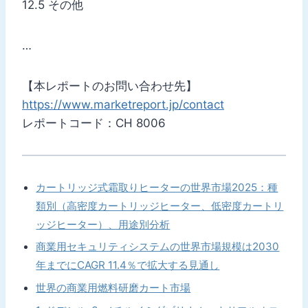
12.5 その他
…
【本レポートのお問い合わせ先】
https://www.marketreport.jp/contact
レポートコード：CH 8006
カートリッジ式霜取りヒーターの世界市場2025：種
類別（高密度カートリッジヒーター、低密度カートリ
ッジヒーター）、用途別分析
商業用セキュリティシステムの世界市場規模は2030
年までにCAGR 11.4％で拡大する見通し
世界の商業用燃料研磨カート市場