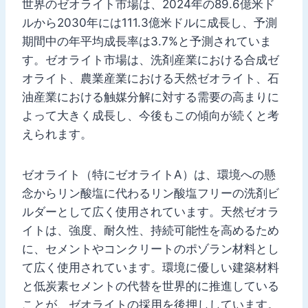
世界のゼオライト市場は、2024年の89.6億米ド
ルから2030年には111.3億米ドルに成長し、予測
期間中の年平均成長率は3.7%と予測されていま
す。ゼオライト市場は、洗剤産業における合成ゼ
オライト、農業産業における天然ゼオライト、石
油産業における触媒分解に対する需要の高まりに
よって大きく成長し、今後もこの傾向が続くと考
えられます。
ゼオライト（特にゼオライトA）は、環境への懸
念からリン酸塩に代わるリン酸塩フリーの洗剤ビ
ルダーとして広く使用されています。天然ゼオラ
イトは、強度、耐久性、持続可能性を高めるため
に、セメントやコンクリートのポゾラン材料とし
て広く使用されています。環境に優しい建築材料
と低炭素セメントの代替を世界的に推進している
ことが、ゼオライトの採用を後押ししています。