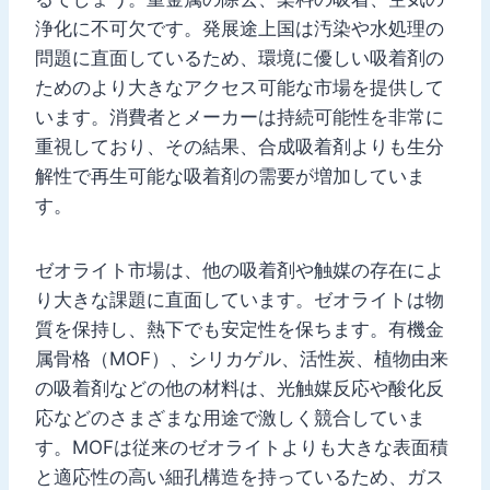
浄化に不可欠です。発展途上国は汚染や水処理の
問題に直面しているため、環境に優しい吸着剤の
ためのより大きなアクセス可能な市場を提供して
います。消費者とメーカーは持続可能性を非常に
重視しており、その結果、合成吸着剤よりも生分
解性で再生可能な吸着剤の需要が増加していま
す。
ゼオライト市場は、他の吸着剤や触媒の存在によ
り大きな課題に直面しています。ゼオライトは物
質を保持し、熱下でも安定性を保ちます。有機金
属骨格（MOF）、シリカゲル、活性炭、植物由来
の吸着剤などの他の材料は、光触媒反応や酸化反
応などのさまざまな用途で激しく競合していま
す。MOFは従来のゼオライトよりも大きな表面積
と適応性の高い細孔構造を持っているため、ガス