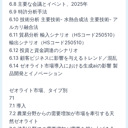
6.8 主要な会議とイベント、2025年
6.9 特許分析手法
6.10 技術分析 主要技術- 水熱合成法 主要技術- ア
ルカリ融合法
6.11 貿易分析 輸入シナリオ（HSコード250510）
輸出シナリオ（HSコード250510）
6.12 投資と資金調達のシナリオ
6.13 顧客ビジネスに影響を与えるトレンド／混乱
6.14 ゼオライト市場導入における生成aiの影響 製
品開発とイノベーション
ゼオライト市場、タイプ別
71
7.1 導入
7.2 農業分野からの需要増加が市場を牽引する天
然ゼオライト