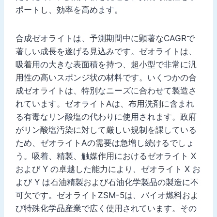
ポートし、効率を高めます。
合成ゼオライトは、予測期間中に顕著なCAGRで
著しい成長を遂げる見込みです。ゼオライトは、
吸着用の大きな表面積を持つ、超小型で非常に汎
用性の高いスポンジ状の材料です。いくつかの合
成ゼオライトは、特別なニーズに合わせて製造さ
れています。ゼオライトAは、布用洗剤に含まれ
る有毒なリン酸塩の代わりに使用されます。政府
がリン酸塩汚染に対して厳しい規制を課している
ため、ゼオライトAの需要は急増し続けるでしょ
う。吸着、精製、触媒作用におけるゼオライト X
および Y の卓越した能力により、ゼオライト X お
よび Y は石油精製および石油化学製品の製造に不
可欠です。ゼオライトZSM-5は、バイオ燃料およ
び特殊化学品産業で広く使用されています。その