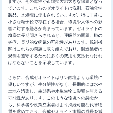
ますが、その毒性が市場拡大の大きな課題となっ
ています。これらのゼオライトは洗剤、石油化学
製品、水処理に使用されていますが、特に非常に
小さな粒子径で存在する場合、環境や人体への影
響に対する懸念が高まっています。ゼオライトの
粉塵に長期間さらされると、呼吸器の問題、肺の
炎症、長期的な病気の可能性があります。規制機
関はこれらの問題に取り組んでおり、製造業者は
規制を遵守するために多くの費用を支払わなけれ
ばならないことを示唆しています。
さらに、合成ゼオライトはリン酸塩よりも環境に
優しいですが、生分解性がなく、長期的には水や
土地を汚染し、生態系や水生生物に影響を与える
可能性があります。このような環境への懸念か
ら、科学者や政策立案者はより持続可能な代替物
質を求めており、合成ゼオライト市場の成長を減