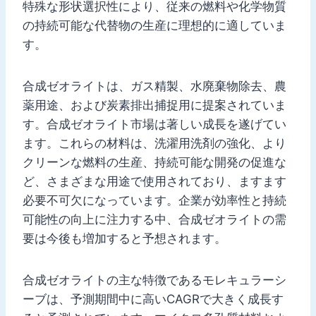
特殊な形状選択性により、従来の燃料や化学物質
の持続可能な代替物の生産に理想的に適していま
す。
合成ゼオライトは、ガス精製、水廃棄物除去、農
薬用途、および炭素排出捕捉用に提案されていま
す。合成ゼオライト市場は著しい成長を遂げてい
ます。これらの材料は、洗濯用洗剤の強化、より
クリーンな燃料の生産、持続可能な開発の促進な
ど、さまざまな用途で使用されており、ますます
必要不可欠になっています。企業が効率性と持続
可能性の向上に注力する中、合成ゼオライトの需
要は今後も増加すると予想されます。
合成ゼオライトの主な特徴であるモレキュラーシ
ーブは、予測期間中に高いCAGRで大きく成長す