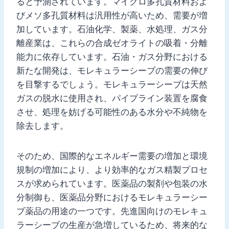
ると予測されています。マイクロ多孔質材料およ
びメソ多孔質材料は汎用性が高いため、需要が増
加しています。石油化学、製薬、水処理、ガス分
離産業は、これらの合成ゼオライトの吸着・分離
能力に依存しています。石油・ガス分野における
新たな開発は、モレキュラーシーブの需要の伸び
を目撃するでしょう。モレキュラーシーブは天然
ガスの脱水に使用され、パイプライン装置を腐食
させ、処理を妨げる可能性のある水分や不純物を
除去します。
そのため、国際的なエネルギー需要の増加と環境
規制の増加により、より効率的なガス精製プロセ
スが求められています。医薬品の製剤や包装の水
分制御も、医薬品分野におけるモレキュラーシー
ブ薬品の用途の一つです。先進国向けのモレキュ
ラーシーブの生産が急増しているため、将来的な