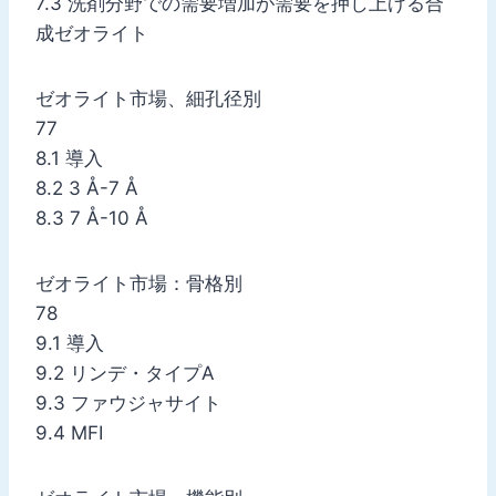
7.3 洗剤分野での需要増加が需要を押し上げる合
成ゼオライト
ゼオライト市場、細孔径別
77
8.1 導入
8.2 3 Å-7 Å
8.3 7 Å-10 Å
ゼオライト市場：骨格別
78
9.1 導入
9.2 リンデ・タイプA
9.3 ファウジャサイト
9.4 MFI