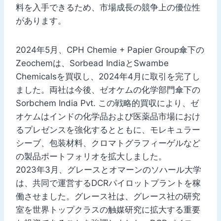
料を入手できるため、市場成長の競争上の優位性
があります。
2024年5月、CPH Chemie + Papier Group傘下の
Zeochemは、Sorbead IndiaとSwambe
Chemicalsを買収し、2024年4月に取引を完了し
ました。両社は今後、ゼオケムの化学部門傘下の
Sorbchem India Pvt. この戦略的買収により、ゼ
オケムはインドの化学品および医薬品市場におけ
るプレゼンスを強化するとともに、モレキュラー
シーブ、包装材料、クロマトグラフィーゲルなど
の製品ポートフォリオを拡大しました。
2023年3月、グレースとオマーンのソハール大学
は、共同で運営するDCRパイロットプラントを稼
働させました。グレース社は、グレース社の研究
室を世界トップクラスの触媒研究に拡大する重要