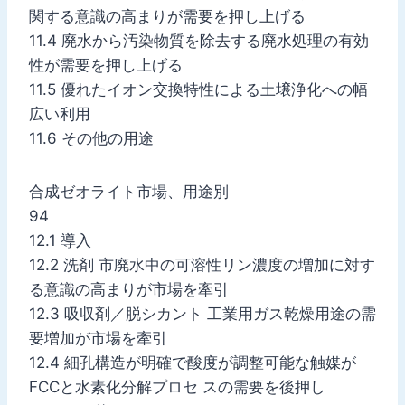
関する意識の高まりが需要を押し上げる
11.4 廃水から汚染物質を除去する廃水処理の有効
性が需要を押し上げる
11.5 優れたイオン交換特性による土壌浄化への幅
広い利用
11.6 その他の用途
合成ゼオライト市場、用途別
94
12.1 導入
12.2 洗剤 市廃水中の可溶性リン濃度の増加に対す
る意識の高まりが市場を牽引
12.3 吸収剤／脱シカント 工業用ガス乾燥用途の需
要増加が市場を牽引
12.4 細孔構造が明確で酸度が調整可能な触媒が
FCCと水素化分解プロセ スの需要を後押し