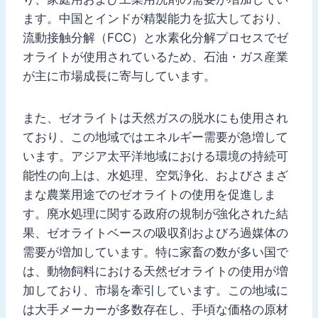
ます。中国とインドが精製能力を拡大しており、
流動接触分解（FCC）と水素化分解プロセスでゼ
オライトが使用されているため、石油・ガス産業
が主に市場成長に寄与しています。
また、ゼオライトは天然ガスの脱水にも使用され
ており、この地域ではエネルギー需要が急増して
います。アジア太平洋地域における環境の持続可
能性の向上は、水処理、空気浄化、およびさまざ
まな農業用途でのゼオライトの使用を促進しま
す。廃水処理に関する政府の規制が強化された結
果、ゼオライトベースの吸収剤およびろ過媒体の
需要が増加しています。特に家畜の数が多い国で
は、動物飼料における天然ゼオライトの使用が増
加しており、市場を牽引しています。この地域に
は大手メーカーが多数存在し、手頃な価格の原材