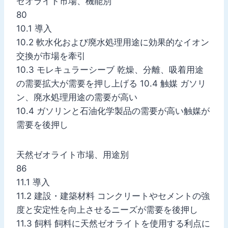
ゼオライト市場、機能別
80
10.1 導入
10.2 軟水化および廃水処理用途に効果的なイオン
交換が市場を牽引
10.3 モレキュラーシーブ 乾燥、分離、吸着用途
の需要拡大が需要を押し上げる 10.4 触媒 ガソリ
ン、廃水処理用途の需要が高い
10.4 ガソリンと石油化学製品の需要が高い触媒が
需要を後押し
天然ゼオライト市場、用途別
86
11.1 導入
11.2 建設・建築材料 コンクリートやセメントの強
度と安定性を向上させるニーズが需要を後押し
11.3 飼料 飼料に天然ゼオライトを使用する利点に