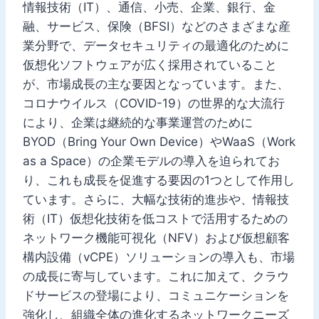
情報技術（IT）、通信、小売、企業、銀行、金
融、サービス、保険（BFSI）などのさまざまな産
業分野で、データセキュリティの最適化のために
仮想化ソフトウェアが広く採用されていること
が、市場成長の主な要因となっています。また、
コロナウイルス（COVID-19）の世界的な大流行
により、企業は継続的な事業運営のために
BYOD（Bring Your Own Device）やWaaS（Work
as a Space）の企業モデルの導入を迫られてお
り、これも成長を促進する要因の1つとして作用し
ています。さらに、大幅な技術的進歩や、情報技
術（IT）仮想化技術を低コストで活用するための
ネットワーク機能可視化（NFV）および仮想顧客
構内設備（vCPE）ソリューションの導入も、市場
の成長に寄与しています。これに加えて、クラウ
ドサービスの登場により、コミュニケーションを
強化し、組織全体の進化するネットワークニーズ