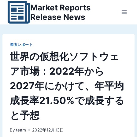
内
Market Reports
容
Release News
を
ス
キ
ッ
調査レポート
世界の仮想化ソフトウェ
プ
ア市場：2022年から
2027年にかけて、年平均
成長率21.50%で成長する
と予想
By
team
2022年12月13日