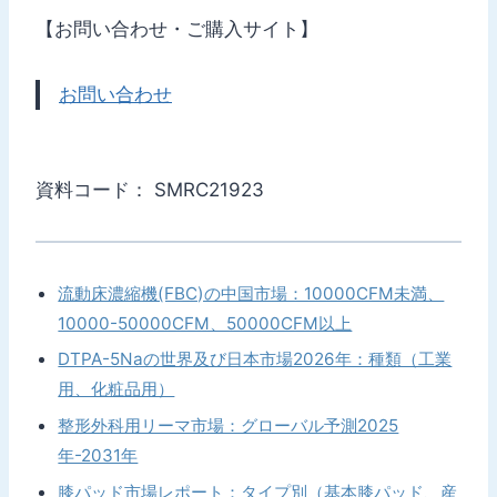
【お問い合わせ・ご購入サイト】
お問い合わせ
資料コード： SMRC21923
流動床濃縮機(FBC)の中国市場：10000CFM未満、
10000-50000CFM、50000CFM以上
DTPA-5Naの世界及び日本市場2026年：種類（工業
用、化粧品用）
整形外科用リーマ市場：グローバル予測2025
年-2031年
膝パッド市場レポート：タイプ別（基本膝パッド、産