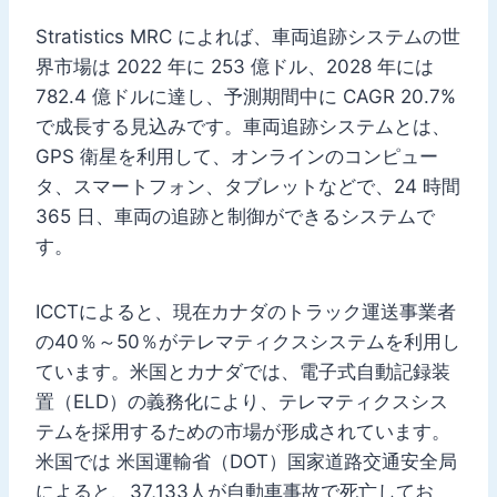
Stratistics MRC によれば、車両追跡システムの世
界市場は 2022 年に 253 億ドル、2028 年には
782.4 億ドルに達し、予測期間中に CAGR 20.7%
で成長する見込みです。車両追跡システムとは、
GPS 衛星を利用して、オンラインのコンピュー
タ、スマートフォン、タブレットなどで、24 時間
365 日、車両の追跡と制御ができるシステムで
す。
ICCTによると、現在カナダのトラック運送事業者
の40％～50％がテレマティクスシステムを利用し
ています。米国とカナダでは、電子式自動記録装
置（ELD）の義務化により、テレマティクスシス
テムを採用するための市場が形成されています。
米国では 米国運輸省（DOT）国家道路交通安全局
によると、37,133人が自動車事故で死亡してお