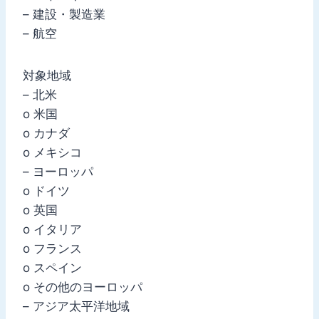
– 建設・製造業
– 航空
対象地域
– 北米
o 米国
o カナダ
o メキシコ
– ヨーロッパ
o ドイツ
o 英国
o イタリア
o フランス
o スペイン
o その他のヨーロッパ
– アジア太平洋地域