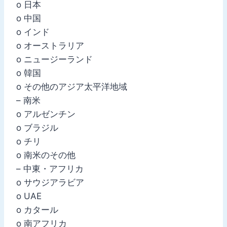
o 日本
o 中国
o インド
o オーストラリア
o ニュージーランド
o 韓国
o その他のアジア太平洋地域
– 南米
o アルゼンチン
o ブラジル
o チリ
o 南米のその他
– 中東・アフリカ
o サウジアラビア
o UAE
o カタール
o 南アフリカ