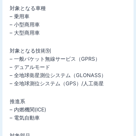
対象となる車種
– 乗用車
– 小型商用車
– 大型商用車
対象となる技術別
– 一般パケット無線サービス（GPRS）
– デュアルモード
– 全地球衛星測位システム（GLONASS）
– 全地球測位システム（GPS）/人工衛星
推進系
– 内燃機関(ICE)
– 電気自動車
対象部品