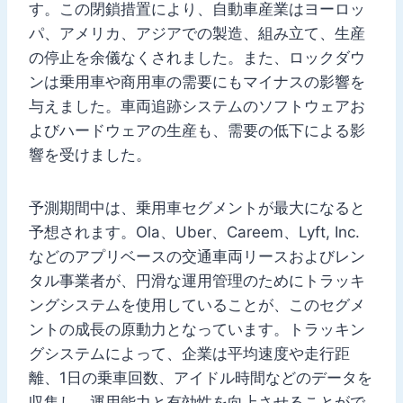
す。この閉鎖措置により、自動車産業はヨーロッ
パ、アメリカ、アジアでの製造、組み立て、生産
の停止を余儀なくされました。また、ロックダウ
ンは乗用車や商用車の需要にもマイナスの影響を
与えました。車両追跡システムのソフトウェアお
よびハードウェアの生産も、需要の低下による影
響を受けました。
予測期間中は、乗用車セグメントが最大になると
予想されます。Ola、Uber、Careem、Lyft, Inc.
などのアプリベースの交通車両リースおよびレン
タル事業者が、円滑な運用管理のためにトラッキ
ングシステムを使用していることが、このセグメ
ントの成長の原動力となっています。トラッキン
グシステムによって、企業は平均速度や走行距
離、1日の乗車回数、アイドル時間などのデータを
収集し、運用能力と有効性を向上させることがで