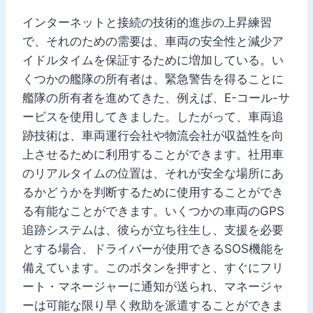
インターネットと接続の技術的進歩の上昇練習
で、それのための需要は、車両の安全性と減少ア
イドルタイムを保証するために増加している。い
くつかの艦隊の所有者は、緊急警告を得ることに
艦隊の所有者を進めてきた、例えば、E-コール-サ
ービスを使用してきました。したがって、車両追
跡技術は、車両運行会社や物流会社が収益性を向
上させるために利用することができます。社用車
のリアルタイムの位置は、それが安全な場所にあ
るかどうかを判断するために使用することができ
る有能なことができます。いくつかの車両のGPS
追跡システムは、彼らが立ち往生し、支援を必要
とする場合、ドライバーが使用できるSOS機能を
備えています。このボタンを押すと、すぐにフリ
ート・マネージャーに通知が送られ、マネージャ
ーは可能な限り早く救助を派遣することができま