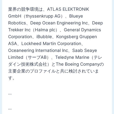
業界の競争環境は、ATLAS ELEKTRONIK
GmbH（thyssenkrupp AG）、Blueye
Robotics、Deep Ocean Engineering Inc、Deep
Trekker Inc（Halma plc）、General Dynamics
Corporation、iBubble、Kongsberg Gruppen
ASA、Lockheed Martin Corporation、
Oceaneering International Inc、Saab Seaye
Limited（サーブAB）、Teledyne Marine（テレ
ダイン技術株式会社）とThe Boeing Companyの
主要企業のプロファイルと共に検討されていま
す。
…
…