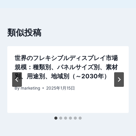
ゲ
ー
シ
類似投稿
ョ
ン
世界のフレキシブルディスプレイ市場
規模：種類別、パネルサイズ別、素材
別、用途別、地域別（～2030年）
By
marketing
2025年1月15日