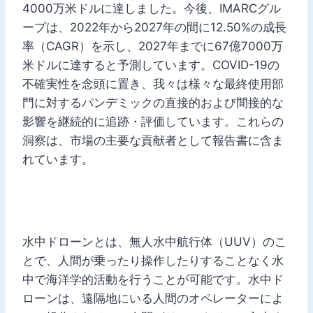
4000万米ドルに達しました。今後、IMARCグル
ープは、2022年から2027年の間に12.50%の成長
率（CAGR）を示し、2027年までに67億7000万
米ドルに達すると予測しています。COVID-19の
不確実性を念頭に置き、我々は様々な最終使用部
門に対するパンデミックの直接的および間接的な
影響を継続的に追跡・評価しています。これらの
洞察は、市場の主要な貢献者として報告書に含ま
れています。
水中ドローンとは、無人水中航行体（UUV）のこ
とで、人間が乗ったり操作したりすることなく水
中で海洋学的活動を行うことが可能です。水中ド
ローンは、遠隔地にいる人間のオペレーターによ