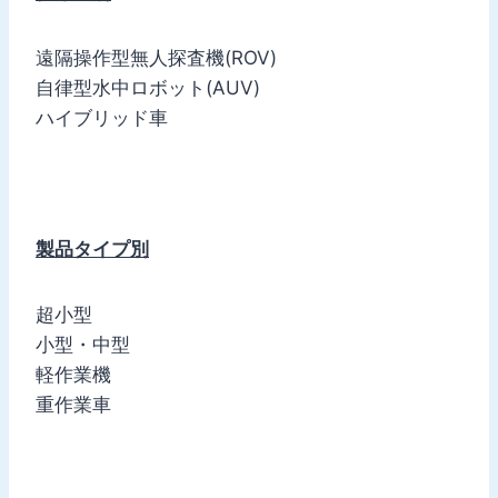
遠隔操作型無人探査機(ROV)
自律型水中ロボット(AUV)
ハイブリッド車
製品タイプ別
超小型
小型・中型
軽作業機
重作業車