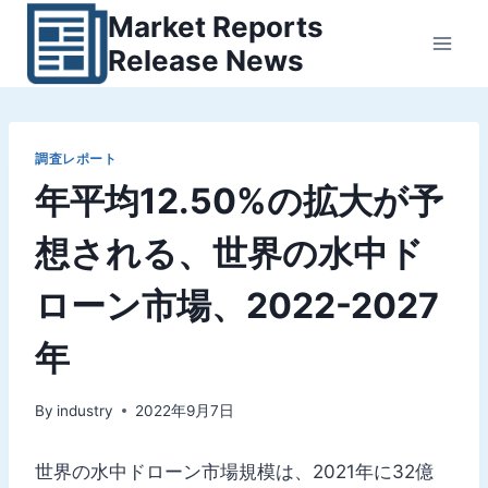
内
Market Reports
容
Release News
を
ス
キ
ッ
調査レポート
年平均12.50%の拡大が予
プ
想される、世界の水中ド
ローン市場、2022-2027
年
By
industry
2022年9月7日
世界の水中ドローン市場規模は、2021年に32億