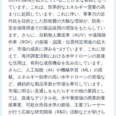
ています。これは、世界的なエネルギー需要の高
まりに起因しています。これに伴い、軍事力の近
代化を目的とした防衛費の大幅な増加が、防衛・
安全保障用途での製品採用の増加をもたらしてい
ます。さらに、自動無人搬送車（AUV）や遠隔操
作車（ROV）の探索・認識・位置特定用途の拡大
が、市場の成長に弾みをつけています。これに加
えて、海洋調査活動における水中ドローンの急速
な活用は、有利な成長機会を生み出しています。
さらに、人工知能（AI）や機械学習（ML）の搭
載、エネルギー効率の高い水中ドローンの登場な
ど、継続的な製品革新が市場を牽引しています。
市場に明るい見通しをもたらすその他の要因とし
ては、急速なデジタル化、水中養殖場の商業的養
殖事業、可処分所得水準の膨張、主要プレーヤー
が行う広範な研究開発（R&D）活動などが挙げら