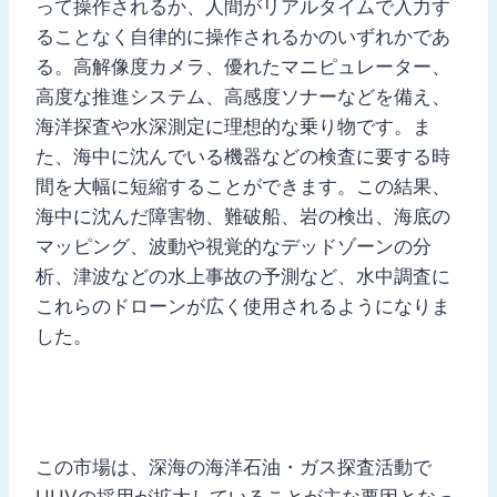
って操作されるか、人間がリアルタイムで入力す
ることなく自律的に操作されるかのいずれかであ
る。高解像度カメラ、優れたマニピュレーター、
高度な推進システム、高感度ソナーなどを備え、
海洋探査や水深測定に理想的な乗り物です。ま
た、海中に沈んでいる機器などの検査に要する時
間を大幅に短縮することができます。この結果、
海中に沈んだ障害物、難破船、岩の検出、海底の
マッピング、波動や視覚的なデッドゾーンの分
析、津波などの水上事故の予測など、水中調査に
これらのドローンが広く使用されるようになりま
した。
この市場は、深海の海洋石油・ガス探査活動で
UUVの採用が拡大していることが主な要因となっ