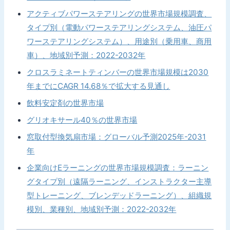
アクティブパワーステアリングの世界市場規模調査、
タイプ別（電動パワーステアリングシステム、油圧パ
ワーステアリングシステム）、用途別（乗用車、商用
車）、地域別予測：2022-2032年
クロスラミネートティンバーの世界市場規模は2030
年までにCAGR 14.68％で拡大する見通し
飲料安定剤の世界市場
グリオキサール40％の世界市場
窓取付型換気扇市場：グローバル予測2025年-2031
年
企業向けEラーニングの世界市場規模調査：ラーニン
グタイプ別（遠隔ラーニング、インストラクター主導
型トレーニング、ブレンデッドラーニング）、組織規
模別、業種別、地域別予測：2022-2032年