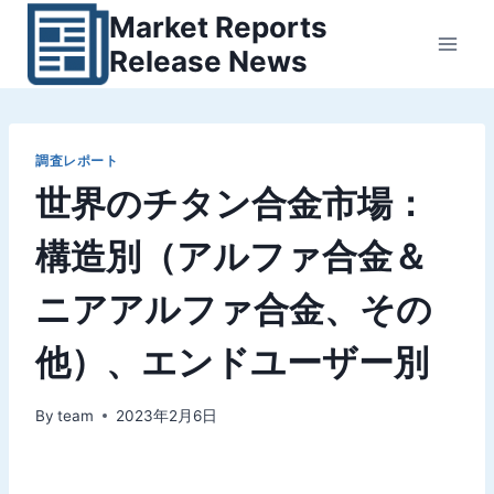
内
Market Reports
容
Release News
を
ス
キ
ッ
調査レポート
世界のチタン合金市場：
プ
構造別（アルファ合金＆
ニアアルファ合金、その
他）、エンドユーザー別
By
team
2023年2月6日