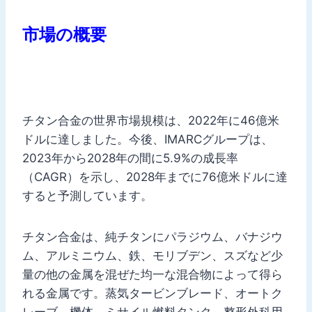
市場の概要
チタン合金の世界市場規模は、2022年に46億米
ドルに達しました。今後、IMARCグループは、
2023年から2028年の間に5.9%の成長率
（CAGR）を示し、2028年までに76億米ドルに達
すると予測しています。
チタン合金は、純チタンにパラジウム、バナジウ
ム、アルミニウム、鉄、モリブデン、スズなど少
量の他の金属を混ぜた均一な混合物によって得ら
れる金属です。蒸気タービンブレード、オートク
レーブ、機体、ミサイル燃料タンク、整形外科用