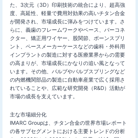
た、3次元（3D）印刷技術の統合により、超高強
度、高延性、軽量で費用対効果の高いチタン合金
が開発され、市場成長に弾みをつけています。さ
らに、義歯のフレームワークやベース、バーコネ
クター、矯正用ワイヤー、股関節、ボーンスプリ
ント、ペースメーカーケースなどの歯科・外科用
インプラントの製造に対する医療業界からの需要
の高まりが、市場成長にかなりの追い風となって
います。その他、バルブやバルブスプリングなど
の内燃機関部品の製造に自動車産業で広く採用さ
れていることや、広範な研究開発（R&D）活動が
市場の成長を支えています。
主な市場細分化
IMARC Groupは、チタン合金の世界市場レポート
の各サブセグメントにおける主要トレンドの分析