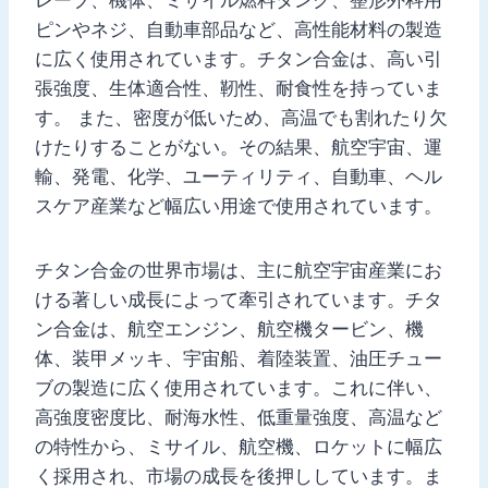
ピンやネジ、自動車部品など、高性能材料の製造
に広く使用されています。チタン合金は、高い引
張強度、生体適合性、靭性、耐食性を持っていま
す。 また、密度が低いため、高温でも割れたり欠
けたりすることがない。その結果、航空宇宙、運
輸、発電、化学、ユーティリティ、自動車、ヘル
スケア産業など幅広い用途で使用されています。
チタン合金の世界市場は、主に航空宇宙産業にお
ける著しい成長によって牽引されています。チタ
ン合金は、航空エンジン、航空機タービン、機
体、装甲メッキ、宇宙船、着陸装置、油圧チュー
ブの製造に広く使用されています。これに伴い、
高強度密度比、耐海水性、低重量強度、高温など
の特性から、ミサイル、航空機、ロケットに幅広
く採用され、市場の成長を後押ししています。ま