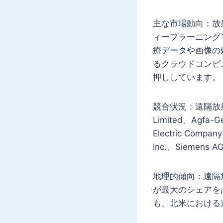
主な市場動向：放
ィープラーニング
療データや画像の
るクラウドコンピ
押ししています。
競合状況：遠隔放射
Limited、Agfa-Ge
Electric Compan
Inc.、Siemens A
地理的傾向：遠隔
が最大のシェアを
も、北米における