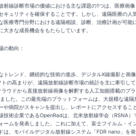
放射線診断市場の価値における主な課題の1つは、医療画像
セキュリティを確保することです。しかし、遠隔医療の人
な医療専門分野における遠隔相談、診断、治療計画が可能
に大きな成長機会をもたらしています。
場の動向：
なトレンド、継続的な技術の進歩、デジタルX線撮影と画
シフトの高まりが、遠隔放射線診断市場の統計を主に牽引し
kは、クラウドから直接放射線画像を解釈する人工知能搭載のプ
ち上げました。この最先端のプラットフォームは、大規模な遠
ーや病院がスキャンを提出し、レポートにアクセスするこ
技術企業であるOpenRadは、北米放射線学会（RSNA
ォームを発表しました。これに加えて、富士フイルム・イ
ドは、モバイルデジタル放射線システム「FDR nano」を