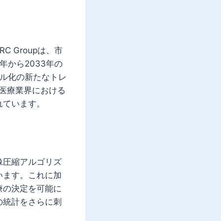
 Groupは、市
年から2033年の
タル化の新たなトレ
医療業界における
れています。
像圧縮アルゴリズ
います。これに加
療の決定を可能に
の統計をさらに刺