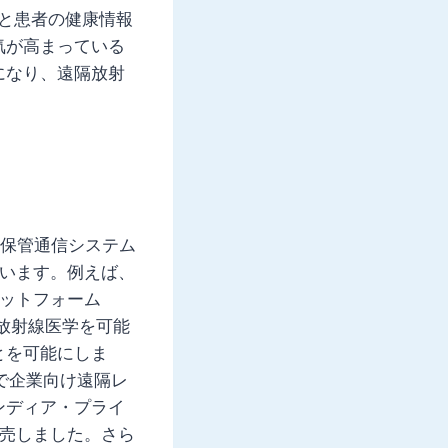
と患者の健康情報
気が高まっている
になり、遠隔放射
像保管通信システム
ています。例えば、
ラットフォーム
隔放射線医学を可能
とを可能にしま
）で企業向け遠隔レ
ンディア・プライ
発売しました。さら