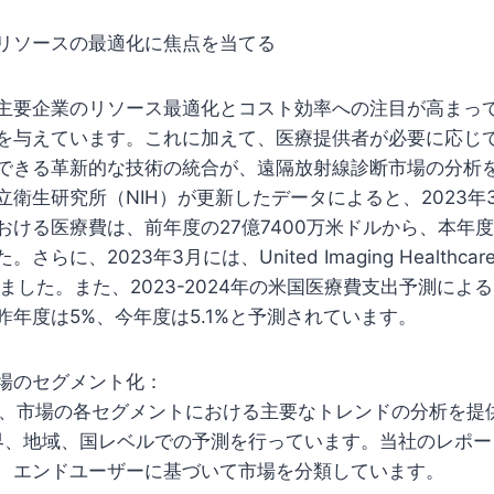
リソースの最適化に焦点を当てる
主要企業のリソース最適化とコスト効率への注目が高まっ
を与えています。これに加えて、医療提供者が必要に応じ
できる革新的な技術の統合が、遠隔放射線診断市場の分析
立衛生研究所（NIH）が更新したデータによると、2023年
ける医療費は、前年度の27億7400万米ドルから、本年度に
らに、2023年3月には、United Imaging Healthc
発売しました。また、2023-2024年の米国医療費支出予測に
昨年度は5%、今年度は5.1%と予測されています。
場のセグメント化：
プは、市場の各セグメントにおける主要なトレンドの分析を提供
世界、地域、国レベルでの予測を行っています。当社のレポ
、エンドユーザーに基づいて市場を分類しています。