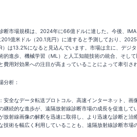
断市場規模は、2024年に66億ドルに達した。今後、IMARC
に201億米ドル（20.1兆円）に達すると予測しており、2025
GR）は13.2%になると見込んでいます。市場は主に、デジ
術的進歩、機械学習（ML）と人工知能技術の統合、そして
と費用対効果への注目が高まっていることによって牽引さ
場分析：
：安全なデータ転送プロトコル、高速インターネット、画
の継続的な進歩が、遠隔放射線診断市場の成長を促進して
が放射線画像の解釈を迅速に取得し、より迅速な診断と治
な技術を幅広く利用していることも、遠隔放射線診断市場