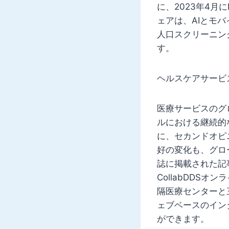
に、2023年4月に
ェアは、AIとモ
人口スクリーニン
す。
ヘルスケアサービ
医療サービスのグ
ルにおける継続的
に、セカンドオピ
好の変化も、グロ
誌に掲載された記
CollabDDS
隔医療センターと
ェブベースのイン
ができます。