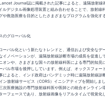
Lancet Journal誌に掲載された記事によると、遠隔放
バイルデジタル画像処理装置と組み合わせることで、放射線
グや救急医療を目的としたさまざまなプログラムを強化す
スのグローバル化
ローバル化という新たなトレンドと、通信および安全なデ
なイノベーションが、遠隔放射線診断市場の成長を促進し
ニオンや、さまざまな国々の放射線科医による専門的知見
ーバル市場を後押ししています。例えば、オックスフォー
事によると、インド政府はパンデミック時に遠隔放射線診
オンライン放射線サービス（CORS）イニシアティブを開始しま
三次医療施設の専門放射線科医や医師との統合オンライン
ターフェースであり、放射線画像をリアルタイムで視覚化