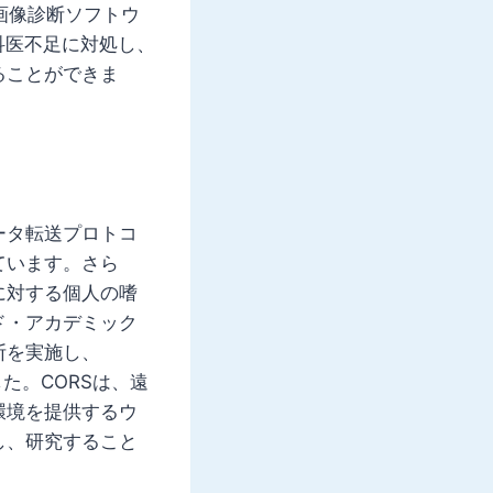
射線画像診断ソフトウ
科医不足に対処し、
ることができま
ータ転送プロトコ
ています。さら
に対する個人の嗜
ド・アカデミック
断を実施し、
した。CORSは、遠
環境を提供するウ
し、研究すること