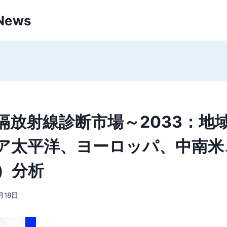
 News
隔放射線診断市場～2033：地
ア太平洋、ヨーロッパ、中南米
）分析
月18日