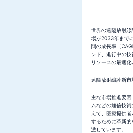
世界の遠隔放射線診
場が2033年まで
間の成長率（CA
ンド、進行中の技
リソースの最適化
遠隔放射線診断市
主な市場推進要因
ムなどの通信技術
えて、医療提供者
するために革新的
激しています。