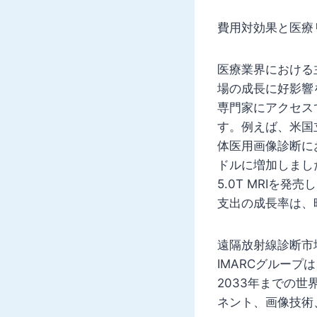
費用対効果と医療
医療業界における
場の成長に好影響
専門家にアクセス
す。例えば、米国
体医用画像診断にお
ドルに増加しました。さ
5.0T MRIを
支出の成長率は、
遠隔放射線診断市
IMARCグルー
2033年までの
ネント、画像技術