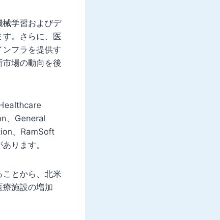
機械学習およびデ
ます。さらに、医
インフラを提供す
断市場の動向を後
thcare
on、General
ation、RamSoft
c.などがあります。
ることから、北米
医療施設の増加