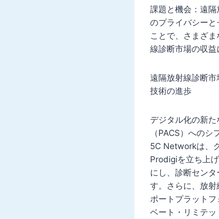
課題と機会：遠隔
のプライバシーと
ことで、さまざま
線診断市場の収益
遠隔放射線診断市
技術の進歩
デジタル化の新た
（PACS）への
5C Networ
Prodigiを立
にし、診断センタ
す。さらに、放射線
ポートプラットフ
ベート・リミテッ