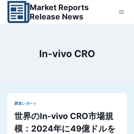
内
Market Reports
容
Release News
を
ス
キ
ッ
In-vivo CRO
プ
調査レポート
世界のIn-vivo CRO市場規
模：2024年に49億ドルを