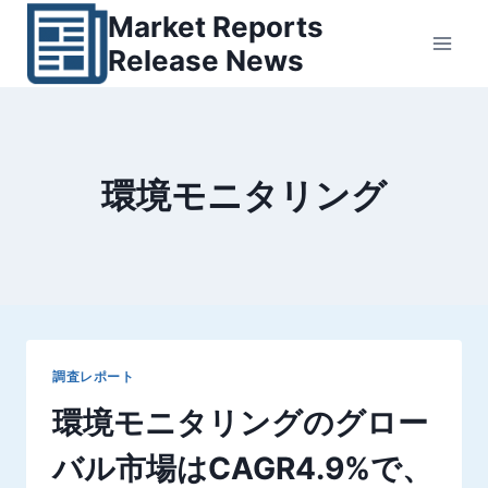
内
Market Reports
容
Release News
を
ス
キ
ッ
環境モニタリング
プ
調査レポート
環境モニタリングのグロー
バル市場はCAGR4.9%で、