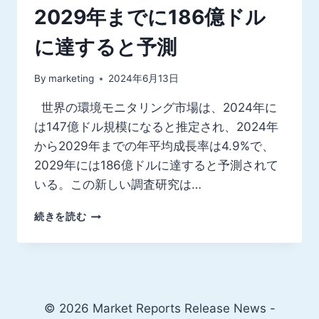
2029年までに186億ドル
に達すると予測
By
marketing
2024年6月13日
世界の環境モニタリング市場は、2024年に
は147億ドル規模になると推定され、2024年
から2029年までの年平均成長率は4.9%で、
2029年には186億ドルに達すると予測されて
いる。この新しい調査研究は…
環
続きを読む
境
モ
ニ
タ
リ
ン
© 2026 Market Reports Release News -
グ