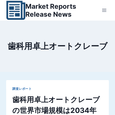
内
Market Reports
容
Release News
を
ス
キ
ッ
歯科用卓上オートクレーブ
プ
調査レポート
歯科用卓上オートクレーブ
の世界市場規模は2034年