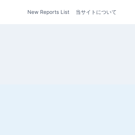
New Reports List
当サイトについて