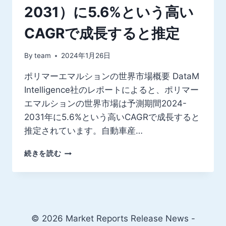
2031）に5.6%という高い
CAGRで成長すると推定
By
team
2024年1月26日
ポリマーエマルションの世界市場概要 DataM
Intelligence社のレポートによると、ポリマー
エマルションの世界市場は予測期間2024-
2031年に5.6%という高いCAGRで成長すると
推定されています。自動車産…
世
続きを読む
界
の
ポ
リ
マ
ー
© 2026 Market Reports Release News -
エ