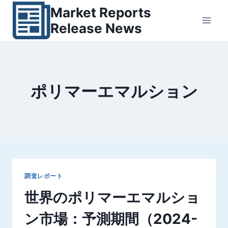
内
Market Reports
容
Release News
を
ス
キ
ッ
ポリマーエマルション
プ
調査レポート
世界のポリマーエマルショ
ン市場：予測期間（2024-