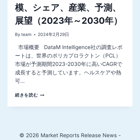
模、シェア、産業、予測、
展望（2023年～2030年）
By
team
2024年2月29日
市場概要 DataM Intelligence社の調査レポ
ートは、世界のポリカプロラクトン（PCL）
市場が予測期間2023-2030年に高いCAGRで
成長すると予測しています。ヘルスケアや熱
可…
ポ
続きを読む
リ
カ
プ
ロ
ラ
ク
© 2026 Market Reports Release News -
ト