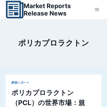
内
Market Reports
容
Release News
を
ス
キ
ッ
ポリカプロラクトン
プ
調査レポート
ポリカプロラクトン
（PCL）の世界市場：規