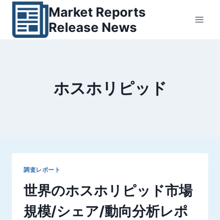
内
Market Reports
容
Release News
を
ス
キ
ッ
ホスホリピッド
プ
調査レポート
世界のホスホリピッド市場
規模/シェア/動向分析レポ