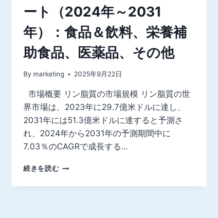
ート（2024年～2031
年）：食品＆飲料、栄養補
助食品、医薬品、その他
By
marketing
2025年9月22日
市場概要 リン脂質の市場規模 リン脂質の世
界市場は、2023年に29.7億米ドルに達し、
2031年には51.3億米ドルに達すると予測さ
れ、2024年から2031年の予測期間中に
7.03％のCAGRで成長する…
世
続きを読む
界
の
ホ
ス
ホ