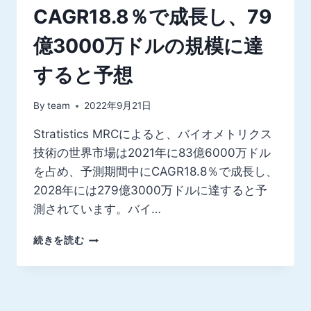
CAGR18.8％で成長し、79
億3000万ドルの規模に達
すると予想
By
team
2022年9月21日
Stratistics MRCによると、バイオメトリクス
技術の世界市場は2021年に83億6000万ドル
を占め、予測期間中にCAGR18.8％で成長し、
2028年には279億3000万ドルに達すると予
測されています。バイ…
世
続きを読む
界
の
バ
イ
オ