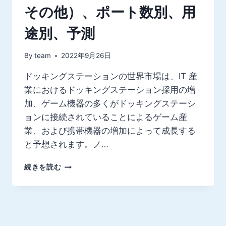
その他）、ポート数別、用
途別、予測
By
team
2022年9月26日
ドッキングステーションの世界市場は、IT 産
業におけるドッキングステーション採用の増
加、ゲーム機器の多くがドッキングステーシ
ョンに接続されていることによるゲーム産
業、および携帯機器の増加によって成長する
と予想されます。ノ…
世
続きを読む
界
の
ド
ッ
キ