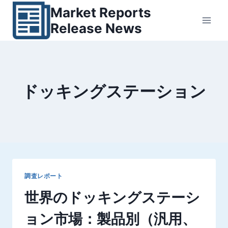
内
Market Reports
容
Release News
を
ス
キ
ッ
ドッキングステーション
プ
調査レポート
世界のドッキングステーシ
ョン市場：製品別（汎用、