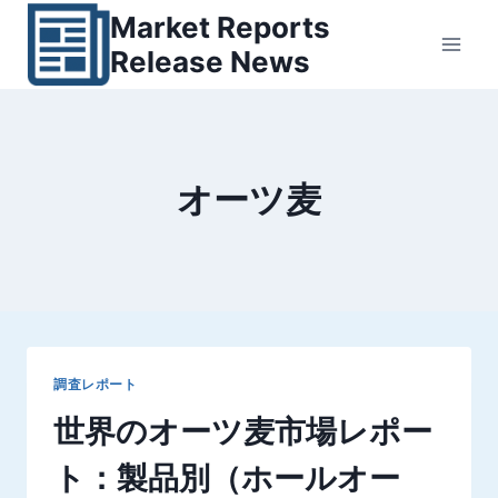
内
Market Reports
容
Release News
を
ス
キ
ッ
オーツ麦
プ
調査レポート
世界のオーツ麦市場レポー
ト：製品別（ホールオー