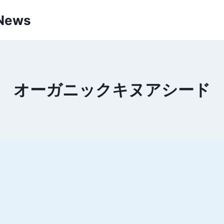
 News
オーガニックキヌアシード