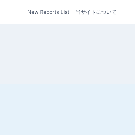
New Reports List
当サイトについて