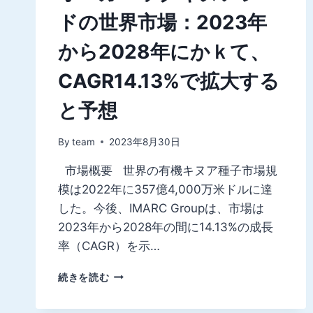
ドの世界市場：2023年
から2028年にかｋて、
CAGR14.13%で拡大する
と予想
By
team
2023年8月30日
市場概要 世界の有機キヌア種子市場規
模は2022年に357億4,000万米ドルに達
した。今後、IMARC Groupは、市場は
2023年から2028年の間に14.13%の成長
率（CAGR）を示…
オ
続きを読む
ー
ガ