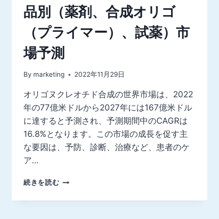
品別（薬剤、合成オリゴ
（プライマー）、試薬）市
場予測
By
marketing
2022年11月29日
オリゴヌクレオチド合成の世界市場は、2022
年の77億米ドルから2027年には167億米ドル
に達すると予測され、予測期間中のCAGRは
16.8%となります。この市場の成長を促す主
な要因は、予防、診断、治療など、患者のケ
ア…
世
続きを読む
界
の
オ