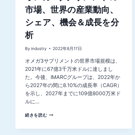
市場、世界の産業動向、
シェア、機会＆成長を分
析
By
industry
2022年8月17日
オメガ3サプリメントの世界市場規模は、
2021年に67億3千万米ドルに達しまし
た。今後、IMARCグループは、2022年か
ら2027年の間に8.10%の成長率（CAGR）
を示し、2027年までに109億8000万米ド
ルに…
オ
続きを読む
メ
ガ
3