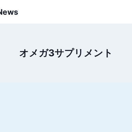
 News
オメガ3サプリメント