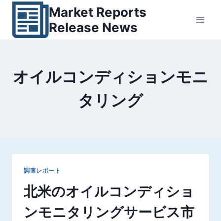
内
Market Reports
容
Release News
を
ス
キ
オイルコンディションモニ
ッ
プ
タリング
調査レポート
北米のオイルコンディショ
ンモニタリングサービス市