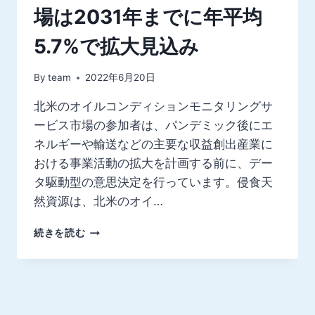
場は2031年までに年平均
5.7%で拡大見込み
By
team
2022年6月20日
北米のオイルコンディションモニタリングサ
ービス市場の参加者は、パンデミック後にエ
ネルギーや輸送などの主要な収益創出産業に
おける事業活動の拡大を計画する前に、デー
タ駆動型の意思決定を行っています。侵食天
然資源は、北米のオイ…
北
続きを読む
米
の
オ
イ
ル