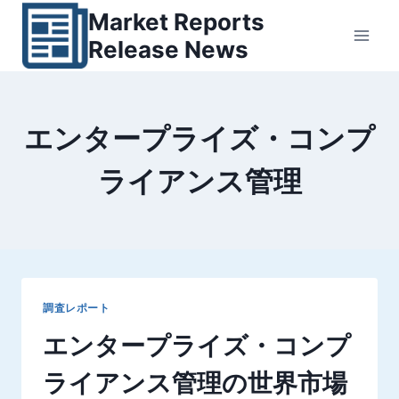
内
Market Reports
容
Release News
を
ス
キ
エンタープライズ・コンプ
ッ
プ
ライアンス管理
調査レポート
エンタープライズ・コンプ
ライアンス管理の世界市場