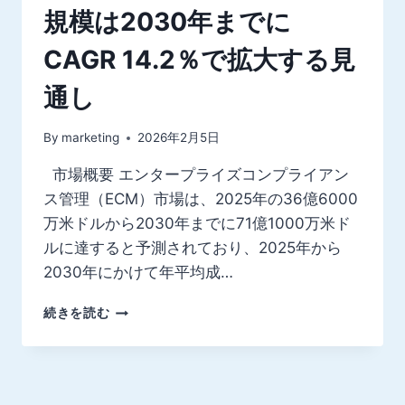
規模は2030年までに
CAGR 14.2％で拡大する見
通し
By
marketing
2026年2月5日
市場概要 エンタープライズコンプライアン
ス管理（ECM）市場は、2025年の36億6000
万米ドルから2030年までに71億1000万米ド
ルに達すると予測されており、2025年から
2030年にかけて年平均成…
エ
続きを読む
ン
タ
ー
プ
ラ