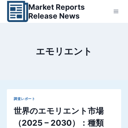
内
Market Reports
容
Release News
を
ス
キ
ッ
エモリエント
プ
調査レポート
世界のエモリエント市場
（2025 – 2030）：種類