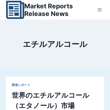
内
Market Reports
容
Release News
を
ス
キ
ッ
エチルアルコール
プ
調査レポート
世界のエチルアルコール
（エタノール）市場