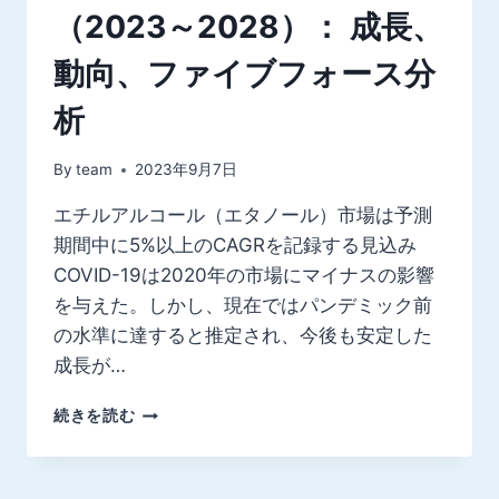
（2023～2028）： 成長、
動向、ファイブフォース分
析
By
team
2023年9月7日
エチルアルコール（エタノール）市場は予測
期間中に5%以上のCAGRを記録する見込み
COVID-19は2020年の市場にマイナスの影響
を与えた。しかし、現在ではパンデミック前
の水準に達すると推定され、今後も安定した
成長が…
世
続きを読む
界
の
エ