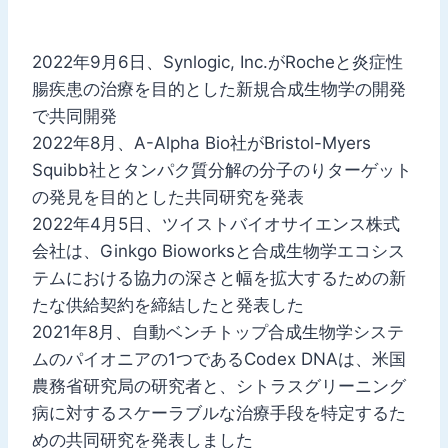
2022年9月6日、Synlogic, Inc.がRocheと炎症性
腸疾患の治療を目的とした新規合成生物学の開発
で共同開発
2022年8月、A-Alpha Bio社がBristol-Myers
Squibb社とタンパク質分解の分子のりターゲット
の発見を目的とした共同研究を発表
2022年4月5日、ツイストバイオサイエンス株式
会社は、Ginkgo Bioworksと合成生物学エコシス
テムにおける協力の深さと幅を拡大するための新
たな供給契約を締結したと発表した
2021年8月、自動ベンチトップ合成生物学システ
ムのパイオニアの1つであるCodex DNAは、米国
農務省研究局の研究者と、シトラスグリーニング
病に対するスケーラブルな治療手段を特定するた
めの共同研究を発表しました