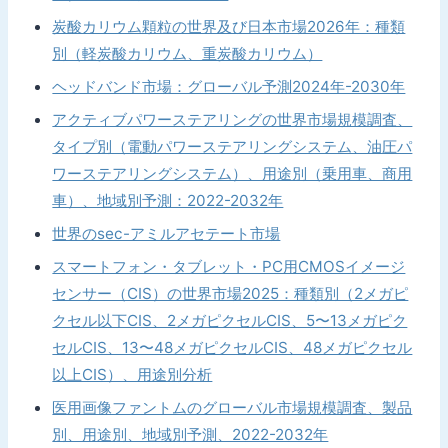
炭酸カリウム顆粒の世界及び日本市場2026年：種類
別（軽炭酸カリウム、重炭酸カリウム）
ヘッドバンド市場：グローバル予測2024年-2030年
アクティブパワーステアリングの世界市場規模調査、
タイプ別（電動パワーステアリングシステム、油圧パ
ワーステアリングシステム）、用途別（乗用車、商用
車）、地域別予測：2022-2032年
世界のsec-アミルアセテート市場
スマートフォン・タブレット・PC用CMOSイメージ
センサー（CIS）の世界市場2025：種類別（2メガピ
クセル以下CIS、2メガピクセルCIS、5〜13メガピク
セルCIS、13〜48メガピクセルCIS、48メガピクセル
以上CIS）、用途別分析
医用画像ファントムのグローバル市場規模調査、製品
別、用途別、地域別予測、2022-2032年