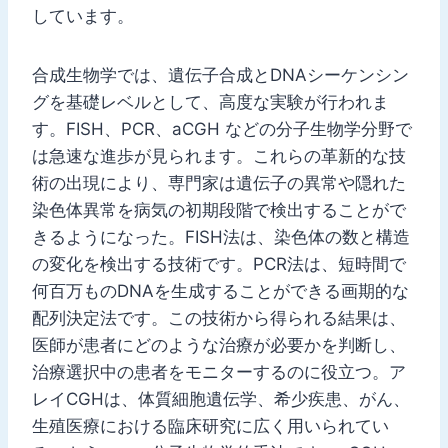
しています。
合成生物学では、遺伝子合成とDNAシーケンシン
グを基礎レベルとして、高度な実験が行われま
す。FISH、PCR、aCGH などの分子生物学分野で
は急速な進歩が見られます。これらの革新的な技
術の出現により、専門家は遺伝子の異常や隠れた
染色体異常を病気の初期段階で検出することがで
きるようになった。FISH法は、染色体の数と構造
の変化を検出する技術です。PCR法は、短時間で
何百万ものDNAを生成することができる画期的な
配列決定法です。この技術から得られる結果は、
医師が患者にどのような治療が必要かを判断し、
治療選択中の患者をモニターするのに役立つ。ア
レイCGHは、体質細胞遺伝学、希少疾患、がん、
生殖医療における臨床研究に広く用いられてい