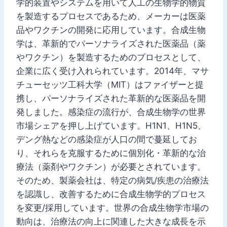
学的装置やシステムを用いて人工の生物学的物質
を製造するプロセスであるため、メーカーは医薬
品やワクチンの開発に応用しています。合成生物
学は、革新的でパーソナライズされた医薬品（薬
やワクチン）を製造するためのプロセスとして、
企業に広く受け入れられています。2014年、マサ
チューセッツ工科大学（MIT）はファイザーと提
携し、パーソナライズされた革新的な医薬品を開
発しました。感染症の流行が、合成生物学の世界
市場シェアを押し上げています。H1N1、H1N5、
デング熱などの感染症が人口の間で蔓延してお
り、それらを克服するために個別化・革新的な治
療法（薬剤やワクチン）が必要とされています。
そのため、製薬会社は、特定の病気/疾患の治療法
を認識し、改善するために合成生物学的プロセス
を変更/採用しています。世界の合成生物学市場の
動向は、治療法の向上に関連した大きな成長を示