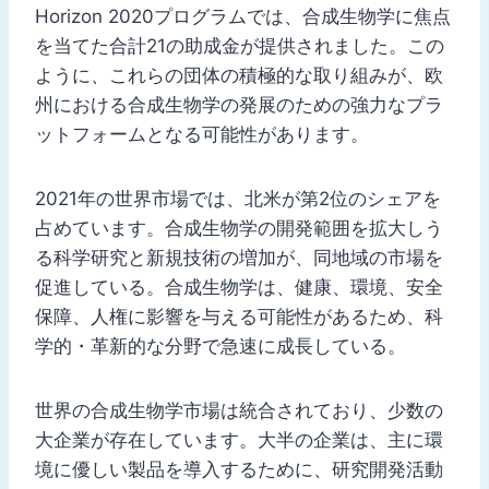
Horizon 2020プログラムでは、合成生物学に焦点
を当てた合計21の助成金が提供されました。この
ように、これらの団体の積極的な取り組みが、欧
州における合成生物学の発展のための強力なプラ
ットフォームとなる可能性があります。
2021年の世界市場では、北米が第2位のシェアを
占めています。合成生物学の開発範囲を拡大しう
る科学研究と新規技術の増加が、同地域の市場を
促進している。合成生物学は、健康、環境、安全
保障、人権に影響を与える可能性があるため、科
学的・革新的な分野で急速に成長している。
世界の合成生物学市場は統合されており、少数の
大企業が存在しています。大半の企業は、主に環
境に優しい製品を導入するために、研究開発活動