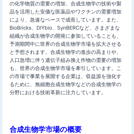
の化学物質の需要の増加、合成生物学の技術や製
品を活用した安価な医薬品やワクチンの需要増加
により、急速なペースで成長しています。また、
BioBricks、DIYbio、SynBERCなど、さまざまな
組織が合成生物学の開発に参加していることも、
予測期間中に世界の合成生物学市場を拡大させる
と予想されます。合成生物学の進歩の高まりや、
人口急増に伴う遺伝子組み換え作物の需要の増加
も、世界の合成生物学市場を牽引しています。こ
の市場で事業を展開する企業は、収益源を強化す
るために、無細胞合成生物学などの合成生物学の
分野における技術革新に注力しています。
合成生物学市場の概要