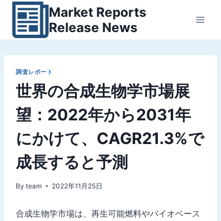
内
Market Reports
容
Release News
を
ス
キ
ッ
調査レポート
世界の合成生物学市場展
プ
望：2022年から2031年
にかけて、CAGR21.3%で
成長すると予測
By
team
2022年11月25日
合成生物学市場は、再生可能燃料やバイオベース