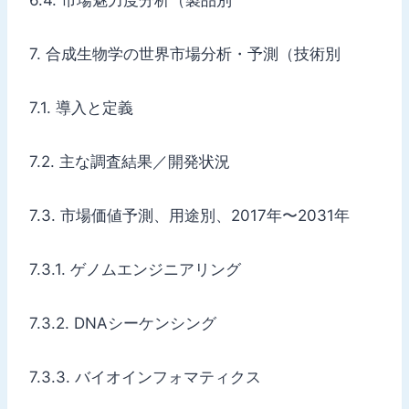
7. 合成生物学の世界市場分析・予測（技術別
7.1. 導入と定義
7.2. 主な調査結果／開発状況
7.3. 市場価値予測、用途別、2017年〜2031年
7.3.1. ゲノムエンジニアリング
7.3.2. DNAシーケンシング
7.3.3. バイオインフォマティクス