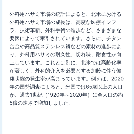
外科用ハサミ市場の統計によると、北米における
外科用ハサミ市場の成長は、高度な医療インフ
ラ、技術革新、外科手術の進歩など、さまざまな
要因によって牽引されています。さらに、チタン
合金や高品質ステンレス鋼などの素材の進歩によ
り、外科用ハサミの耐久性、切れ味、耐食性が向
上しています。これとは別に、北米では高齢化率
が著しく、外科的介入を必要とする加齢に伴う健
康状態の発生率が高まっています。例えば、2020
年の国勢調査によると、米国では65歳以上の人口
が、過去1世紀（1920年～2020年）に全人口の約
5倍の速さで増加しました。