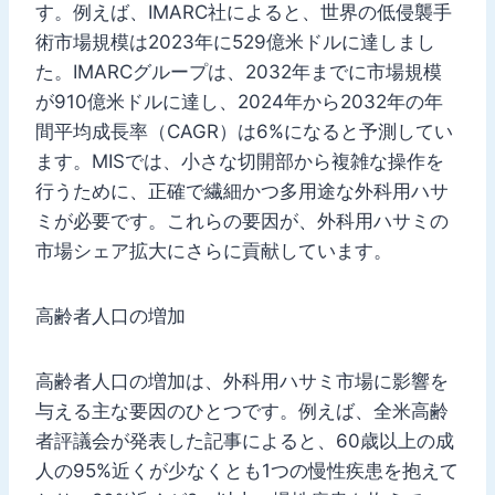
す。例えば、IMARC社によると、世界の低侵襲手
術市場規模は2023年に529億米ドルに達しまし
た。IMARCグループは、2032年までに市場規模
が910億米ドルに達し、2024年から2032年の年
間平均成長率（CAGR）は6%になると予測してい
ます。MISでは、小さな切開部から複雑な操作を
行うために、正確で繊細かつ多用途な外科用ハサ
ミが必要です。これらの要因が、外科用ハサミの
市場シェア拡大にさらに貢献しています。
高齢者人口の増加
高齢者人口の増加は、外科用ハサミ市場に影響を
与える主な要因のひとつです。例えば、全米高齢
者評議会が発表した記事によると、60歳以上の成
人の95%近くが少なくとも1つの慢性疾患を抱えて