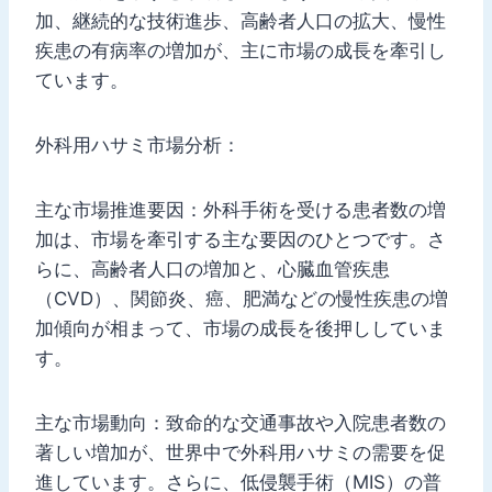
加、継続的な技術進歩、高齢者人口の拡大、慢性
疾患の有病率の増加が、主に市場の成長を牽引し
ています。
外科用ハサミ市場分析：
主な市場推進要因：外科手術を受ける患者数の増
加は、市場を牽引する主な要因のひとつです。さ
らに、高齢者人口の増加と、心臓血管疾患
（CVD）、関節炎、癌、肥満などの慢性疾患の増
加傾向が相まって、市場の成長を後押ししていま
す。
主な市場動向：致命的な交通事故や入院患者数の
著しい増加が、世界中で外科用ハサミの需要を促
進しています。さらに、低侵襲手術（MIS）の普