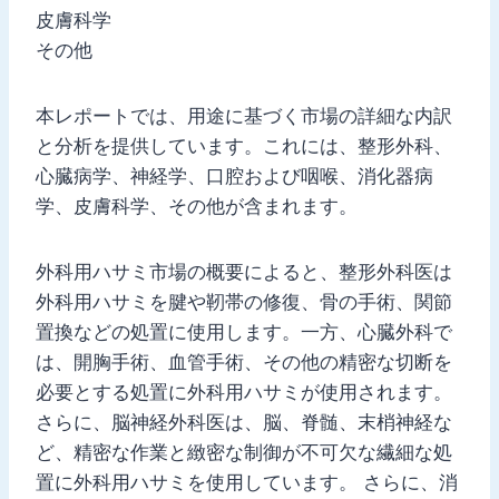
皮膚科学
その他
本レポートでは、用途に基づく市場の詳細な内訳
と分析を提供しています。これには、整形外科、
心臓病学、神経学、口腔および咽喉、消化器病
学、皮膚科学、その他が含まれます。
外科用ハサミ市場の概要によると、整形外科医は
外科用ハサミを腱や靭帯の修復、骨の手術、関節
置換などの処置に使用します。一方、心臓外科で
は、開胸手術、血管手術、その他の精密な切断を
必要とする処置に外科用ハサミが使用されます。
さらに、脳神経外科医は、脳、脊髄、末梢神経な
ど、精密な作業と緻密な制御が不可欠な繊細な処
置に外科用ハサミを使用しています。 さらに、消