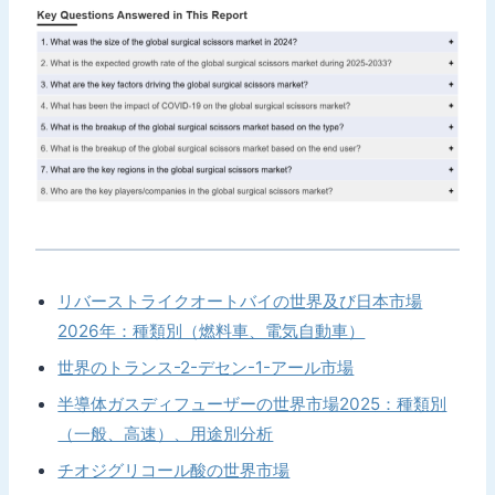
リバーストライクオートバイの世界及び日本市場
2026年：種類別（燃料車、電気自動車）
世界のトランス-2-デセン-1-アール市場
半導体ガスディフューザーの世界市場2025：種類別
（一般、高速）、用途別分析
チオジグリコール酸の世界市場