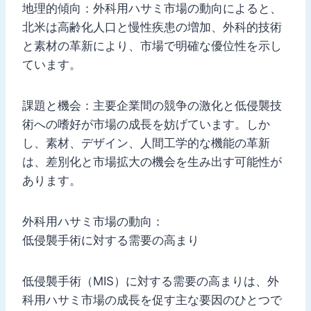
地理的傾向：外科用ハサミ市場の動向によると、
北米は高齢化人口と慢性疾患の増加、外科的技術
と素材の革新により、市場で明確な優位性を示し
ています。
課題と機会：主要企業間の競争の激化と低侵襲技
術への嗜好が市場の成長を妨げています。しか
し、素材、デザイン、人間工学的な機能の革新
は、差別化と市場拡大の機会を生み出す可能性が
あります。
外科用ハサミ市場の動向：
低侵襲手術に対する需要の高まり
低侵襲手術（MIS）に対する需要の高まりは、外
科用ハサミ市場の成長を促す主な要因のひとつで