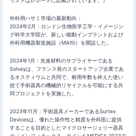
リストはレポートに記載されています。）
外科用ハサミ市場の最新動向：
2024年2月：ロンドン生物医学工学・イメージン
グ科学大学院が、新しい能動インプラントおよび
外科用機器製造施設（MAISI）を開設した。
2024年1月：先進材料のサプライヤーである
Solvayは、フランス発のスタートアップ企業であ
るオスティウムと共同で、耐用年数を終えた使い
捨て手術器具の機械的リサイクルを可能にする共
同プロジェクトを実施した。
2023年11月：手術器具メーカーであるSurtex
Devicesは、優れた操作性と精度を外科医に提供
することを目的としたマイクロサージェリー器具
の「インフィネックス」ラインをMEDICA 2023で