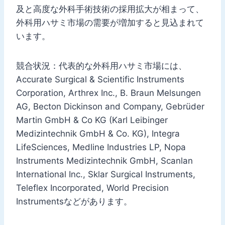
及と高度な外科手術技術の採用拡大が相まって、
外科用ハサミ市場の需要が増加すると見込まれて
います。
競合状況：代表的な外科用ハサミ市場には、
Accurate Surgical & Scientific Instruments
Corporation, Arthrex Inc., B. Braun Melsungen
AG, Becton Dickinson and Company, Gebrüder
Martin GmbH & Co KG (Karl Leibinger
Medizintechnik GmbH & Co. KG), Integra
LifeSciences, Medline Industries LP, Nopa
Instruments Medizintechnik GmbH, Scanlan
International Inc., Sklar Surgical Instruments,
Teleflex Incorporated, World Precision
Instrumentsなどがあります。