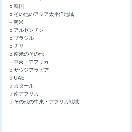
o 韓国
o その他のアジア太平洋地域
– 南米
o アルゼンチン
o ブラジル
o チリ
o 南米のその他
– 中東・アフリカ
o サウジアラビア
o UAE
o カタール
o 南アフリカ
o その他の中東・アフリカ地域