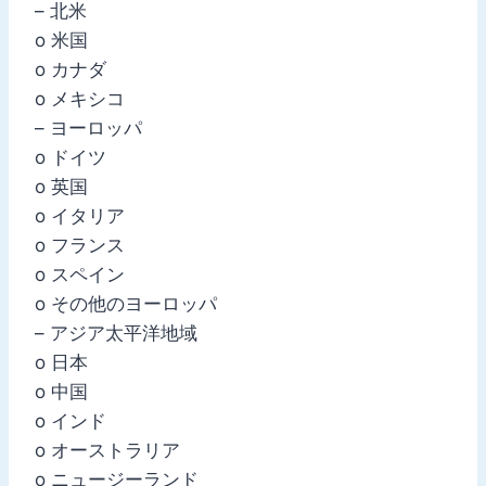
– 北米
o 米国
o カナダ
o メキシコ
– ヨーロッパ
o ドイツ
o 英国
o イタリア
o フランス
o スペイン
o その他のヨーロッパ
– アジア太平洋地域
o 日本
o 中国
o インド
o オーストラリア
o ニュージーランド