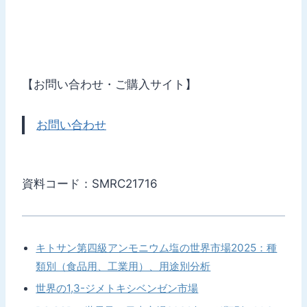
【お問い合わせ・ご購入サイト】
お問い合わせ
資料コード：SMRC21716
キトサン第四級アンモニウム塩の世界市場2025：種
類別（食品用、工業用）、用途別分析
世界の1,3-ジメトキシベンゼン市場