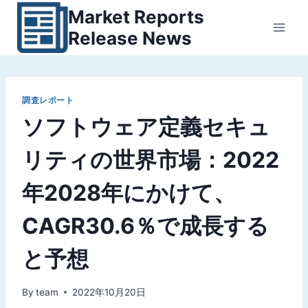
内
Market Reports
容
Release News
を
ス
キ
ッ
調査レポート
ソフトウェア定義セキュ
プ
リティの世界市場：2022
年2028年にかけて、
CAGR30.6％で成長する
と予想
By
team
2022年10月20日