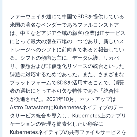
ファーウェイを通じて中国でSDSを提供している
米国の著名なベンダーであるファルコンストア
は、中国などアジア全域の顧客/企業はITサービス
にとって最大の潜在市場の一つであり、新しいス
トレージへのシフトに前向きであると報告してい
る。シフトの傾向は主に、データ保護、リカバ
リ、仮想および非仮想化リソースの統合といった
課題に対応するためであった。また、さまざまな
プラットフォームでSDSを活用することで、消費
者の選択にとって不可欠な特性である「統合性」
が促進された。2021年10月、ネットアップは
Astro DatastoreにKubernetesネイティブのデー
タサービス統合を導入し、Kubernetes上のアプリ
ケーションの管理を簡素化したい顧客に
Kubernetesネイティブの共有ファイルサービスを