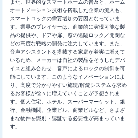
また、世界的なスマートホームの普及と、ホーム
オートメーション技術を搭載した企業の流入も、
スマートロックの需要増加の要因となっていま
す。業界のプレイヤーは、商業的に実現可能な製
品の提供や、ドアや扉、窓の遠隔ロック／開閉な
どの高度な戦略の開発に注力しています。また、
音声アシスタントを搭載する家庭が着実に増えて
いるため、メーカーは自社の製品をそうしたデバ
イスと組み合わせ、音声によるロックの制御を可
能にしています。このようなイノベーションによ
り、高度で分かりやすい施錠/解錠システムを求め
るお客様が徐々に増えていくことが予想されま
す。個人住宅、ホテル、スーパーマーケット、銀
行、金融機関、企業ビル、商業ビルなど、さまざ
まな物件を識別・認証する必要性が高まっていま
す。