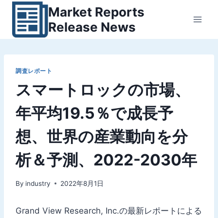
内
Market Reports
容
Release News
を
ス
キ
ッ
調査レポート
スマートロックの市場、
プ
年平均19.5％で成長予
想、世界の産業動向を分
析＆予測、2022-2030年
By
industry
2022年8月1日
Grand View Research, Inc.の最新レポートによる