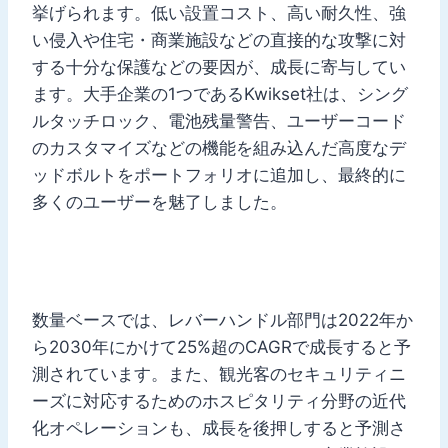
挙げられます。低い設置コスト、高い耐久性、強
い侵入や住宅・商業施設などの直接的な攻撃に対
する十分な保護などの要因が、成長に寄与してい
ます。大手企業の1つであるKwikset社は、シング
ルタッチロック、電池残量警告、ユーザーコード
のカスタマイズなどの機能を組み込んだ高度なデ
ッドボルトをポートフォリオに追加し、最終的に
多くのユーザーを魅了しました。
数量ベースでは、レバーハンドル部門は2022年か
ら2030年にかけて25%超のCAGRで成長すると予
測されています。また、観光客のセキュリティニ
ーズに対応するためのホスピタリティ分野の近代
化オペレーションも、成長を後押しすると予測さ