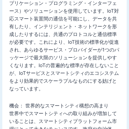
プリケーション・プログラミング・インターフェ
ース）やソリューションを使用しています。IoT対
応スマート装置間の通信を可能にし、データを共
有したり、インテリジェント・ネットワークを形
成したりするには、共通のプロトコルと通信標準
が必要です。これにより、IoT技術の標準化が促進
され、あらゆるサービス・プロバイダーが1つのパ
ッケージで最大限のソリューションを提供しやす
くなります。IoTの普遍的な標準が存在しないこと
が、IoTサービスとスマートシティのエコシステム
をより効果的でスケーラブルなものにする妨げと
なっています。
機会： 世界的なスマートシティ構想の高まり
世界中でスマートシティへの取り組みが増加して
いることは、スマートシティプラットフォーム市
場にとって大きなチャンスです。政府や自治体