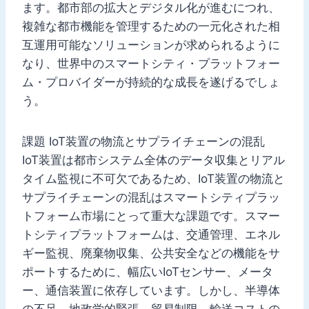
ます。都市部の拡大とデジタル化が進むにつれ、
複雑な都市機能を管理するための一元化された相
互運用可能なソリューションが求められるように
なり、世界中のスマートシティ・プラットフォー
ム・プロバイダーが持続的な成長を遂げるでしょ
う。
課題 IoT装置の物流とサプライチェーンの混乱
IoT装置は都市システム全体のデータ収集とリアル
タイム監視に不可欠であるため、IoT装置の物流と
サプライチェーンの混乱はスマートシティプラッ
トフォーム市場にとって重大な課題です。スマー
トシティプラットフォームは、交通管理、エネル
ギー監視、廃棄物収集、公共安全などの機能をサ
ポートするために、幅広いIoTセンサー、メータ
ー、通信装置に依存しています。しかし、半導体
の不足、地政学的緊張、貿易制限、輸送コストの