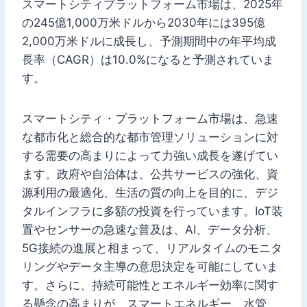
スマートシティプラットフォーム市場は、2025年
の245億1,000万米ドルから2030年には395億
2,000万米ドルに成長し、予測期間中の年平均成
長率（CAGR）は10.0%になると予測されていま
す。
スマートシティ・プラットフォーム市場は、急速
な都市化と総合的な都市管理ソリューションに対
する需要の高まりによって力強い成長を遂げてい
ます。政府や自治体は、公共サービスの強化、資
源利用の最適化、生活の質の向上を目的に、デジ
タルインフラに多額の投資を行っています。IoT装
置やセンサーの急速な普及は、AI、データ分析、
5G接続の進展と相まって、リアルタイムのモニタ
リングやデータ主導の意思決定を可能にしていま
す。さらに、持続可能性とエネルギー効率に関す
る懸念の高まりが、スマートエネルギー、水管