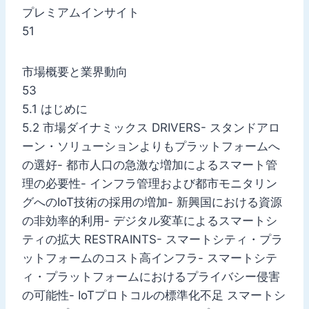
プレミアムインサイト
51
市場概要と業界動向
53
5.1 はじめに
5.2 市場ダイナミックス DRIVERS- スタンドアロ
ーン・ソリューションよりもプラットフォームへ
の選好- 都市人口の急激な増加によるスマート管
理の必要性- インフラ管理および都市モニタリン
グへのIoT技術の採用の増加- 新興国における資源
の非効率的利用- デジタル変革によるスマートシ
ティの拡大 RESTRAINTS- スマートシティ・プラ
ットフォームのコスト高インフラ- スマートシテ
ィ・プラットフォームにおけるプライバシー侵害
の可能性- IoTプロトコルの標準化不足 スマートシ