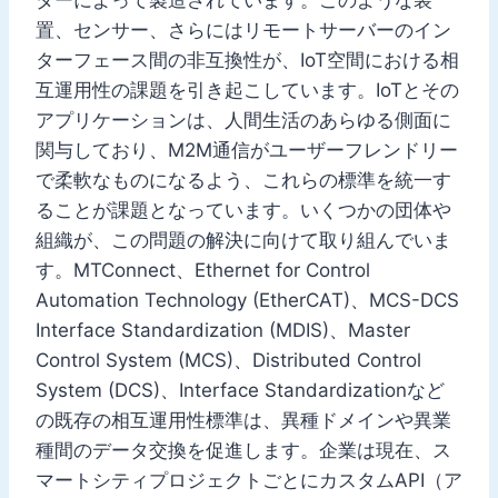
置、センサー、さらにはリモートサーバーのイン
ターフェース間の非互換性が、IoT空間における相
互運用性の課題を引き起こしています。IoTとその
アプリケーションは、人間生活のあらゆる側面に
関与しており、M2M通信がユーザーフレンドリー
で柔軟なものになるよう、これらの標準を統一す
ることが課題となっています。いくつかの団体や
組織が、この問題の解決に向けて取り組んでいま
す。MTConnect、Ethernet for Control
Automation Technology (EtherCAT)、MCS-DCS
Interface Standardization (MDIS)、Master
Control System (MCS)、Distributed Control
System (DCS)、Interface Standardizationなど
の既存の相互運用性標準は、異種ドメインや異業
種間のデータ交換を促進します。企業は現在、ス
マートシティプロジェクトごとにカスタムAPI（ア