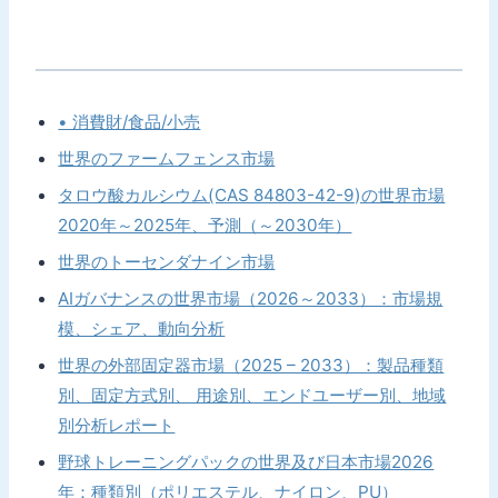
• 消費財/食品/小売
世界のファームフェンス市場
タロウ酸カルシウム(CAS 84803-42-9)の世界市場
2020年～2025年、予測（～2030年）
世界のトーセンダナイン市場
AIガバナンスの世界市場（2026～2033）：市場規
模、シェア、動向分析
世界の外部固定器市場（2025 – 2033）：製品種類
別、固定方式別、 用途別、エンドユーザー別、地域
別分析レポート
野球トレーニングパックの世界及び日本市場2026
年：種類別（ポリエステル、ナイロン、PU）