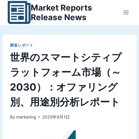
内
Market Reports
容
Release News
を
ス
キ
ッ
調査レポート
世界のスマートシティプ
プ
ラットフォーム市場（～
2030）：オファリング
別、用途別分析レポート
By
marketing
2025年9月1日