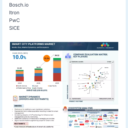
Bosch.io
Itron
PwC
SICE