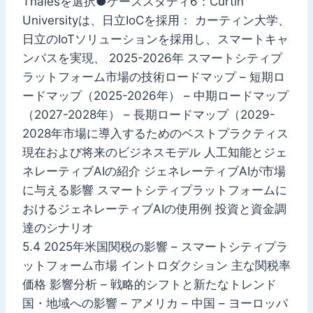
Thalesを選択●ケーススタディ6：Curtin
Universityは、日立IoCを採用： カーティン大学、
日立のIoTソリューションを採用し、スマートキャ
ンパスを実現、 2025-2026年 スマートシティプ
ラットフォーム市場の技術ロードマップ – 短期ロ
ードマップ（2025-2026年） – 中期ロードマップ
（2027-2028年） – 長期ロードマップ（2029-
2028年市場に導入するためのベストプラクティス
現在および将来のビジネスモデル 人工知能とジェ
ネレーティブAIの紹介 ジェネレーティブAIが市場
に与える影響 スマートシティプラットフォームに
おけるジェネレーティブAIの使用例 投資と資金調
達のシナリオ
5.4 2025年米国関税の影響 – スマートシティプラ
ットフォーム市場 イントロダクション 主な関税率
価格 影響分析 – 戦略的シフトと新たなトレンド
国・地域への影響 – アメリカ – 中国 – ヨーロッパ