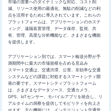
市場の需要へのダイナミックな対応、コスト削
減、リソース使用の最適化、無駄の削減などの利
点を活用するために導入されています。これらの
プラットフォームは、アプリケーションのホステ
ィング、遠隔装置管理、データ保存、監視、共
有、管理、高度な分析機能など、さまざまな機能
を提供します。
アプリケーション別では、スマート輸送分野が予
測期間中に最大の市場規模を占める見込み
スマート交通は、交通渋滞、公害、非効率な交通
システムなどの課題に対処するスマートシティ開
発の要です。スマートシティプラットフォーム
は、さまざまなデータソース、交通カメラ、
GPS、IoTセンサー、モバイルアプリを統合し、リ
アルタイムの洞察を提供してモビリティを向上さ
せます。主な機能には、インテリジェント交通管