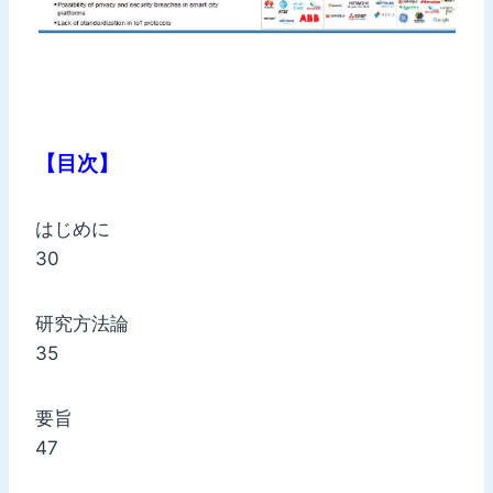
【目次】
はじめに
30
研究方法論
35
要旨
47