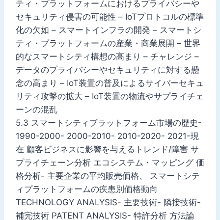
ティ・プラットフォームにおけるプライバシーや
セキュリティ侵害の可能性 – IoTプロトコルの標準
化の欠如 – スマートインフラの開発 – スマートシ
ティ・プラットフォームの産業・商業展開 – 世界
的なスマートシティ構想の高まり – チャレンジ –
データのプライバシーやセキュリティに対する懸
念の高まり – IoT装置の普及によるサイバーセキュ
リティ攻撃の拡大 – IoT装置の物流やサプライチェ
ーンの混乱
5.3 スマートシティプラットフォーム市場の歴史-
1990-2000- 2000-2010- 2010-2020- 2021-現
在 顧客ビジネスに影響を与えるトレンド/障害 サ
プライチェーン分析 エコシステム・マッピング 価
格分析- 主要企業の平均販売価格、 スマートシテ
ィプラットフォームの疾患別価格動向
TECHNOLOGY ANALYSIS- 主要技術- 隣接技術-
補完技術 PATENT ANALYSIS- 特許分析 方法論