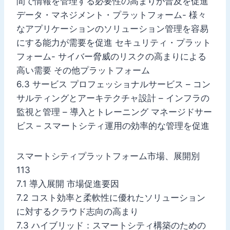
間で情報を管理する必要性の高まりが普及を促進
データ・マネジメント・プラットフォーム- 様々
なアプリケーションのソリューション管理を容易
にする能力が需要を促進 セキュリティ・プラット
フォーム- サイバー脅威のリスクの高まりによる
高い需要 その他プラットフォーム
6.3 サービス プロフェッショナルサービス – コン
サルティングとアーキテクチャ設計 – インフラの
監視と管理 – 導入とトレーニング マネージドサー
ビス – スマートシティ運用の効率的な管理を促進
スマートシティプラットフォーム市場、展開別
113
7.1 導入展開 市場促進要因
7.2 コスト効率と柔軟性に優れたソリューション
に対するクラウド志向の高まり
7.3 ハイブリッド：スマートシティ構築のための