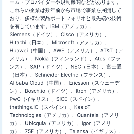
ーム・プロバイダーや規制機関などがあります。
これらの企業は数年前から市場で事業を展開して
おり、多様な製品ポートフォリオと最先端の技術
を有しています。IBM（アメリカ）、
Siemens（ドイツ）、Cisco（アメリカ）、
Hitachi（日本）、Microsoft（アメリカ）、
Huawei（中国）、AWS（アメリカ）、AT&T（ア
メリカ）、Nokia（フィンランド）、Atos（フラ
ンス）、SAP（ドイツ）、NEC（日本）、富士通
（日本）、Schneider Electric（フランス）、
Alibaba Cloud（中国）、Ericsson（スウェーデ
ン）、Bosch.io（ドイツ）、Itron（アメリカ）、
PwC（イギリス）、SICE（スペイン）、
thethings.iO（スペイン）、KaaIoT
Technologies（アメリカ）、Quantela（アメリ
カ）、Ubicquia（アメリカ）、Igor（アメリ
カ）、75F（アメリカ）、Telensa（イギリス）、