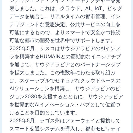
ンテリジェント・ツイン・アーキテクチャーを発
表しました。これは、クラウド、AI、IoT、ビッグ
データを統合し、リアルタイムの都市管理、イン
テリジェントな意思決定、公共サービスの向上を
可能にするもので、よりスマートで安全かつ持続
可能な都市の開発を世界中でサポートします。
2025年5月、シスコはサウジアラビアのAIインフ
ラを構築するHUMAINとの画期的なイニシアチブ
を通じて、サウジアラビアとのパートナーシップ
を拡大しました。この複数年にわたる取り組み
は、スケーラブルでセキュアなクラウドベースの
AIソリューションを構築し、サウジアラビアのビ
ジョン2030を支援するとともに、サウジアラビア
を世界的なAIイノベーション・ハブとして位置づ
けることを目的としています。
2025年5月、ラゴス州はファーウェイと提携して
スマート交通システムを導入し、都市モビリティ