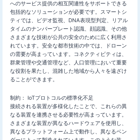
へのサービス提供の相互関連性をサポートできる
包括的なソリューションが必要です。スマートシ
ティでは、ビデオ監視、DNA表現型判定、リアル
タイムのナンバープレート認識、顔認識、その他
さまざまな技術が公共の安全のために広く利用さ
れています。安全な都市技術の中では、ドローン
の需要が高まっています。コネクティビティは、
群衆管理や交通管理など、人口管理において重要
な役割を果たし、混雑した地域から人々を遠ざけ
ることができます。
制約： IoTプロトコルの標準化不足
接続される装置が多様化したことで、これらの異
なる装置を連携させる必要性が高まっています。
さまざまな装置が異なるハードウェアを使用し、
異なるプラットフォーム上で動作し、異なるベン
ダーによって製造されています。このような装