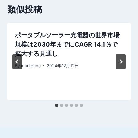
シ
類似投稿
ョ
ン
ポータブルソーラー充電器の世界市場
規模は2030年までにCAGR 14.1％で
拡大する見通し
By
marketing
2024年12月12日