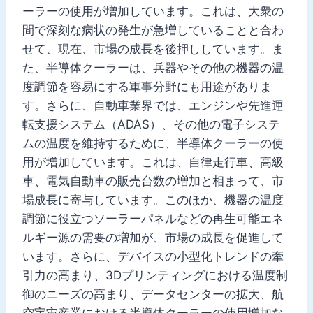
ーラーの使用が増加しています。これは、大衆の
間で深刻な病状の発生が急増していることと合わ
せて、現在、市場の成長を後押ししています。ま
た、半導体クーラーは、兵器やその他の機器の温
度調節を容易にする軍事分野にも用途がありま
す。さらに、自動車業界では、エンジンや先進運
転支援システム（ADAS）、その他の電子システ
ムの温度を維持するために、半導体クーラーの使
用が増加しています。これは、自律走行車、高級
車、電気自動車の販売台数の増加と相まって、市
場成長に寄与しています。このほか、機器の温度
調節に役立つソーラーパネルなどの再生可能エネ
ルギー源の需要の増加が、市場の成長を促進して
います。さらに、デバイスの小型化トレンドの牽
引力の高まり、3Dプリンティングにおける温度制
御のニーズの高まり、データセンターの拡大、航
空宇宙産業における半導体クーラーの使用増加な