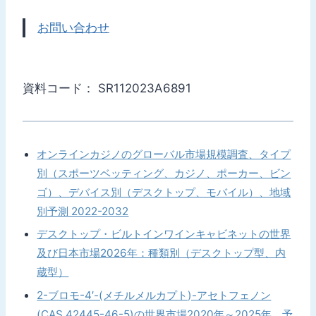
お問い合わせ
資料コード： SR112023A6891
オンラインカジノのグローバル市場規模調査、タイプ
別（スポーツベッティング、カジノ、ポーカー、ビン
ゴ）、デバイス別（デスクトップ、モバイル）、地域
別予測 2022-2032
デスクトップ・ビルトインワインキャビネットの世界
及び日本市場2026年：種類別（デスクトップ型、内
蔵型）
2-ブロモ-4′-(メチルメルカプト)-アセトフェノン
(CAS 42445-46-5)の世界市場2020年～2025年、予