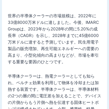
世界の半導体クーラーの市場規模は、2022年に
33億8000万米ドルに達しました。今後、IMARC
Groupは、2023年から2028年の間に5.20%の成
長率（CAGR）を示し、2028年までに45億6000
万米ドルに達すると予測しています。民生用電子
製品の販売増加、再生可能エネルギーへの需要の
高まり、小型化傾向の高まりなどが、市場を牽引
する重要な要因のひとつです。
半導体クーラーは、熱電クーラーとしても知ら
れ、ペルチェ効果を利用して物体を冷却または加
熱する装置です。半導体クーラーは、半導体材料
の2つの層の間に電圧差を加えることで、デバイス
の片側からもう片側へ熱を伝達する固体ヒートポ
ンプで構成されています。小型、携帯性、軽量、