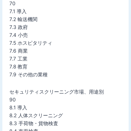
70
7.1 導入
7.2 輸送機関
7.3 政府
7.4 小売
7.5 ホスピタリティ
7.6 商業
7.7 工業
7.8 教育
7.9 その他の業種
セキュリティスクリーニング市場、用途別
90
8.1 導入
8.2 人体スクリーニング
8.3 手荷物・貨物検査