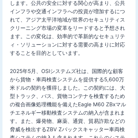
します。公共の安全に対する関心が高まり、公共
インフラや交通インフラへの投資が増加するにつ
れて、アジア太平洋地域が世界のセキュリティス
クリーニング市場の変革をリードすると予想され
ます。この変化は、効率的で革新的なセキュリテ
ィ・ソリューションに対する需要の高まりに対応
することを目的としています。
2025年5月、OSIシステムズ社は、国際的な顧客
から貨物・車両検査システムを提供する5,600万
米ドルの契約を獲得しました。この契約には、大
型トラック、バス、貨物コンテナを検査するため
の複合画像処理機能を備えたEagle M60 ZBxマル
チエネルギー移動検査システムの納入が含まれま
す。また、爆発物、麻薬、通貨、貿易詐欺などの
脅威を検出するZBV Zバックスキャッター車両検
査システムの納入も含まれます。これらのシステ