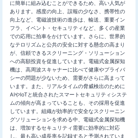
に簡単に組み込むことができるため、高い人気が
あります。感度の向上、誤報の少なさ、携帯性の
向上など、電磁波技術の進歩は、輸送、重要イン
フラ、イベント・セキュリティなど、多くの産業
での応用に拍車をかけています。さらに、世界的
なテロリズムと公共の安全に対する懸念の高まり
が、信頼できるスクリーニング・ソリューション
への高額投資を促進しています。電磁式金属探知
機は、高周波スキャナーに比べて健康やプライバ
シーの問題が少ないため、需要がさらに高まって
います。また、リアルタイムの脅威検出のために
AIやIoTと統合されたスマートセキュリティシステ
ムの傾向が高まっていることも、その採用を促進
しています。組織が効率的で安全なスクリーニン
グソリューションを求める中、電磁式金属探知機
は、増加するセキュリティ需要に効率的に対応
し、最も高い成長率を記録すると予測されていま