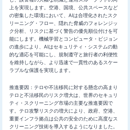
上を実現します。空港、国境、公共スペースなど
の密集した環境において、AIは合理化されたスク
リーニング・フロー、隠れた脅威のフォレンジッ
ク分析、リスクに基づく警告の優先順位付けを可
能にします。機械学習とコンピュータ・ビジョン
の進歩により、AIはセキュリティ・システムの動
的な適応を可能にし、規制遵守と旅行者の利便性
を維持しながら、より迅速で一貫性のあるスケー
ラブルな保護を実現します。
推進要因：テロや不法移民に対する懸念の高まり
テロと不法移民のリスク増大は、世界のセキュリ
ティ・スクリーニング市場の主要な推進要因で
す。テロ攻撃リスクの増大により、政府、空港、
重要インフラ拠点は公共の安全のために高度なス
クリーニング技術を導入するようになりました。