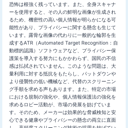
恐怖は根強く残っています。また、全身スキャナ
ーを使用すると、その人の鮮明な画像が生成され
るため、機密性の高い個人情報が明らかになる可
能性があり、プライバシーに関する懸念も生じて
います。露骨な画像の代わりに一般的な輪郭を生
成するATR（Automated Target Recognition：自
動標的認識）ソフトウェアなど、プライバシー保
護策を導入する努力にもかかわらず、国民の不信
感は払拭されていません。このような問題は、大
量利用に対する抵抗をもたらし、パットダウンや
より侵襲性の低い機械など、代替のスクリーニン
グ手順を求める声もあります。また、特定の市場
における規制の強化や、個人情報保護法の強化を
求めるロビー活動が、市場の発展を妨げていま
す。そのため、メーカーは効果的な脅威検知と安
心できる健康やプライバシーの懸念の両立に直面
し、高頻度スクリーニング技術の採用を妨げてい