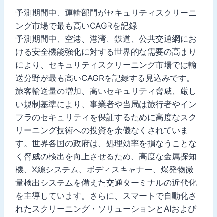
予測期間中、運輸部門がセキュリティスクリーニ
ング市場で最も高いCAGRを記録
予測期間中、空港、港湾、鉄道、公共交通網にお
ける安全機能強化に対する世界的な需要の高まり
により、セキュリティスクリーニング市場では輸
送分野が最も高いCAGRを記録する見込みです。
旅客輸送量の増加、高いセキュリティ脅威、厳し
い規制基準により、事業者や当局は旅行者やイン
フラのセキュリティを保証するために高度なスク
リーニング技術への投資を余儀なくされていま
す。世界各国の政府は、処理効率を損なうことな
く脅威の検出を向上させるため、高度な金属探知
機、X線システム、ボディスキャナー、爆発物微
量検出システムを備えた交通ターミナルの近代化
を主導しています。さらに、スマートで自動化さ
れたスクリーニング・ソリューションとAIおよび