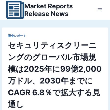
内
Market Reports
容
Release News
を
ス
キ
ッ
調査レポート
セキュリティスクリーニ
プ
ングのグローバル市場規
模は2025年に99億2,000
万ドル、2030年までに
CAGR 6.8％で拡大する見
通し