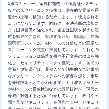
X線スキャナー、金属探知機、生体認証システム
などのスクリーニング技術は、潜在的な脅威を迅
速かつ正確に検知するためにますます使用される
ようになっています。同時に、不法移民の増加に
より国境警備が強化され、各国は国境を越えた渡
航を効果的に監視・管理するため、顔認証、自動
国境管理システム、AIベースの分析などの高度な
スクリーニング装置に投資しています。これらの
ソリューションは偽造文書や不正文書の検出を強
化し、セキュリティリスクを低減します。国民の
意識と規制遵守は、非侵入的で効率的かつ効果的
なスクリーニングシステムへの需要を煽り、市場
を先端技術へと向かわせます。ミリ波スキャナー
やAIベースの脅威検知などの最新技術が、現代の
脅威に対処するために台頭しています。政府や民
間企業がセキュリティーを優先する中、セキュリ
ティー・スクリーニング市場は、テロとの戦いや