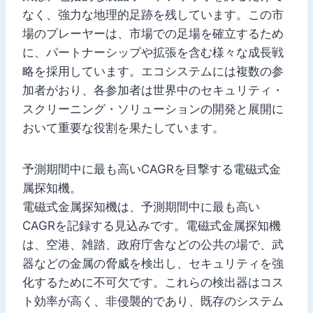
なく、強力な地理的足跡を残しています。この市
場のプレーヤーは、市場での足場を確立するため
に、パートナーシップや拡張を含む様々な成長戦
略を採用しています。エコシステムには複数の参
加者がおり、各参加者は世界中のセキュリティ・
スクリーニング・ソリューションの開発と展開に
おいて重要な役割を果たしています。
予測期間中に最も高いCAGRを目撃する電磁式金
属探知機。
電磁式金属探知機は、予測期間中に最も高い
CAGRを記録する見込みです。電磁式金属探知機
は、空港、雑踏、政府庁舎などの公共の場で、武
器などの金属の脅威を検出し、セキュリティを強
化するために不可欠です。これらの検出器はコス
ト効率が高く、非侵襲的であり、既存のシステム