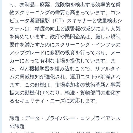
り、禁制品、麻薬、危険物を検出する効率的な貨
物スクリーニングの需要も高まっています。コン
ピュータ断層撮影（CT）スキャナーと微量検出シ
ステムは、精度の向上と誤警報の減少により人気
を集めています。政府や民間企業は、厳しい規制
要件を満たすためにスクリーニング・インフラの
アップグレードに多額の投資を行っており、メー
カーにとって有利な市場を提供しています。ま
た、AIと機械学習を組み込むことで、リアルタイ
ムの脅威検知が強化され、運用コストが削減され
ます。この好機は、市場参加者の技術革新と事業
拡大の動機付けとなり、輸送・貨物部門の進化す
るセキュリティ・ニーズに対応します。
課題：データ・プライバシー・コンプライアンス
の課題