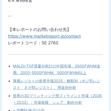
8.4 車両検査
…
【本レポートのお問い合わせ先】
https://www.marketreport.jp/contact
レポートコード：SE 2760
MALDI-TOF質量分析計の中国市場：2000FWHM未
満、2000-5000FWHM、5000FWHM以上
厚膜レジストの世界市場2025：種類別（ポジ型レジ
スト、ネガ型レジスト）、用途別分析
世界の3Dプリンティング用フィラメント市場（2026
～2033）：市場規模、シェア、動向分析
• 消費財/食品/小売