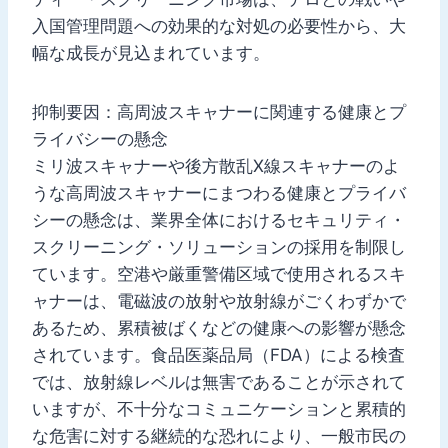
入国管理問題への効果的な対処の必要性から、大
幅な成長が見込まれています。
抑制要因：高周波スキャナーに関連する健康とプ
ライバシーの懸念
ミリ波スキャナーや後方散乱X線スキャナーのよ
うな高周波スキャナーにまつわる健康とプライバ
シーの懸念は、業界全体におけるセキュリティ・
スクリーニング・ソリューションの採用を制限し
ています。空港や厳重警備区域で使用されるスキ
ャナーは、電磁波の放射や放射線がごくわずかで
あるため、累積被ばくなどの健康への影響が懸念
されています。食品医薬品局（FDA）による検査
では、放射線レベルは無害であることが示されて
いますが、不十分なコミュニケーションと累積的
な危害に対する継続的な恐れにより、一般市民の