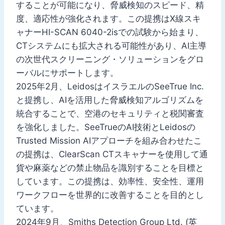
することが可能になり、脅威検知のスピード、精
度、適応性が強化されます。この提携はX線スキ
ャナーHI-SCAN 6040-2isでの試験から始まり、
CTシステムにも拡大される可能性があり、AI主導
の次世代スクリーニング・ソリューションをグロ
ーバルにサポートします。
2025年2月、LeidosはイスラエルのSeeTrue Inc.
と提携し、AIを活用した脅威検知アルゴリズムを
統合することで、空港のセキュリティと税関審査
を強化しました。SeeTrueのAI技術とLeidosの
Trusted Mission AIアプローチを組み合わせたこ
の提携は、ClearScan CTスキャナーを使用して通
貨や麻薬などの禁止物品を識別することを目標と
しています。この提携は、効率性、安全性、運用
ワークフローを世界的に改善することを目的とし
ています。
2024年9月、Smiths Detection Group Ltd. (英