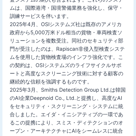
ムは、国際港湾・国境警備業務を強化し、保守・
訓練サービスを伴います。
2025年4月、OSIシステムズ社は既存のアメリカ
政府から5,000万米ドル相当の貨物・車両検査ソ
リューションを複数受注。同社のセキュリティ部
門が受注したのは、Rapiscan非侵入型検査システ
ムを使用した貨物検査場のインフラ強化です。こ
の契約は、OSIシステムズのライフサイクルサポ
ートと高度なスクリーニング技術に対する顧客の
継続的な信頼を強調するものです。
2025年3月、Smiths Detection Group Ltd.は韓国
のAI企業Deepnoid Co., Ltd.と提携し、高度なAI
をセキュリティ・スクリーニング・システムに統
合しました。エイダ・イニシアティブの一環であ
るこの提携により、スミス・ディテクションのオ
ープン・アーキテクチャにAIをシームレスに統合