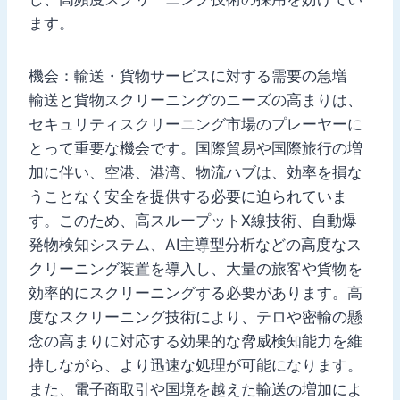
ます。
機会：輸送・貨物サービスに対する需要の急増
輸送と貨物スクリーニングのニーズの高まりは、
セキュリティスクリーニング市場のプレーヤーに
とって重要な機会です。国際貿易や国際旅行の増
加に伴い、空港、港湾、物流ハブは、効率を損な
うことなく安全を提供する必要に迫られていま
す。このため、高スループットX線技術、自動爆
発物検知システム、AI主導型分析などの高度なス
クリーニング装置を導入し、大量の旅客や貨物を
効率的にスクリーニングする必要があります。高
度なスクリーニング技術により、テロや密輸の懸
念の高まりに対応する効果的な脅威検知能力を維
持しながら、より迅速な処理が可能になります。
また、電子商取引や国境を越えた輸送の増加によ