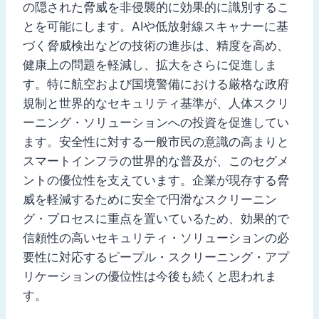
の隠された脅威を非侵襲的に効果的に識別するこ
とを可能にします。AIや低放射線スキャナーに基
づく脅威検出などの技術の進歩は、精度を高め、
健康上の問題を軽減し、拡大をさらに促進しま
す。特に航空および国境警備における厳格な政府
規制と世界的なセキュリティ基準が、人体スクリ
ーニング・ソリューションへの投資を促進してい
ます。安全性に対する一般市民の意識の高まりと
スマートインフラの世界的な普及が、このセグメ
ントの優位性を支えています。企業が現存する脅
威を軽減するために安全で円滑なスクリーニン
グ・プロセスに重点を置いているため、効果的で
信頼性の高いセキュリティ・ソリューションの必
要性に対応するピープル・スクリーニング・アプ
リケーションの優位性は今後も続くと思われま
す。