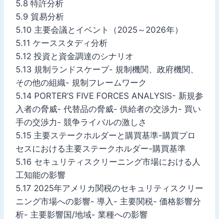
5.8 特許分析
5.9 貿易分析
5.10 主要会議とイベント（2025～2026年）
5.11 ケーススタディ分析
5.12 投資と資金調達のシナリオ
5.13 規制ランドスケープ- 規制機関、政府機関、
その他の組織- 規制フレームワーク
5.14 PORTER’S FIVE FORCES ANALYSIS- 新規参
入者の脅威- 代替品の脅威- 供給者の交渉力- 買い
手の交渉力- 競争ライバルの激しさ
5.15 主要ステークホルダーと購買基準-購買プロ
セスにおける主要ステークホルダー-購買基準
5.16 セキュリティスクリーニング市場における人
工知能の影響
5.17 2025年アメリカ関税のセキュリティスクリー
ニング市場への影響- 導入- 主要関税- 価格影響分
析- 主要影響国/地域- 業種への影響