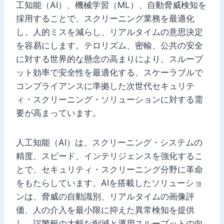
工知能（AI）、機械学習（ML）、自動脅威検知を
採用することで、スクリーニング業務を最適化
し、人的ミスを減らし、リアルタイムの意思決定
を容易にします。テロリズム、密輸、公共の安全
に対する世界的な懸念の高まりにより、スループ
ット効率で安全性を最適化する、スケーラブルで
コンプライアンスに準拠した次世代セキュリテ
ィ・スクリーニング・ソリューションに対する需
要が高まっています。
人工知能（AI）は、スクリーニング・システムの
精度、スピード、インテリジェンスを強化するこ
とで、セキュリティ・スクリーニング分野に革命
をもたらしています。AIを搭載したソリューショ
ンは、脅威の自動識別、リアルタイムの画像評
価、人の介入を最小限に抑えた異常検知を提供
し、誤警報の大幅な削減と運用スループットの向