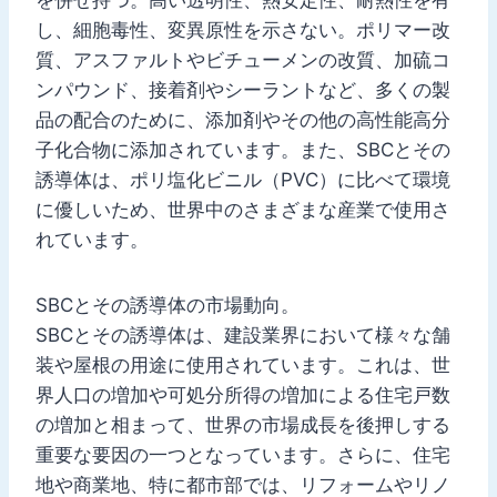
し、細胞毒性、変異原性を示さない。ポリマー改
質、アスファルトやビチューメンの改質、加硫コ
ンパウンド、接着剤やシーラントなど、多くの製
品の配合のために、添加剤やその他の高性能高分
子化合物に添加されています。また、SBCとその
誘導体は、ポリ塩化ビニル（PVC）に比べて環境
に優しいため、世界中のさまざまな産業で使用さ
れています。
SBCとその誘導体の市場動向。
SBCとその誘導体は、建設業界において様々な舗
装や屋根の用途に使用されています。これは、世
界人口の増加や可処分所得の増加による住宅戸数
の増加と相まって、世界の市場成長を後押しする
重要な要因の一つとなっています。さらに、住宅
地や商業地、特に都市部では、リフォームやリノ