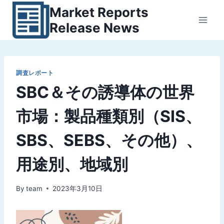
内
Market Reports
容
Release News
を
ス
キ
ッ
調査レポート
SBC＆その誘導体の世界
プ
市場：製品種類別（SIS、
SBS、SEBS、その他）、
用途別、地域別
By
team
2023年3月10日