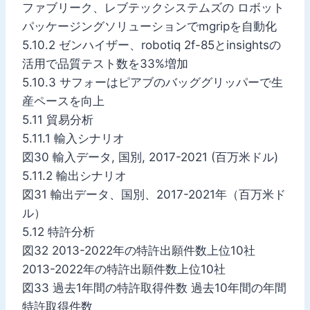
ファブリーク、レブテックシステムズの ロボット
パッケージングソリューションでmgripを自動化
5.10.2 ゼンハイザー、robotiq 2f-85とinsightsの
活用で品質テスト数を33%増加
5.10.3 サフォーはピアブのバッググリッパーで生
産ペースを向上
5.11 貿易分析
5.11.1 輸入シナリオ
図30 輸入データ, 国別, 2017-2021 (百万米ドル)
5.11.2 輸出シナリオ
図31 輸出データ、国別、2017-2021年（百万米ド
ル）
5.12 特許分析
図32 2013-2022年の特許出願件数上位10社
2013-2022年の特許出願件数上位10社
図33 過去1年間の特許取得件数 過去10年間の年間
特許取得件数