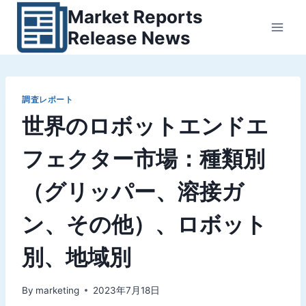
内
Market Reports
容
Release News
を
ス
キ
ッ
調査レポート
世界のロボットエンドエ
プ
フェクター市場：種類別
（グリッパー、溶接ガ
ン、その他）、ロボット
別、地域別
By
marketing
2023年7月18日