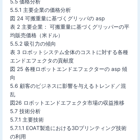
5.5 価格分析
5.5.1 主要企業の価格分析
図 24 可搬重量に基づくグリッパの asp
表 2 主要企業： 可搬重量に基づくグリッパーの平
均販売価格（米ドル）
5.5.2 吸引力の傾向
表 3 ロボットシステム全体のコストに対する各種
エンドエフェクタの貢献度
図 25 各種ロボットエンドエフェクターの asp 傾
向
5.6 顧客のビジネスに影響を与えるトレンド／混
乱
図26 ロボットエンドエフェクタ市場の収益推移
5.7 技術分析
5.7.1 主要技術
5.7.1.1 EOAT製造における3Dプリンティング技術
の利用