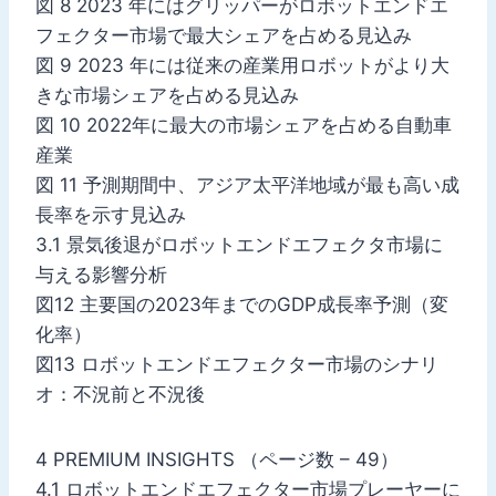
図 8 2023 年にはグリッパーがロボットエンドエ
フェクター市場で最大シェアを占める見込み
図 9 2023 年には従来の産業用ロボットがより大
きな市場シェアを占める見込み
図 10 2022年に最大の市場シェアを占める自動車
産業
図 11 予測期間中、アジア太平洋地域が最も高い成
長率を示す見込み
3.1 景気後退がロボットエンドエフェクタ市場に
与える影響分析
図12 主要国の2023年までのGDP成長率予測（変
化率）
図13 ロボットエンドエフェクター市場のシナリ
オ：不況前と不況後
4 PREMIUM INSIGHTS （ページ数 – 49）
4.1 ロボットエンドエフェクター市場プレーヤーに