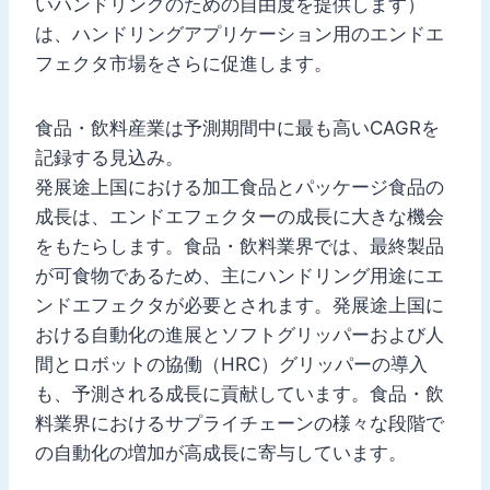
いハンドリングのための自由度を提供します）
は、ハンドリングアプリケーション用のエンドエ
フェクタ市場をさらに促進します。
食品・飲料産業は予測期間中に最も高いCAGRを
記録する見込み。
発展途上国における加工食品とパッケージ食品の
成長は、エンドエフェクターの成長に大きな機会
をもたらします。食品・飲料業界では、最終製品
が可食物であるため、主にハンドリング用途にエ
ンドエフェクタが必要とされます。発展途上国に
おける自動化の進展とソフトグリッパーおよび人
間とロボットの協働（HRC）グリッパーの導入
も、予測される成長に貢献しています。食品・飲
料業界におけるサプライチェーンの様々な段階で
の自動化の増加が高成長に寄与しています。