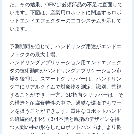
た。その結果、OEMは必須部品の不足に直面して
います。下図は、産業用ロボットに関連するロボ
ットエンドエフェクターのエコシステムを示して
います。
予測期間を通じて、ハンドリング用途がエンドエ
フェクタの最大市場。
ハンドリングアプリケーション用エンドエフェク
タの技術動向がハンドリングアプリケーション市
場を後押し。スマートグリッパーは、ハンドリン
グ中にリアルタイムで対象物を測定、識別、監視
することができ、一方、3D指向グリッパーは、そ
の構造と耐腐食特性の中で、過酷な環境でもワー
クを扱うことができます。器用なロボットハンド
の継続的な開発（3/4本指と親指のデザインを持
つ人間の手の形をしたロボットハンドは、より良