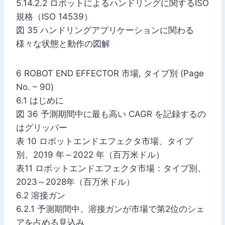
5.14.2.2 ロボットによるハンドリングに関するISO
規格（ISO 14539）
図 35 ハンドリングアプリケーションに関わる
様々な状態と動作の図解
6 ROBOT END EFFECTOR 市場, タイプ別 (Page
No. – 90)
6.1 はじめに
図 36 予測期間中に最も高い CAGR を記録するの
はグリッパー
表 10 ロボットエンドエフェクタ市場、タイプ
別、2019 年～2022 年（百万米ドル）
表11 ロボットエンドエフェクタ市場：タイプ別、
2023～2028年（百万米ドル）
6.2 溶接ガン
6.2.1 予測期間中、溶接ガンが市場で第2位のシェ
アを占める見込み