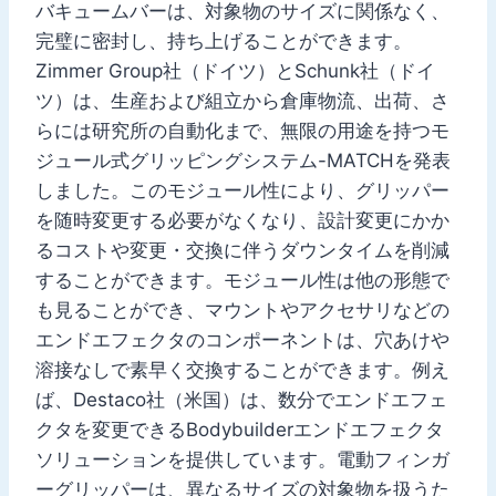
バキュームバーは、対象物のサイズに関係なく、
完璧に密封し、持ち上げることができます。
Zimmer Group社（ドイツ）とSchunk社（ドイ
ツ）は、生産および組立から倉庫物流、出荷、さ
らには研究所の自動化まで、無限の用途を持つモ
ジュール式グリッピングシステム-MATCHを発表
しました。このモジュール性により、グリッパー
を随時変更する必要がなくなり、設計変更にかか
るコストや変更・交換に伴うダウンタイムを削減
することができます。モジュール性は他の形態で
も見ることができ、マウントやアクセサリなどの
エンドエフェクタのコンポーネントは、穴あけや
溶接なしで素早く交換することができます。例え
ば、Destaco社（米国）は、数分でエンドエフェ
クタを変更できるBodybuilderエンドエフェクタ
ソリューションを提供しています。電動フィンガ
ーグリッパーは、異なるサイズの対象物を扱うた