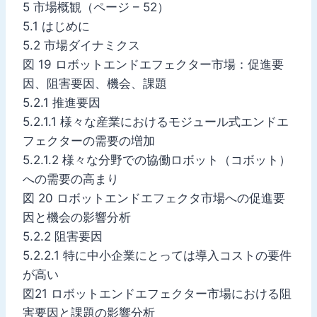
5 市場概観（ページ – 52）
5.1 はじめに
5.2 市場ダイナミクス
図 19 ロボットエンドエフェクター市場：促進要
因、阻害要因、機会、課題
5.2.1 推進要因
5.2.1.1 様々な産業におけるモジュール式エンドエ
フェクターの需要の増加
5.2.1.2 様々な分野での協働ロボット（コボット）
への需要の高まり
図 20 ロボットエンドエフェクタ市場への促進要
因と機会の影響分析
5.2.2 阻害要因
5.2.2.1 特に中小企業にとっては導入コストの要件
が高い
図21 ロボットエンドエフェクター市場における阻
害要因と課題の影響分析