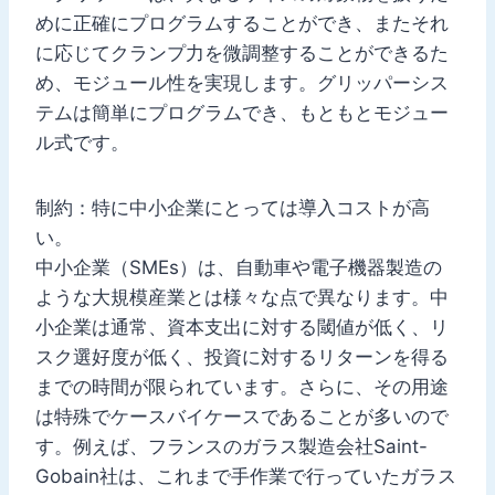
めに正確にプログラムすることができ、またそれ
に応じてクランプ力を微調整することができるた
め、モジュール性を実現します。グリッパーシス
テムは簡単にプログラムでき、もともとモジュー
ル式です。
制約：特に中小企業にとっては導入コストが高
い。
中小企業（SMEs）は、自動車や電子機器製造の
ような大規模産業とは様々な点で異なります。中
小企業は通常、資本支出に対する閾値が低く、リ
スク選好度が低く、投資に対するリターンを得る
までの時間が限られています。さらに、その用途
は特殊でケースバイケースであることが多いので
す。例えば、フランスのガラス製造会社Saint-
Gobain社は、これまで手作業で行っていたガラス