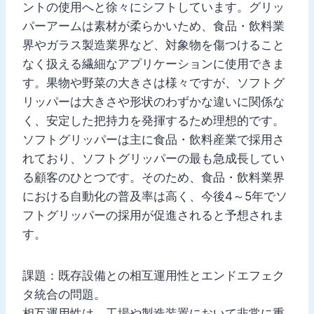
ントの使用へと徐々にシフトしています。グリッ
パーアームは素材が柔らかいため、食品・飲料業
界やガラス製造業界など、対象物を傷つけること
なく扱える繊細なアプリケーションに使用できま
す。果物や野菜の大きさは様々ですが、ソフトグ
リッパーは大きさや形状のわずかな違いに関係な
く、安定した把持力を発揮するため理想的です。
ソフトグリッパーは主に食品・飲料産業で採用さ
れており、ソフトグリッパーの最も急成長してい
る顧客のひとつです。そのため、食品・飲料業界
における自動化の普及率は高く、今後4～5年でソ
フトグリッパーの採用が促進されると予想されま
す。
課題：既存設備との相互運用性とエンドエフェク
タ統合の問題。
相互運用性は、工場や製造装置において非常に重