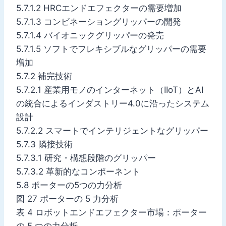
5.7.1.2 HRCエンドエフェクターの需要増加
5.7.1.3 コンビネーショングリッパーの開発
5.7.1.4 バイオニックグリッパーの発売
5.7.1.5 ソフトでフレキシブルなグリッパーの需要
増加
5.7.2 補完技術
5.7.2.1 産業用モノのインターネット（IIoT）とAI
の統合によるインダストリー4.0に沿ったシステム
設計
5.7.2.2 スマートでインテリジェントなグリッパー
5.7.3 隣接技術
5.7.3.1 研究・構想段階のグリッパー
5.7.3.2 革新的なコンポーネント
5.8 ポーターの5つの力分析
図 27 ポーターの 5 力分析
表 4 ロボットエンドエフェクター市場：ポーター
の 5 つの力分析