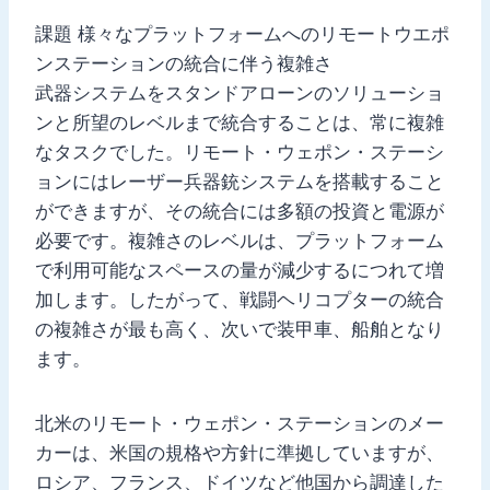
課題 様々なプラットフォームへのリモートウエポ
ンステーションの統合に伴う複雑さ
武器システムをスタンドアローンのソリューショ
ンと所望のレベルまで統合することは、常に複雑
なタスクでした。リモート・ウェポン・ステーシ
ョンにはレーザー兵器銃システムを搭載すること
ができますが、その統合には多額の投資と電源が
必要です。複雑さのレベルは、プラットフォーム
で利用可能なスペースの量が減少するにつれて増
加します。したがって、戦闘ヘリコプターの統合
の複雑さが最も高く、次いで装甲車、船舶となり
ます。
北米のリモート・ウェポン・ステーションのメー
カーは、米国の規格や方針に準拠していますが、
ロシア、フランス、ドイツなど他国から調達した