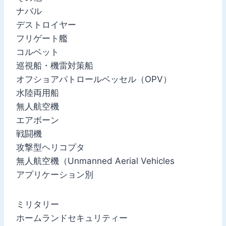
ナバル
デストロイヤー
フリゲート艦
コルベット
巡視船・機雷対策船
オフショアパトロールベッセル（OPV）
水陸両用船
無人航空機
エアボーン
戦闘機
攻撃型ヘリコプタ
無人航空機（Unmanned Aerial Vehicles
アプリケーション別
ミリタリー
ホームランドセキュリティー