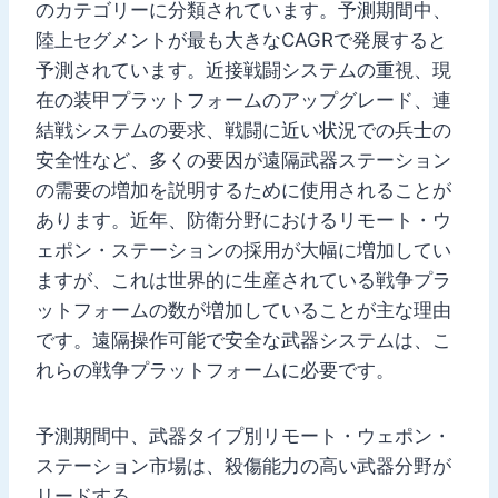
のカテゴリーに分類されています。予測期間中、
陸上セグメントが最も大きなCAGRで発展すると
予測されています。近接戦闘システムの重視、現
在の装甲プラットフォームのアップグレード、連
結戦システムの要求、戦闘に近い状況での兵士の
安全性など、多くの要因が遠隔武器ステーション
の需要の増加を説明するために使用されることが
あります。近年、防衛分野におけるリモート・ウ
ェポン・ステーションの採用が大幅に増加してい
ますが、これは世界的に生産されている戦争プラ
ットフォームの数が増加していることが主な理由
です。遠隔操作可能で安全な武器システムは、こ
れらの戦争プラットフォームに必要です。
予測期間中、武器タイプ別リモート・ウェポン・
ステーション市場は、殺傷能力の高い武器分野が
リードする。