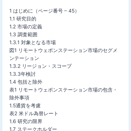
1 はじめに（ページ番号 – 45）
1.1 研究目的
1.2 市場の定義
1.3 調査範囲
1.3.1 対象となる市場
図1 リモートウェポンステーション市場のセグメ
ンテーション
1.3.2 リージョン・スコープ
1.3.3年検討
1.4 包括と除外
表1 リモートウェポンステーション市場の包含・
除外事項
1.5通貨を考慮
表2 米ドル為替レート
1.6 研究の限界
1.7 ステークホルダー