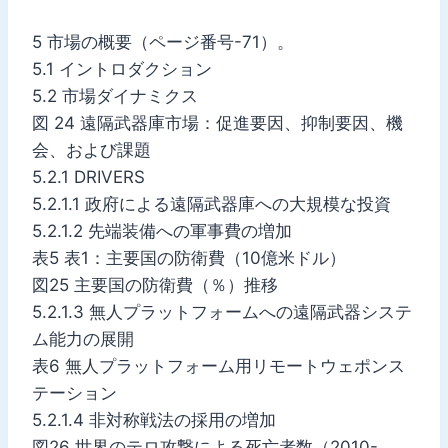
5 市場の概要（ページ番号-71）。
5.1 イントロダクション
5.2 市場ダイナミクス
図 24 遠隔武器庫市場：促進要因、抑制要因、機
会、および課題
5.2.1 DRIVERS
5.2.1.1 政府による遠隔武器庫への大規模な投資
5.2.1.2 先端装備への軍事費の増加
表5 表1：主要国の防衛費（10億米ドル）
図25 主要国の防衛費（％）推移
5.2.1.3 無人プラットフォームへの遠隔武器システ
ム能力の展開
表6 無人プラットフォーム用リモートウェポンス
テーション
5.2.1.4 非対称戦法の採用の増加
図26 世界のテロ攻撃による死亡者数（2010-