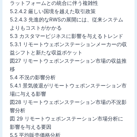
ラットフォームとの統合に伴う複雑性
5.2.4.2 厳しい国境を越えた取引政策
5.2.4.3 先進的なRWSの展開には、従来システム
よりもコストがかかる
5.3 カスタマービジネスに影響を与えるトレンド
5.3.1 リモートウェポンステーションメーカーの収
益シフトと新たな収益ポケット
図27 リモートウェポンステーション市場の収益推
移
5.4 不況の影響分析
5.4.1 景気後退がリモートウェポンステーション市
場に与える影響
図28 リモートウェポンステーション市場の不況影
響分析
図 29 リモートウェポンステーション市場分析に
影響を与える要因
5.5 平均販売価格分析