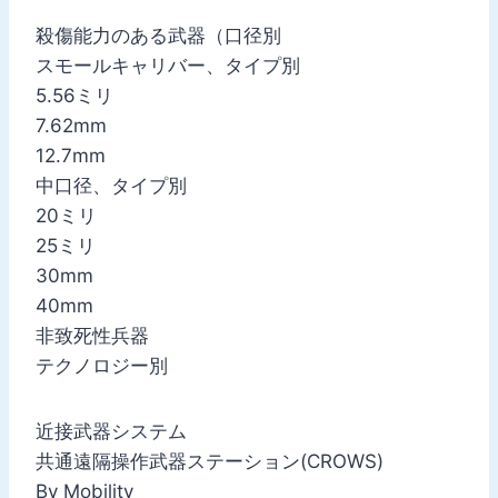
殺傷能力のある武器（口径別
スモールキャリバー、タイプ別
5.56ミリ
7.62mm
12.7mm
中口径、タイプ別
20ミリ
25ミリ
30mm
40mm
非致死性兵器
テクノロジー別
近接武器システム
共通遠隔操作武器ステーション(CROWS)
By Mobility