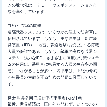
ムの近代化は、リモートウェポンステーション市
場を牽引しています。
制約 生存率の問題
遠隔武器システムは、いくつかの理由で防衛軍に
使用されています。しかし、主な理由は、即席爆
発装置（IED）、地雷、弾道攻撃などに対する搭載
人員の保護である。しかし、敵軍の高度な兵器シ
ステム、強力なIED、さまざまな高度な対策システ
ムの使用は、装甲車に搭乗する人員の生存率の問
題につながることが多い。装甲車は、上記の脅威
から乗員の生命を守るための問題に直面していま
す。
機会 世界各国で進行中の軍事近代化計画
最近、世界経済は、国内外を問わず、いくつかの