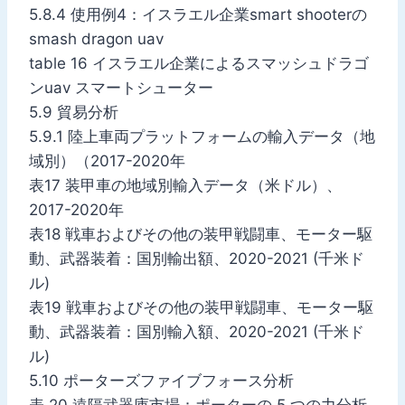
5.8.4 使用例4：イスラエル企業smart shooterの
smash dragon uav
table 16 イスラエル企業によるスマッシュドラゴ
ンuav スマートシューター
5.9 貿易分析
5.9.1 陸上車両プラットフォームの輸入データ（地
域別）（2017-2020年
表17 装甲車の地域別輸入データ（米ドル）、
2017-2020年
表18 戦車およびその他の装甲戦闘車、モーター駆
動、武器装着：国別輸出額、2020-2021 (千米ド
ル)
表19 戦車およびその他の装甲戦闘車、モーター駆
動、武器装着：国別輸入額、2020-2021 (千米ド
ル)
5.10 ポーターズファイブフォース分析
表 20 遠隔武器庫市場：ポーターの 5 つの力分析