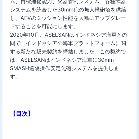
ム、目標捕捉能力、火器管制システム、各種武器
システムを統合した30mm砲の無人軽砲塔を供給
し、AFVのミッション性能を大幅にアップグレー
ドすることを可能にします。
2020年10月、ASELSANはインドネシア海軍との
間で、インドネシアの海軍プラットフォームに関
する新たな販売契約を締結しました。この契約で
は、ASELSANはインドネシア海軍に30mm
SMASH遠隔操作安定化砲システムを提供しま
す。
【目次】