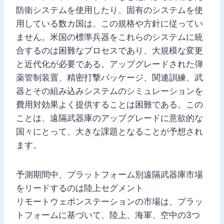
防衛システムを使用したり、固有のシステムを使
用している数カ国は、この規格や方針に従ってい
ません。米国の標準兵器をこれらのシステムに統
合するのは困難なプロセスであり、大規模な変更
と近代化が必要である。アップグレードされた弾
薬管制装置、精密打撃パッケージ、関連訓練、武
器とその組み込みシステムのシミュレーションを
費用対効果よく提供することは困難である。この
ことは、遠隔武器庫のアップグレードに意欲的な
国々にとって、大きな課題となることが予想され
ます。
予測期間中、プラットフォーム別遠隔武器庫市場
をリードするのは陸上セグメント
リモートウェポンステーションの市場は、プラッ
トフォームに基づいて、陸上、海軍、空中の3つ