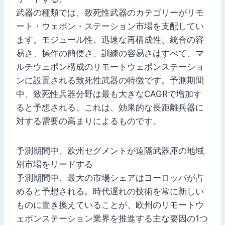
武器の種類では、致死性武器のカテゴリーがリモ
ート・ウェポン・ステーション市場を支配してい
ます。モジュール性、迅速な再構成性、統合の容
易さ、操作の簡便さ、訓練の容易さはすべて、マ
ルチウェポン構成のリモートウェポンステーショ
ンに設置される致死性武器の特徴です。予測期間
中、致死性兵器分野は最も大きなCAGRで増加す
ると予想される。これは、効果的な長距離兵器に
対する需要の高まりによるものです。
予測期間中、欧州セグメントが遠隔武器庫の地域
別市場をリードする
予測期間中、最大の市場シェアはヨーロッパが占
めると予想される。時代遅れの技術を常に新しい
ものに置き換えていることが、欧州のリモートウ
ェポンステーション業界を推進する主な要因の1つ