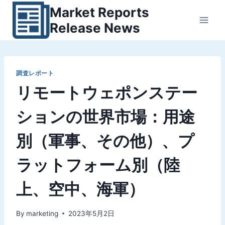
内
Market Reports
容
Release News
を
ス
キ
ッ
調査レポート
リモートウェポンステー
プ
ションの世界市場：用途
別（軍事、その他）、プ
ラットフォーム別（陸
上、空中、海軍）
By
marketing
2023年5月2日