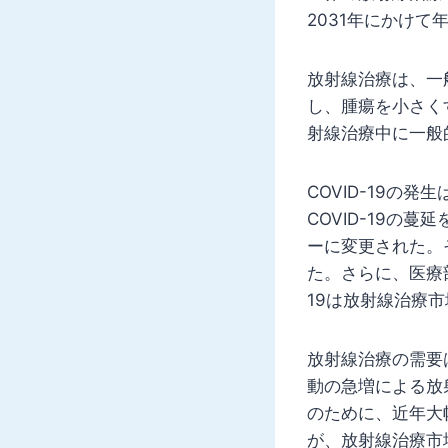
2031年にかけて
放射線治療は、一
し、腫瘍を小さく
射線治療中に一般
COVID-19
COVID-19の
ーに変更された。
た。さらに、医療部
19は放射線治療
放射線治療の需要
動の急増による放
のために、近年大
が、放射線治療市