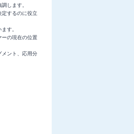
強調します。
決定するのに役立
います。
ヤーの現在の位置
グメント、応用分