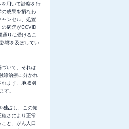
ールを用いて診察を行
学の成果を損なわ
キャンセル、処置
病院がCOVID-
間通りに受けるこ
な影響を及ぼしてい
基づいて、それは
射線治療に分かれ
されます。地域別
ます。
を独占し、この傾
正確さにより正常
ること、がん人口