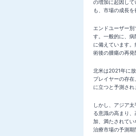
の増加に起因して
も、市場の成長を
エンドユーザー別
す。一般的に、病
に備えています。
術後の腫瘍の再発
北米は2021年
プレイヤーの存在
に立つと予測され
しかし、アジア太
る意識の高まり、
加、満たされてい
治療市場の予測期間