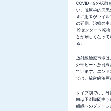
COVID-19の
い、腫瘍学的疾患
ずに患者がウイル
の延期、治療の中
19センターへ転
とが難しくなって
る。
放射線治療市場は
外部ビーム放射線
ています。エンド
では、放射線治療
タイプ別では、外
向は予測期間中も
組織へのダメージ