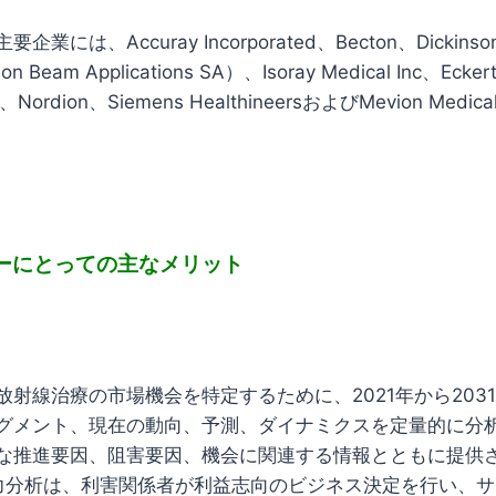
には、Accuray Incorporated、Becton、Dickinson
on Beam Applications SA）、Isoray Medical Inc、Eckert 
、Nordion、Siemens HealthineersおよびMevion Medical 
ーにとっての主なメリット
放射線治療の市場機会を特定するために、2021年から203
グメント、現在の動向、予測、ダイナミクスを定量的に分
な推進要因、阻害要因、機会に関連する情報とともに提供
力分析は、利害関係者が利益志向のビジネス決定を行い、