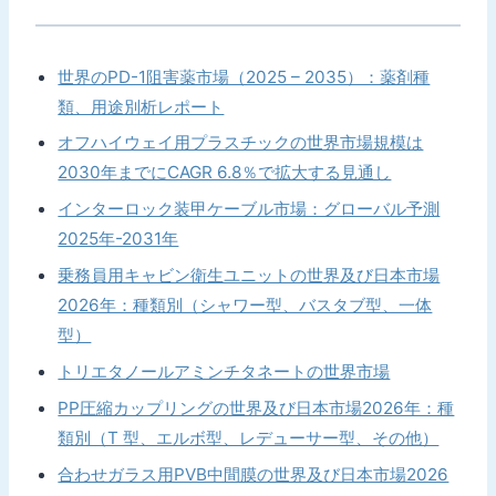
世界のPD-1阻害薬市場（2025 – 2035）：薬剤種
類、用途別析レポート
オフハイウェイ用プラスチックの世界市場規模は
2030年までにCAGR 6.8％で拡大する見通し
インターロック装甲ケーブル市場：グローバル予測
2025年-2031年
乗務員用キャビン衛生ユニットの世界及び日本市場
2026年：種類別（シャワー型、バスタブ型、一体
型）
トリエタノールアミンチタネートの世界市場
PP圧縮カップリングの世界及び日本市場2026年：種
類別（T 型、エルボ型、レデューサー型、その他）
合わせガラス用PVB中間膜の世界及び日本市場2026