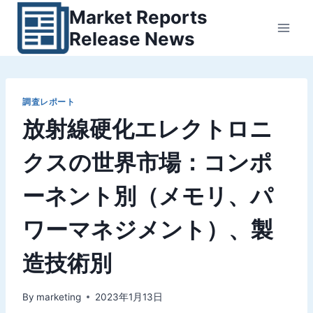
内
Market Reports
容
Release News
を
ス
キ
ッ
調査レポート
放射線硬化エレクトロニ
プ
クスの世界市場：コンポ
ーネント別（メモリ、パ
ワーマネジメント）、製
造技術別
By
marketing
2023年1月13日