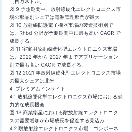
（百万米ドル）
図 9 予想期間中、放射線硬化エレクトロニクス市
場の部品別シェアは電源管理部門が最大
図 10 放射線防護電子機器市場の製造技術別で
は、Rhbd 分野が予測期間中に最も高い CAGR で
成長する。
図 11 宇宙用放射線硬化型エレクトロニクス市場
は、2022 年から 2027 年までアプリケーション
別で最も高い CAGR で成長する。
図 12 2021 年放射線硬化型エレクトロニクス市場
の最大シェアは北米
4. プレミアムインサイト
4.1 放射線硬化型エレクトロニクス市場における魅
力的な成長機会
図 13 商業衛星における耐放射線エレクトロニク
スの需要増加が市場成長を促進する見込み
4.2 耐放射線エレクトロニクス市場：コンポーネ