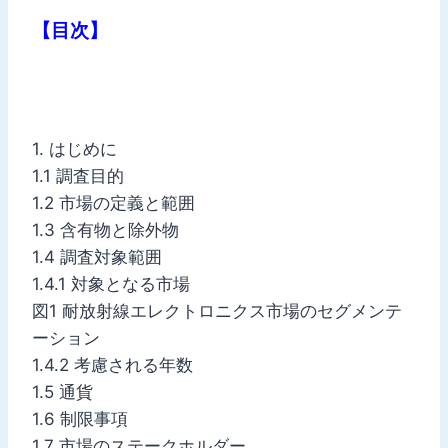
【目次】
1. はじめに
1.1 調査目的
1.2 市場の定義と範囲
1.3 含有物と除外物
1.4 調査対象範囲
1.4.1 対象となる市場
図1 耐放射線エレクトロニクス市場のセグメンテ
ーション
1.4.2 考慮される年数
1.5 通貨
1.6 制限事項
1.7 市場のステークホルダー