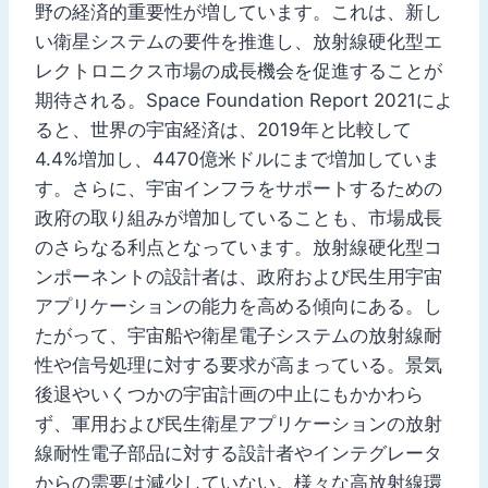
野の経済的重要性が増しています。これは、新し
い衛星システムの要件を推進し、放射線硬化型エ
レクトロニクス市場の成長機会を促進することが
期待される。Space Foundation Report 2021によ
ると、世界の宇宙経済は、2019年と比較して
4.4%増加し、4470億米ドルにまで増加していま
す。さらに、宇宙インフラをサポートするための
政府の取り組みが増加していることも、市場成長
のさらなる利点となっています。放射線硬化型コ
ンポーネントの設計者は、政府および民生用宇宙
アプリケーションの能力を高める傾向にある。し
たがって、宇宙船や衛星電子システムの放射線耐
性や信号処理に対する要求が高まっている。景気
後退やいくつかの宇宙計画の中止にもかかわら
ず、軍用および民生衛星アプリケーションの放射
線耐性電子部品に対する設計者やインテグレータ
からの需要は減少していない。様々な高放射線環