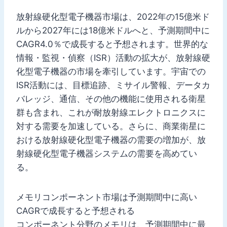
放射線硬化型電子機器市場は、2022年の15億米ド
ルから2027年には18億米ドルへと、予測期間中に
CAGR4.0％で成長すると予想されます。世界的な
情報・監視・偵察（ISR）活動の拡大が、放射線硬
化型電子機器の市場を牽引しています。宇宙での
ISR活動には、目標追跡、ミサイル警報、データカ
バレッジ、通信、その他の機能に使用される衛星
群も含まれ、これが耐放射線エレクトロニクスに
対する需要を加速している。さらに、商業衛星に
おける放射線硬化型電子機器の需要の増加が、放
射線硬化型電子機器システムの需要を高めてい
る。
メモリコンポーネント市場は予測期間中に高い
CAGRで成長すると予想される
コンポーネント分野のメモリは、予測期間中に最