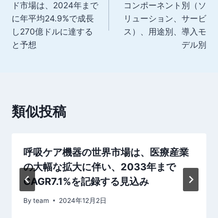
ド市場は、2024年まで
コンポーネント別（ソ
ナ
に年平均24.9%で成長
リューション、サービ
し270億ドルに達する
ス）、用途別、導入モ
ビ
と予想
デル別
ゲ
ー
シ
類似投稿
ョ
ン
呼吸ケア機器の世界市場は、医療産業
の大幅な拡大に伴い、2033年まで
CAGR7.1%を記録する見込み
By
team
2024年12月2日