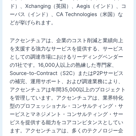
ド）、Xchanging（英国）、Aegis（インド）、コ
ーバス（インド）、CA Technologies（米国）な
どが挙げられます。
アクセンチュアは、企業のコスト削減と業績向上
を支援する強力なサービスを提供する、サービス
としての調達市場におけるリーディングベンダー
の1社です。16,000人以上の熟練した専門家、
Source-to-Contract（S2C）またはP2Pサービス
の補完、運用サポート、および調達業務により、
アクセンチュアは年間35,000以上のプロジェクト
を管理しています。アクセンチュアは、業界特化
型のプロフェッショナル・コンサルティング・サ
ービスとマネジメント・コンサルティング・サー
ビスを提供する能力をコアコンピタンスとしてい
ます。アクセンチュアは、多くのテクノロジー企