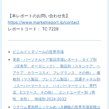
【本レポートのお問い合わせ先】
https://www.marketreport.jp/contact
レポートコード： TC 7229
ビニルイミダゾールの世界市場
美容・パーソナルケア製品市場レポート：タイプ別
（従来型、オーガニック）、製品別（スキンケア、ヘ
アケア、カラーコスメ、フレグランス、その他）、価
格別（マス製品、プレミアム製品）、流通チャネル別
（スーパーマーケット、ハイパーマーケット、専門
店、Eコマース、その他）、エンドユーザー別（男
性、女性）、地域別 2024-2032
リチウム電池用ニッケルめっき鋼板の世界市場規模は