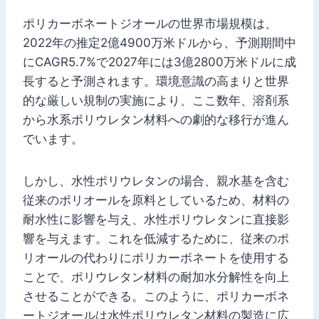
ポリカーボネートジオールの世界市場規模は、
2022年の推定2億4900万米ドルから、予測期間中
にCAGR5.7%で2027年には3億2800万米ドルに成
長すると予測されます。環境意識の高まりと世界
的な厳しい規制の実施により、ここ数年、溶剤系
から水系ポリウレタン材料への劇的な移行が進ん
でいます。
しかし、水性ポリウレタンの場合、親水基を含む
従来のポリオールを原料としているため、材料の
耐水性に影響を与え、水性ポリウレタンに直接影
響を与えます。これを低減するために、従来のポ
リオールの代わりにポリカーボネートを使用する
ことで、ポリウレタン材料の耐加水分解性を向上
させることができる。このように、ポリカーボネ
ートジオールは水性ポリウレタン材料の製造に広