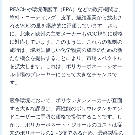
REACHや環境保護庁（EPA）などの政府機関は、
塗料・コーティング、皮革、繊維産業から放出さ
れるVOCの量を継続的に評価しています。さら
に、北米と欧州の主要メーカーもVOC規制に厳格
に対応しています。このように、これらの規制の
施行は、環境に優しい化学物質の成長のための新
たな機会を提供することにより、市場スペクトル
を拡大します。これは、ポリカーボネートジオー
ル市場のプレーヤーにとって大きなチャンスで
す。
競争環境において、ポリウレタンメーカーが直面
する大きな課題は、高性能のポリウレタンをエン
ドユーザーに手頃な価格で提供することです。し
かし、ポリカーボネート・ジオールのコストは従
来のポリオールの2～3倍であるため、最終製品の