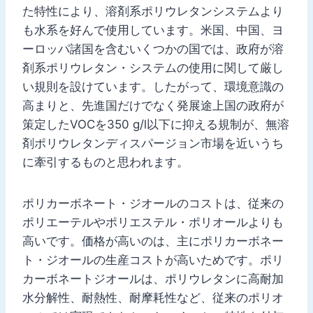
た特性により、溶剤系ポリウレタンシステムより
も水系を好んで使用しています。米国、中国、ヨ
ーロッパ諸国を含むいくつかの国では、政府が溶
剤系ポリウレタン・システムの使用に関して厳し
い規則を設けています。したがって、環境意識の
高まりと、先進国だけでなく発展途上国の政府が
策定したVOCを350 g/l以下に抑える規制が、無溶
剤ポリウレタンディスパージョン市場を近いうち
に牽引するものと思われます。
ポリカーボネート・ジオールのコストは、従来の
ポリエーテルやポリエステル・ポリオールよりも
高いです。価格が高いのは、主にポリカーボネー
ト・ジオールの生産コストが高いためです。ポリ
カーボネートジオールは、ポリウレタンに高耐加
水分解性、耐熱性、耐摩耗性など、従来のポリオ