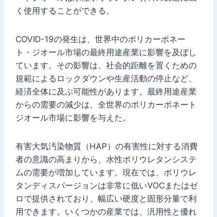
く使用することができる。
COVID-19の発生は、世界中のポリカーボネー
ト・ジオール市場の最終用途産業に影響を及ぼし
ています。その影響は、社会的距離を置くための
規範によるロックダウンや生産活動の停止など、
経済全体に及ぶ可能性があります。最終用途産業
からの需要の減少は、全世界のポリカーボネート
ジオール市場に影響を与えた。
有害大気汚染物質（HAP）の有害性に対する消費
者の意識の高まりから、水性ポリウレタンシステ
ムの需要が増加しています。現在では、ポリウレ
タンディスパージョンは非常に低いVOCまたはゼ
ロで提供されており、幅広い硬度と固形分量で利
用できます。いくつかの産業では、汎用性と優れ