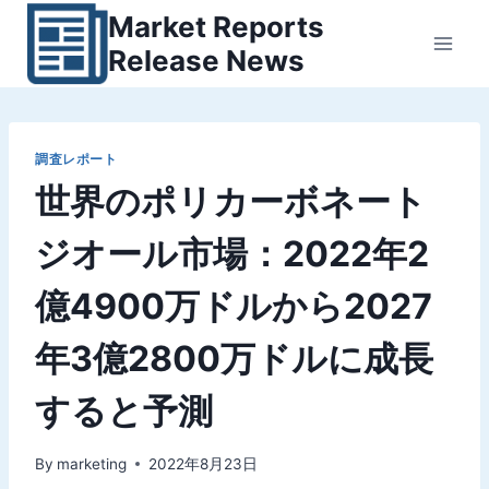
内
Market Reports
容
Release News
を
ス
キ
ッ
調査レポート
世界のポリカーボネート
プ
ジオール市場：2022年2
億4900万ドルから2027
年3億2800万ドルに成長
すると予測
By
marketing
2022年8月23日