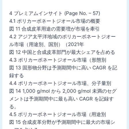
4 プレミアムインサイト (Page No. – 57)
4.1 ポリカーボネートジオール市場の概要
図 11 合成皮革用途の需要増が市場を牽引
4.2 アジア太平洋地域のポリカーボネートジオー
ル市場（用途別、国別）（2021年
図 12 中国と合成皮革部門が最大シェアを占める
4.3 ポリカーボネートジオール市場（形態別
図 13 固形物分野は予測期間中に高い CAGR を記
録する
4.4 ポリカーボネートジオール市場、分子量別
図 14 1,000 g/mol から 2,000 g/mol 未満のセグ
メントは予測期間中に最も高い CAGR を記録す
る。
4.5 ポリカーボネートジオール市場（用途別
図 15 合成皮革分野が予測期間中に最大の市場シ