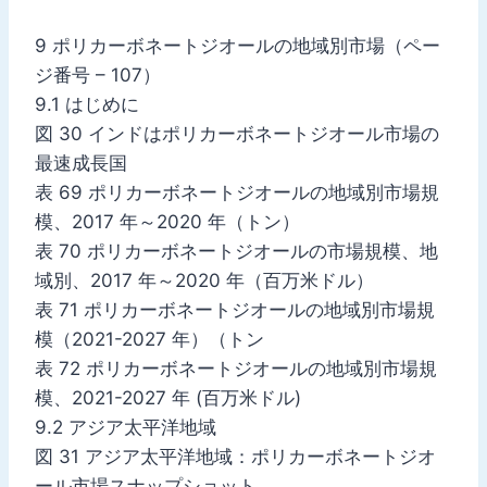
9 ポリカーボネートジオールの地域別市場（ペー
ジ番号 – 107）
9.1 はじめに
図 30 インドはポリカーボネートジオール市場の
最速成長国
表 69 ポリカーボネートジオールの地域別市場規
模、2017 年～2020 年（トン）
表 70 ポリカーボネートジオールの市場規模、地
域別、2017 年～2020 年（百万米ドル）
表 71 ポリカーボネートジオールの地域別市場規
模（2021-2027 年）（トン
表 72 ポリカーボネートジオールの地域別市場規
模、2021-2027 年 (百万米ドル)
9.2 アジア太平洋地域
図 31 アジア太平洋地域：ポリカーボネートジオ
ール市場スナップショット