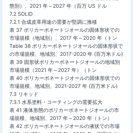
態別）、2021 年～2027 年（百万 US ドル
7.2 SOLID
7.2.1 合成皮革用途の需要が堅調に推移
表 37 ポリカーボネートジオールの固体形状での
市場規模（地域別）、2017 年～2020 年（トン
Table 38 ポリカーボネートジオールの固体形状で
の市場規模、地域別、2017-2020 年 (百万米ドル)
表 39 固形状ポリカーボネートジオールの地域別
市場規模（2021 年～2027 年）（トン
表 40 ポリカーボネートジオールの固体形状での
市場規模、地域別、2021-2027 年 (百万米ドル)
7.3 リキッド
7.3.1 水系塗料・コーティングの需要拡大
表 41 液体形態のポリカーボネートジオールの市
場規模、地域別、2017 年～2020 年（トン）
表 42 ポリカーボネートジオールの液状での市場