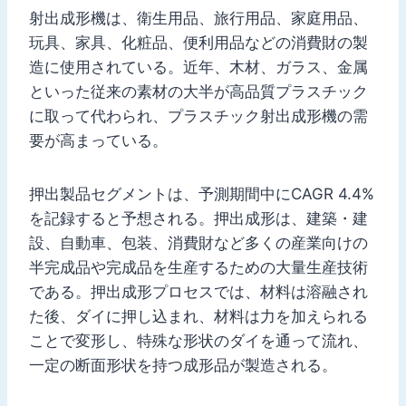
射出成形機は、衛生用品、旅行用品、家庭用品、
玩具、家具、化粧品、便利用品などの消費財の製
造に使用されている。近年、木材、ガラス、金属
といった従来の素材の大半が高品質プラスチック
に取って代わられ、プラスチック射出成形機の需
要が高まっている。
押出製品セグメントは、予測期間中にCAGR 4.4%
を記録すると予想される。押出成形は、建築・建
設、自動車、包装、消費財など多くの産業向けの
半完成品や完成品を生産するための大量生産技術
である。押出成形プロセスでは、材料は溶融され
た後、ダイに押し込まれ、材料は力を加えられる
ことで変形し、特殊な形状のダイを通って流れ、
一定の断面形状を持つ成形品が製造される。