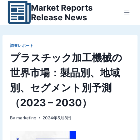
内
Market Reports
容
Release News
を
ス
キ
ッ
調査レポート
プラスチック加工機械の
プ
世界市場：製品別、地域
別、セグメント別予測
（2023 – 2030）
By
marketing
2024年5月8日