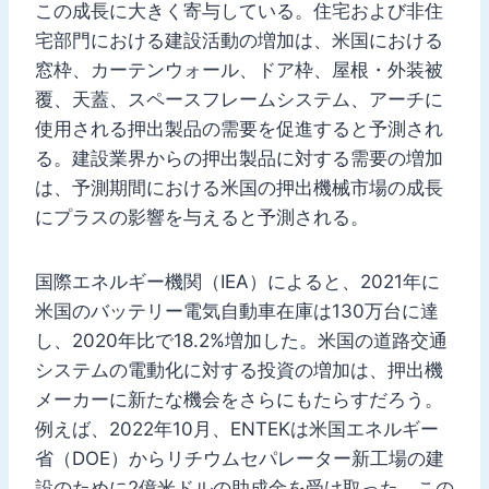
この成長に大きく寄与している。住宅および非住
宅部門における建設活動の増加は、米国における
窓枠、カーテンウォール、ドア枠、屋根・外装被
覆、天蓋、スペースフレームシステム、アーチに
使用される押出製品の需要を促進すると予測され
る。建設業界からの押出製品に対する需要の増加
は、予測期間における米国の押出機械市場の成長
にプラスの影響を与えると予測される。
国際エネルギー機関（IEA）によると、2021年に
米国のバッテリー電気自動車在庫は130万台に達
し、2020年比で18.2%増加した。米国の道路交通
システムの電動化に対する投資の増加は、押出機
メーカーに新たな機会をさらにもたらすだろう。
例えば、2022年10月、ENTEKは米国エネルギー
省（DOE）からリチウムセパレーター新工場の建
設のために2億米ドルの助成金を受け取った。この