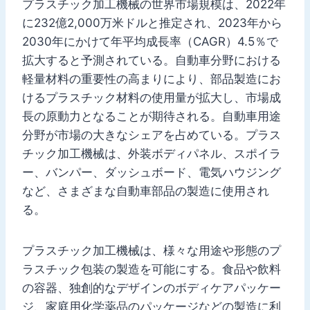
プラスチック加工機械の世界市場規模は、2022年
に232億2,000万米ドルと推定され、2023年から
2030年にかけて年平均成長率（CAGR）4.5％で
拡大すると予測されている。自動車分野における
軽量材料の重要性の高まりにより、部品製造にお
けるプラスチック材料の使用量が拡大し、市場成
長の原動力となることが期待される。自動車用途
分野が市場の大きなシェアを占めている。プラス
チック加工機械は、外装ボディパネル、スポイラ
ー、バンパー、ダッシュボード、電気ハウジング
など、さまざまな自動車部品の製造に使用され
る。
プラスチック加工機械は、様々な用途や形態のプ
ラスチック包装の製造を可能にする。食品や飲料
の容器、独創的なデザインのボディケアパッケー
ジ、家庭用化学薬品のパッケージなどの製造に利