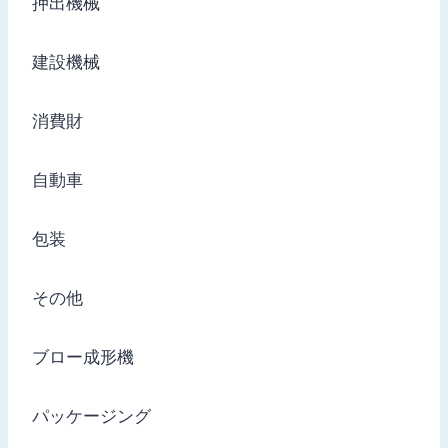
押出機械
建設機械
消費財
自動車
包装
その他
ブロー成形機
パッケージング