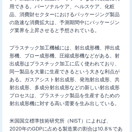
用できる。パーソナルケア、ヘルスケア、化粧
品、消費財セクターにおけるパッケージング製品
の急速な消費拡大は、予測期間中にパッケージン
グ業界を上昇させると予想されている。
プラスチック加工機械には、射出成形機、押出成
形機、ブロー成形機、圧縮成形機などがある。射
出成形はプラスチック加工に広く使われており、
同一製品を大量に生産できるという大きな利点が
ある。ガスアシスト射出成形、発泡射出成形、共
射出成形、多成分射出成形などの新しい射出成形
プロセスは、プラスチック製品を生産するための
射出成形機に対する高い需要を生み出している。
米国国立標準技術研究所（NIST）によれば、
2020年のGDPに占める製造業の割合は10.8％であ