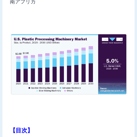
南アフリカ
【目次】