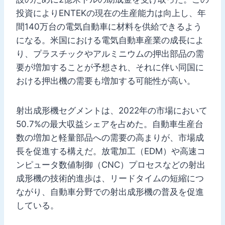
投資によりENTEKの現在の生産能力は向上し、年
間140万台の電気自動車に材料を供給できるよう
になる。米国における電気自動車産業の成長によ
り、プラスチックやアルミニウムの押出部品の需
要が増加することが予想され、それに伴い同国に
おける押出機の需要も増加する可能性が高い。
射出成形機セグメントは、2022年の市場において
50.7%の最大収益シェアを占めた。自動車生産台
数の増加と軽量部品への需要の高まりが、市場成
長を促進する構えだ。放電加工（EDM）や高速コ
ンピュータ数値制御（CNC）プロセスなどの射出
成形機の技術的進歩は、リードタイムの短縮につ
ながり、自動車分野での射出成形機の普及を促進
している。