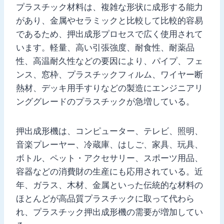
プラスチック材料は、複雑な形状に成形する能力
があり、金属やセラミックと比較して比較的容易
であるため、押出成形プロセスで広く使用されて
います。軽量、高い引張強度、耐食性、耐薬品
性、高温耐久性などの要因により、パイプ、フェ
ンス、窓枠、プラスチックフィルム、ワイヤー断
熱材、デッキ用手すりなどの製造にエンジニアリ
ンググレードのプラスチックが急増している。
押出成形機は、コンピューター、テレビ、照明、
音楽プレーヤー、冷蔵庫、はしご、家具、玩具、
ボトル、ペット・アクセサリー、スポーツ用品、
容器などの消費財の生産にも応用されている。近
年、ガラス、木材、金属といった伝統的な材料の
ほとんどが高品質プラスチックに取って代わら
れ、プラスチック押出成形機の需要が増加してい