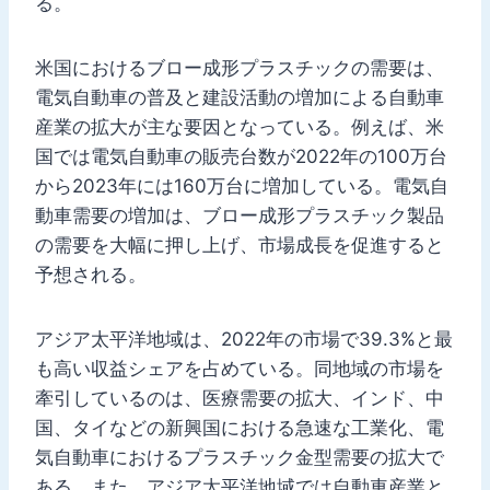
る。
米国におけるブロー成形プラスチックの需要は、
電気自動車の普及と建設活動の増加による自動車
産業の拡大が主な要因となっている。例えば、米
国では電気自動車の販売台数が2022年の100万台
から2023年には160万台に増加している。電気自
動車需要の増加は、ブロー成形プラスチック製品
の需要を大幅に押し上げ、市場成長を促進すると
予想される。
アジア太平洋地域は、2022年の市場で39.3%と最
も高い収益シェアを占めている。同地域の市場を
牽引しているのは、医療需要の拡大、インド、中
国、タイなどの新興国における急速な工業化、電
気自動車におけるプラスチック金型需要の拡大で
ある。また、アジア太平洋地域では自動車産業と