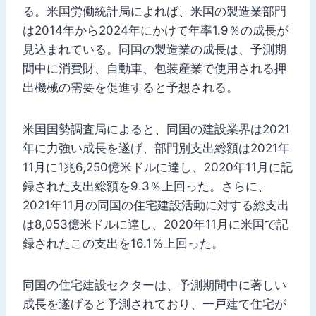
る。米国労働統計局によれば、米国の製造業部門
は2014年から2024年にかけて年率1.9％の成長が
見込まれている。同国の製造業の成長は、予測期
間中に消費財、自動車、包装産業で使用される押
出機械の需要を促進すると予想される。
米国国勢調査局によると、同国の建設業界は2021
年に力強い成長を遂げ、部門別支出総額は2021年
11月に1兆6,250億米ドルに達し、2020年11月に記
録された支出総額を9.3％上回った。さらに、
2021年11月の同国の住宅建設活動に対する総支出
は8,053億米ドルに達し、2020年11月に米国で記
録されたこの支出を16.1％上回った。
同国の住宅建設セクターは、予測期間中に著しい
成長を遂げると予測されており、一戸建て住宅が